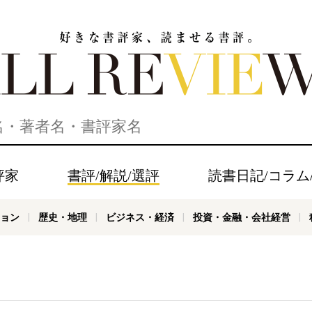
家、読ませる書評。ALL REVIEWS
評家
書評/解説/選評
読書日記/コラム
ョン
歴史・地理
ビジネス・経済
投資・金融・会社経営