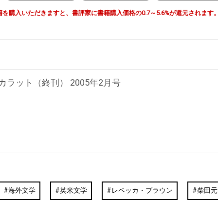
由で書籍を購入いただきますと、書評家に書籍購入価格の0.7～5.6%が還元されます
Pカラット（終刊） 2005年2月号
海外文学
英米文学
レベッカ・ブラウン
柴田元