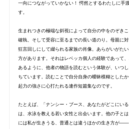
一向につながっていかない！ 愕然とするわたしに手
す。
生まれつきの極端な斜視によって自分の中をのぞきこ
確執、そして受容に至るまでの長い道のり。母親に対
狂言回しにして綴られる家族の肖像。あらがいがたい
方があります。それはレベッカ個人の経験であって、
あるように、他者の物語を読むという体験が、いつし
ちています。読むことで自分自身の曖昧模糊としたか
起力の強さに心打たれる連作短篇集なのです。
たとえば、「ナンシー・ブース、あなたがどこにいる
は、水泳を教える若い女性と出会います。他の子とは
には私が生きうる、普通とは違うほかの生き方が――