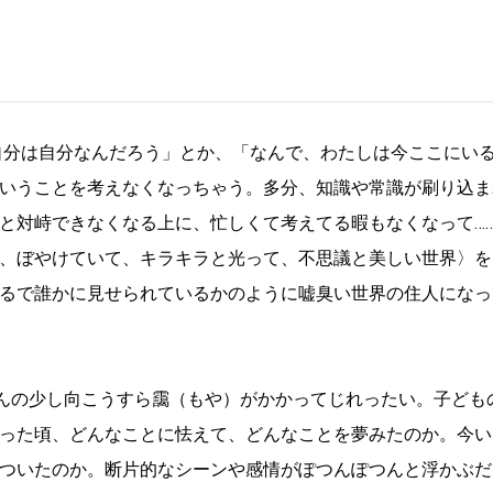
自分は自分なんだろう」とか、「なんで、わたしは今ここにい
いうことを考えなくなっちゃう。多分、知識や常識が刷り込ま
と対峙できなくなる上に、忙しくて考えてる暇もなくなって…
、ぼやけていて、キラキラと光って、不思議と美しい世界〉を
るで誰かに見せられているかのように嘘臭い世界の住人になっ
ほんの少し向こうすら靄（もや）がかかってじれったい。子ども
った頃、どんなことに怯えて、どんなことを夢みたのか。今い
ついたのか。断片的なシーンや感情がぽつんぽつんと浮かぶだ