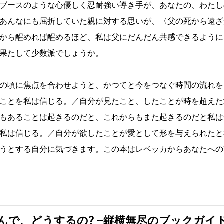
ブースのような心優しく忍耐強い導き手が、あなたの、わたし
あんなにも屈折していた親に対する思いが、〈父の死から遠ざ
から醒めれば醒めるほど、私は父にだんだん共感できるように
果たして少数派でしょうか。
の頃に焦点を合わせようと、かつてと今をつなぐ時間の流れを
ことを私は信じる。／自分が見たこと、したことが時を超えた
もあることは起きるのだと、これからもまた起きるのだと私は
私は信じる。／自分が欲したことが愛として形を与えられたと
うとする自分に気づきます。この本はレベッカからあなたへの
んで、どうするの? --縦横無尽のブックガイ