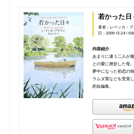
若かった日
著者：レベッカ・ブ
日：2009-12-24
IS
内容紹介:
あまりに違う二人が
との愛に挫折した母
夢中になった初恋の
ラムダ賞などを受賞
的短編集。