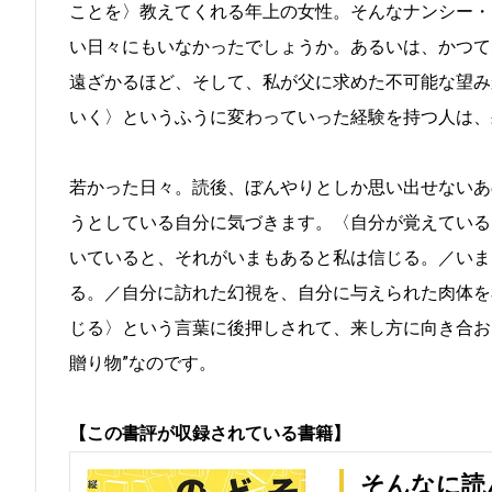
ことを〉教えてくれる年上の女性。そんなナンシー・
い日々にもいなかったでしょうか。あるいは、かつて
遠ざかるほど、そして、私が父に求めた不可能な望み
いく〉というふうに変わっていった経験を持つ人は、
若かった日々。読後、ぼんやりとしか思い出せないあ
うとしている自分に気づきます。〈自分が覚えている
いていると、それがいまもあると私は信じる。／いま
る。／自分に訪れた幻視を、自分に与えられた肉体を
じる〉という言葉に後押しされて、来し方に向き合お
贈り物”なのです。
【この書評が収録されている書籍】
そんなに読