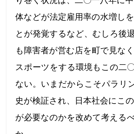
り巻く状況は、二〇一八年に中
体などが法定雇用率の水増し
とが発覚するなど、むしろ後
も障害者が営む店を町で見な
スポーツをする環境もこの二
ない。いまだからこそパラリ
史が検証され、日本社会にこ
が必要なのかを改めて考える