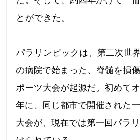
た。そして、約四年かけて一
とができた。
パラリンピックは、第二次世
の病院で始まった、脊髄を損
ポーツ大会が起源だ。初めて
年に、同じ都市で開催された
大会が、現在では第一回パラ