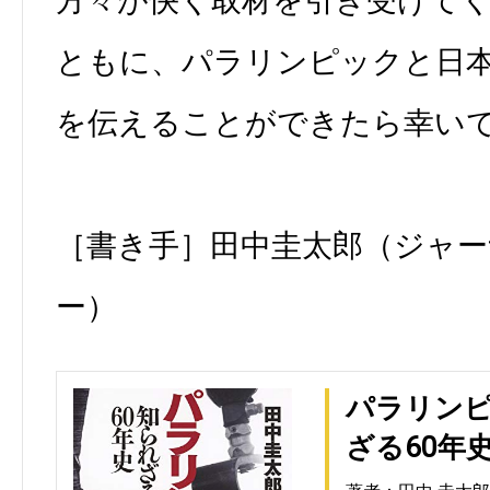
方々が快く取材を引き受けて
ともに、パラリンピックと日
を伝えることができたら幸い
［書き手］田中圭太郎（ジャ
ー）
パラリンピ
ざる60年