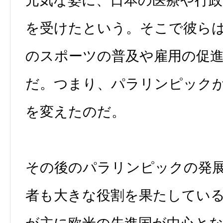
元気な姿に、日本の医療や行政
を受けたという。そこで彼ら
のスポーツの普及や雇用の促
だ。つまり、パラリンピック
を変えたのだ。
その後のパラリンピックの発
者も大きな役割を果たしてい