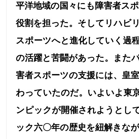
平洋地域の国々にも障害者ス
役割を担った。そしてリハビ
スポーツへと進化していく過
の活躍と苦闘があった。また
害者スポーツの支援には、皇
わっていたのだ。いよいよ東
ンピックが開催されようとし
ック六〇年の歴史を紐解きな