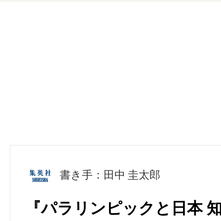
書き手：田中 圭太郎
『パラリンピックと日本 知