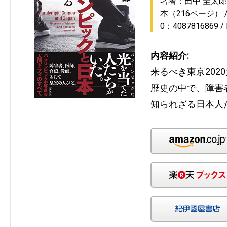
著者：田中 圭太郎
本（216ページ）
0：4087816869
内容紹介:
来るべき東京202
歴史の中で、障害
知られざる日本人