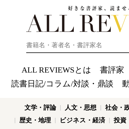
好きな書評家、読ませる書評。ALL REVIEWS
ALL REVIEWSとは
書評家
読書日記/コラム/対談・鼎談
文学・評論
人文・思想
社会・
歴史・地理
ビジネス・経済
投資