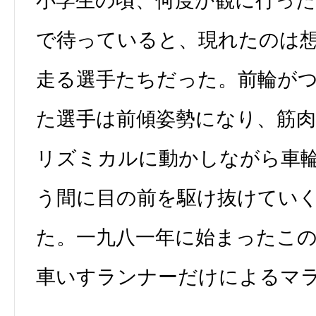
小学生の頃、何度か観に行っ
で待っていると、現れたのは
走る選手たちだった。前輪が
た選手は前傾姿勢になり、筋
リズミカルに動かしながら車
う間に目の前を駆け抜けてい
た。一九八一年に始まったこ
車いすランナーだけによるマ