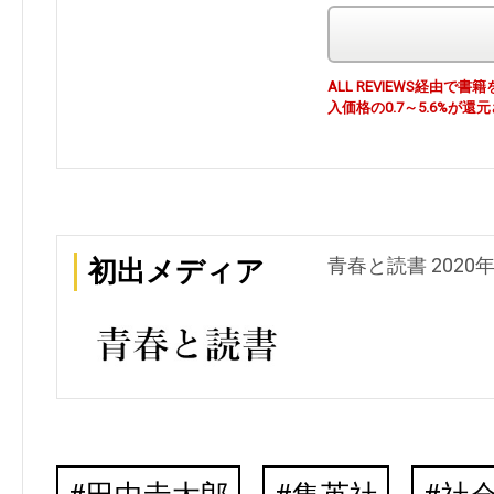
ALL REVIEWS経由
入価格の0.7～5.6%が還
青春と読書 2020
初出メディア