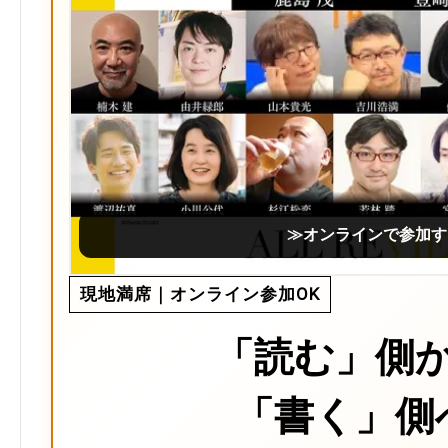
≫オンラインで参加す
現地満席｜オンライン参加OK
「読む」側
「書く」側