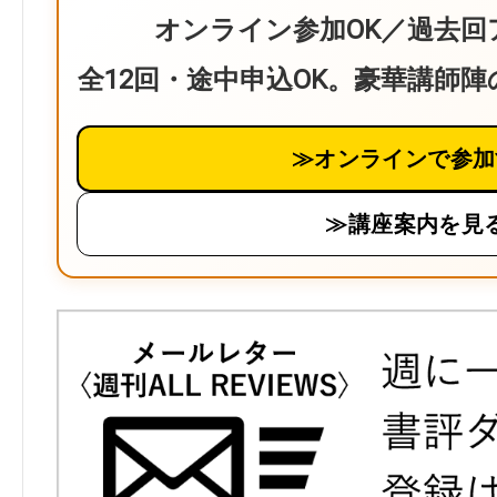
オンライン参加OK／過去回
全12回・途中申込OK。豪華講師
≫オンラインで参加
≫講座案内を見