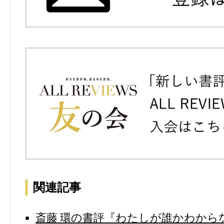
関連記事
斎藤 環の書評『わたしが誰かわから