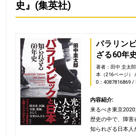
史』(集英社)
パラリンピ
ざる60年
著者：田中 圭太郎
本（216ページ）
0：4087816869
内容紹介:
来るべき東京202
歴史の中で、障害
知られざる日本人