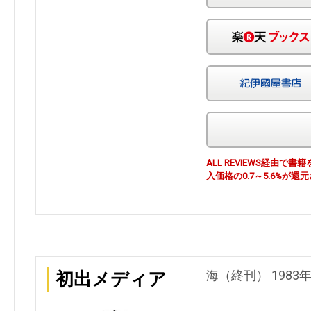
ALL REVIEWS経由
入価格の0.7～5.6%が還
海（終刊） 1983年
初出メディア