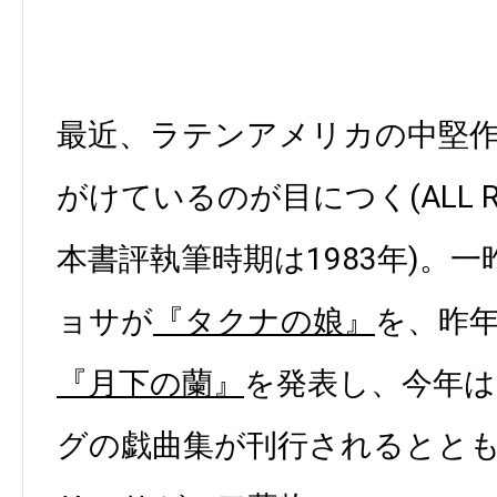
最近、ラテンアメリカの中堅
がけているのが目につく(ALL R
本書評執筆時期は1983年)。
ョサが
『タクナの娘』
を、昨
『月下の蘭』
を発表し、今年は
グの戯曲集が刊行されるととも