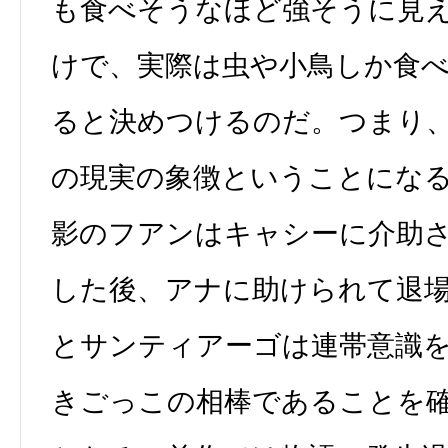
も食べそうなほど強そうに見
けで、実際は虫や小鳥しか食
ると決めつけるのだ。つまり
の現実の象徴ということにな
影のフアンはキャシーに介助
した後、アナに助けられて退
とサンティアーゴは連帯意識
きごっこの相棒であることを