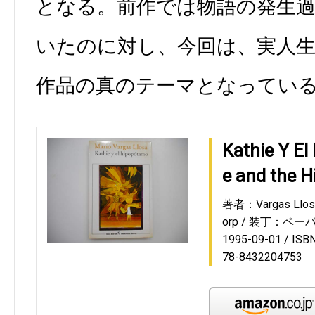
となる。前作では物語の発生
いたのに対し、今回は、実人
作品の真のテーマとなってい
Kathie Y El
e and the 
著者：Vargas Llosa
orp
装丁：ペーパ
1995-09-01
ISB
78-8432204753