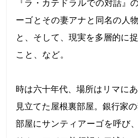
『ラ・カテドラルでの対話』
ーゴとその妻アナと同名の人
と、そして、現実を多層的に
こと、など。
時は六十年代、場所はリマに
見立てた屋根裏部屋。銀行家
部屋にサンティアーゴを呼び