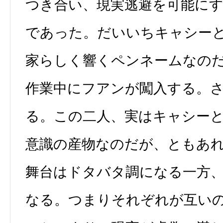
つき合い、現実逃避を可能に
であった。だいいちキャシー
家らしく響くペンネームなの
作業中にフアンが闖入する。
る。この二人、実はキャシー
意識の産物なのだが、ともあ
舞台はドタバタ調になる一方
なる。つまりそれぞれが互い