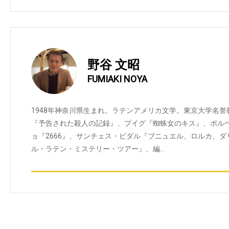
野谷 文昭
FUMIAKI NOYA
1948年神奈川県生まれ。ラテンアメリカ文学。東京大学名
『予告された殺人の記録』、プイグ『蜘蛛女のキス』、ボル
ョ『2666』、サンチェス・ビダル『ブニュエル、ロルカ、
ル・ラテン・ミステリー・ツアー』、編…