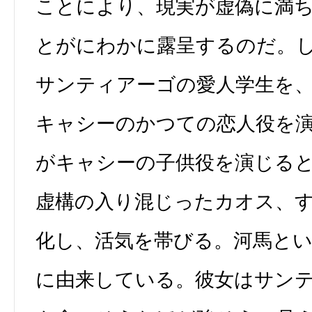
ことにより、現実が虚偽に満
とがにわかに露呈するのだ。
サンティアーゴの愛人学生を
キャシーのかつての恋人役を
がキャシーの子供役を演じる
虚構の入り混じったカオス、
化し、活気を帯びる。河馬と
に由来している。彼女はサン