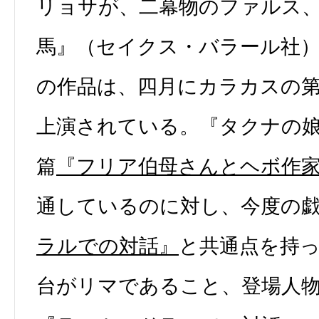
リョサが、二幕物のファルス
馬』（セイクス・バラール社
の作品は、四月にカラカスの
上演されている。『タクナの
篇
『フリア伯母さんとヘボ作
通しているのに対し、今度の
ラルでの対話』
と共通点を持
台がリマであること、登場人