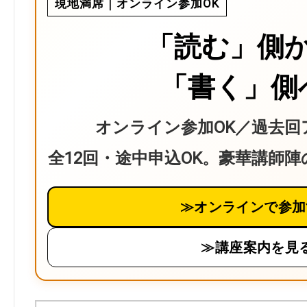
現地満席｜オンライン参加OK
「読む」側
「書く」側
オンライン参加OK／過去回
全12回・途中申込OK。豪華講師
≫オンラインで参加
≫講座案内を見