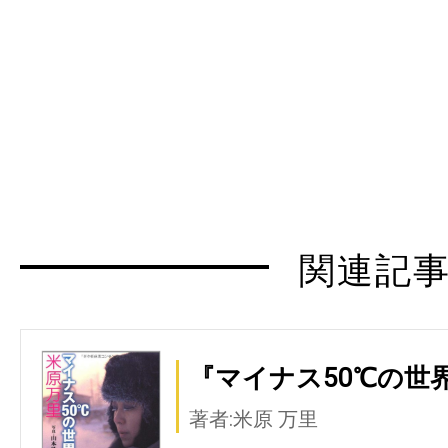
関連記
『マイナス50℃の世界
著者:米原 万里