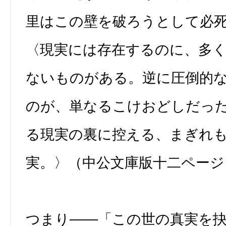
里はこの壁を破ろうとして必
〈現実には存在するのに、多
ないものがある。逆に圧倒的
のが、単なるこけおどしだっ
る現実の裏に控える、まぎれ
実。〉（中公文庫版十二ページ
つまり――「この世の真実を