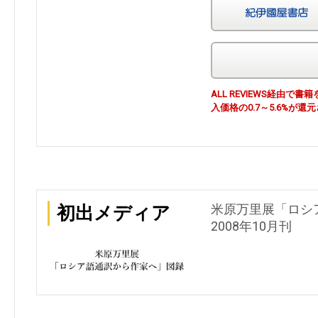
ALL REVIEWS経由
入価格の0.7～5.6%が還
米原万里展「ロシ
初出メディア
2008年10月刊