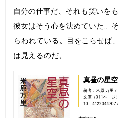
自分の仕事だ、それも笑いを
彼女はそう心を決めていた。
らわれている。目をこらせば
は見えるのだ。
真昼の星空
著者：米原 万里
文庫（311ページ
10：4122044707