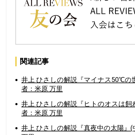
関連記事
井上 ひさしの解説『マイナス50℃の世
者：米原 万里
井上 ひさしの解説『ヒトのオスは飼わ
者：米原 万里
井上 ひさしの解説『真夜中の太陽』(