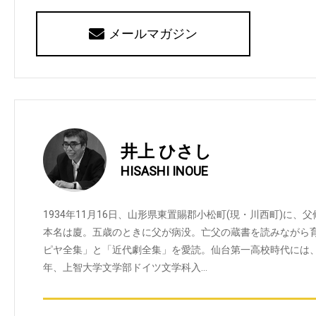
メールマガジン
井上 ひさし
HISASHI INOUE
1934年11月16日、山形県東置賜郡小松町(現・川西町)に
本名は廈。五歳のときに父が病没。亡父の蔵書を読みながら
ピヤ全集」と「近代劇全集」を愛読。仙台第一高校時代には、
年、上智大学文学部ドイツ文学科入…