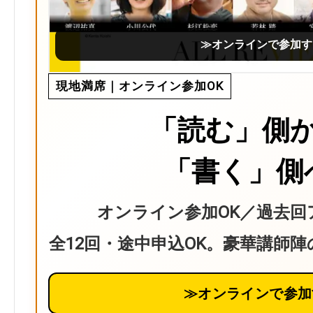
≫オンラインで参加す
現地満席｜オンライン参加OK
「読む」側
「書く」側
オンライン参加OK／過去回
全12回・途中申込OK。豪華講師
≫オンラインで参加