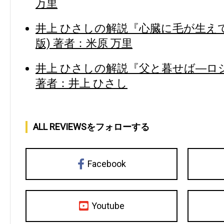
万里
井上 ひさしの解説『心臓に毛が生え
版) 著者：米原 万里
井上 ひさしの解説『父と暮せば―ロシ
著者：井上 ひさし
ALL REVIEWSをフォローする
Facebook
Youtube