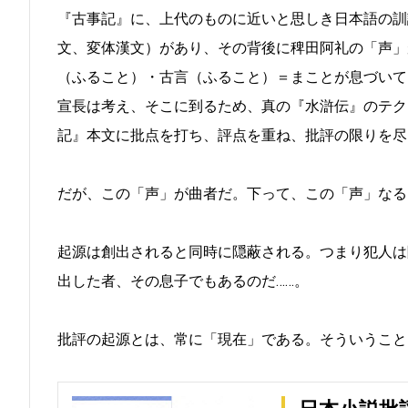
『古事記』に、上代のものに近いと思しき日本語の訓
文、変体漢文）があり、その背後に稗田阿礼の「声」
（ふること）・古言（ふること）＝まことが息づいて
宣長は考え、そこに到るため、真の『水滸伝』のテク
記』本文に批点を打ち、評点を重ね、批評の限りを尽
だが、この「声」が曲者だ。下って、この「声」なる
起源は創出されると同時に隠蔽される。つまり犯人は
出した者、その息子でもあるのだ……。
批評の起源とは、常に「現在」である。そういうこと