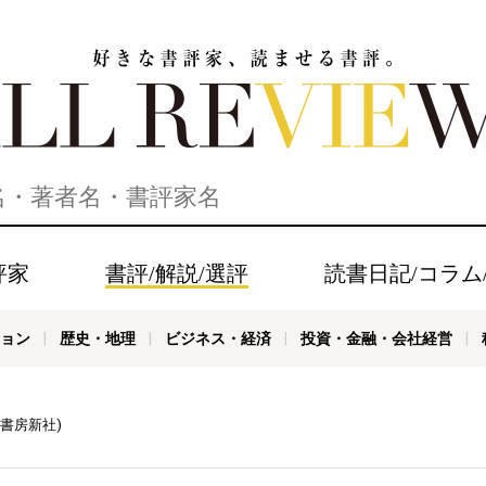
家、読ませる書評。ALL REVIEWS
評家
書評/解説/選評
読書日記/コラム
ョン
歴史・地理
ビジネス・経済
投資・金融・会社経営
書房新社)