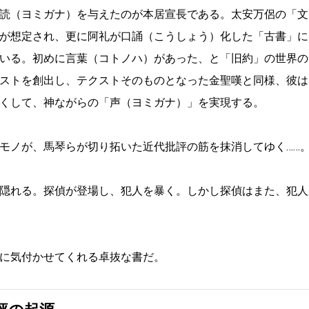
読（ヨミガナ）を与えたのが本居宣長である。太安万侶の「文
が想定され、更に阿礼が口誦（こうしょう）化した「古書」に
いる。初めに言葉（コトノハ）があった、と「旧約」の世界の
ストを創出し、テクストそのものとなった金聖嘆と同様、彼は
くして、神ながらの「声（ヨミガナ）」を実現する。
モノが、馬琴らが切り拓いた近代批評の筋を抹消してゆく……
隠れる。探偵が登場し、犯人を暴く。しかし探偵はまた、犯人
に気付かせてくれる卓抜な書だ。