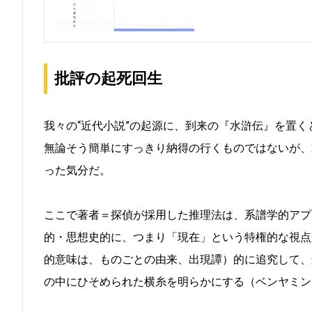
批評の起死回生
我々の“近代小説”の起源に、到来の『水滸伝』を置
無論そう簡単にすっきり納得の行くものではないが、
った気分だ。
ここで著者＝探偵が採用した推理法は、系譜学的アプ
的・思想史的に、つまり「現在」という特権的な視点か
的意味は、ものごとの由来、出現譚）的に追究して、
の中にひそめられた横糸を明らかにする（ベンヤミン