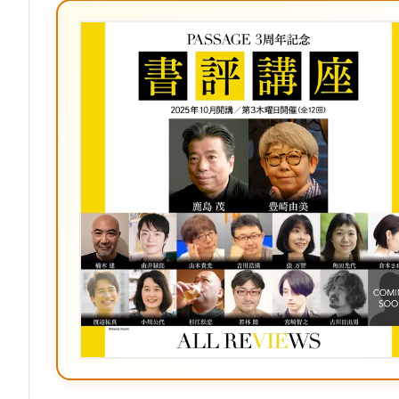
ブ
ッ
ク
マ
ー
ク