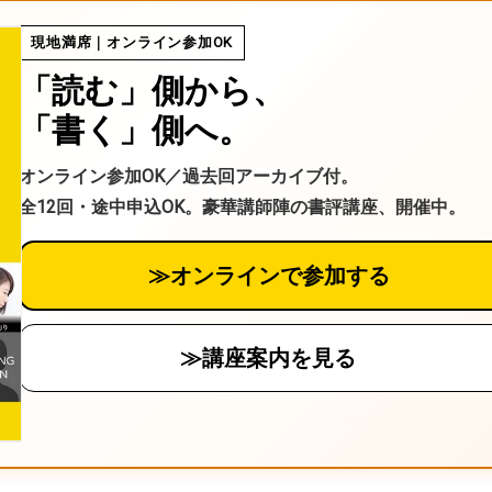
る
現地満席｜オンライン参加OK
「読む」側から、
「書く」側へ。
オンライン参加OK／過去回アーカイブ付。
全12回・途中申込OK。豪華講師陣の書評講座、開催中。
≫オンラインで参加する
≫講座案内を見る