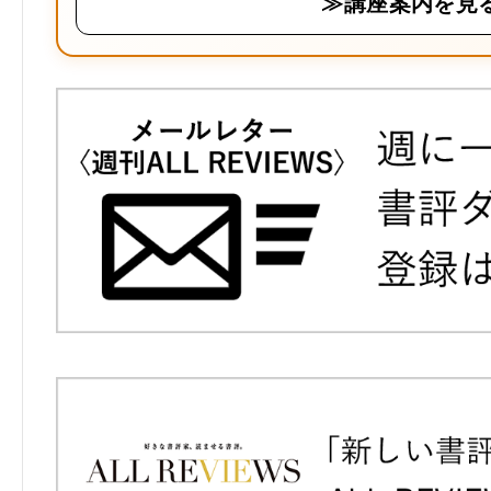
≫講座案内を見