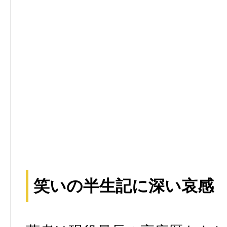
笑いの半生記に深い哀感