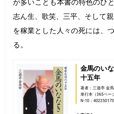
が多いことも本書の特色のひ
志ん生、歌笑、三平、そして親
を稼業とした人々の死には、
る。
金馬のいな
十五年
著者：三遊亭 金馬
単行本（365ペー
N-10：402250173