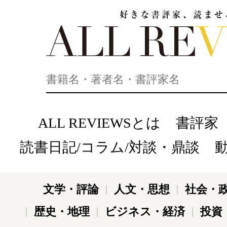
好きな書評家、読ませる書評。ALL REVIEWS
ALL REVIEWSとは
書評家
読書日記/コラム/対談・鼎談
文学・評論
人文・思想
社会・
歴史・地理
ビジネス・経済
投資