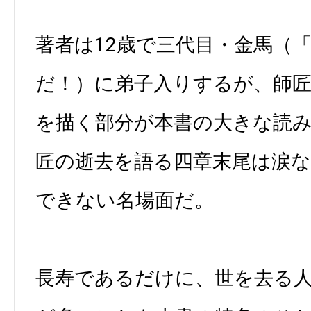
著者は12歳で三代目・金馬（
だ！）に弟子入りするが、師
を描く部分が本書の大きな読
匠の逝去を語る四章末尾は涙
できない名場面だ。
長寿であるだけに、世を去る