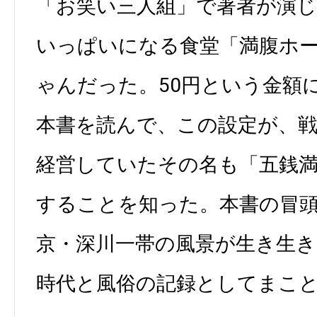
「お笑い三人組」で著者が演じ
いっぱいになる食堂「満腹ホ
ゃんだった。50円という金額
本書を読んで、この設定が、
経営していたその名も「五銭
することを知った。本書の冒
京・深川一帯の風景が生き生
時代と風俗の記録としてまこ