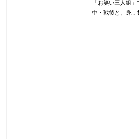
「お笑い三人組」
中・戦後と、身…