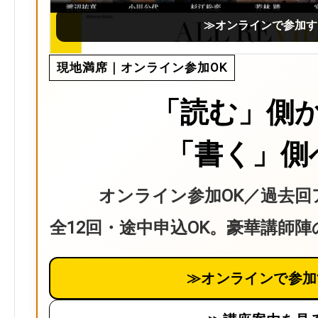
≫オンラインで参加す
現地満席｜オンライン参加OK
「読む」側
「書く」側
オンライン参加OK／過去回
全12回・途中申込OK。豪華講師
≫オンラインで参加