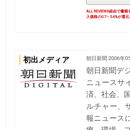
ALL REVIEWS経由
入価格の0.7～5.6%が還
朝日新聞 2006年0
初出メディア
朝日新聞デ
ニュースサ
済、社会、
ルチャー、
報ニュース