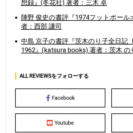
想録』(冬花社) 著者：三木 卓
陣野 俊史の書評『1974フットボール
者：西部 謙司
中島 京子の書評『茨木のり子全日記 Ⅰ 194
1962』(katsura books) 著者：茨木 
ALL REVIEWSをフォローする
Facebook
Youtube