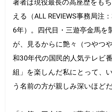
著者は現役最長の高座歴をもち
える（ALL REVIEWS事務局
6年）。四代目・三遊亭金馬を
が、見るからに艶々（つやつ
和30年代の国民的人気テレビ
組」を楽しんだ私にとって、
う名前の方が親しみ深いほど