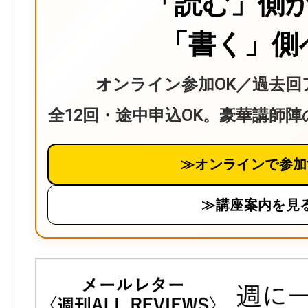
「読む」側
「書く」側
オンライン参加OK／過去回
全12回・途中申込OK。豪華講師
≫オンラインで参加
≫講座案内を見