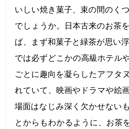
いしい焼き菓子、束の間のく
でしょうか。日本古来のお茶
ば、まず和菓子と緑茶が思い
では必ずどこかの高級ホテル
ごとに趣向を凝らしたアフタ
れていて、映画やドラマや絵
場面はなじみ深く欠かせない
とからもわかるように、お茶