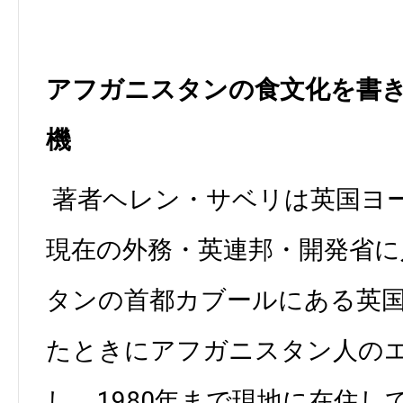
アフガニスタンの食文化を書
機
著者ヘレン・サベリは英国ヨ
現在の外務・英連邦・開発省
タンの首都カブールにある英
たときにアフガニスタン人の
し、1980年まで現地に在住