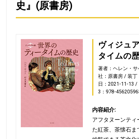
史』(原書房)
ヴィジュア
タイムの
著者：ヘレン・サ
社：原書房
装丁
日：2021-11-13
3：978-45620596
内容紹介:
アフタヌーンティ
た紅茶、茶懐石ま