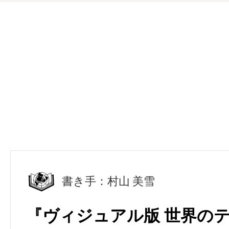
書き手：村山 美雪
『ヴィジュアル版 世界の