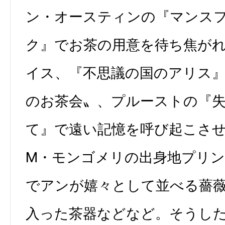
ン・オースティンの『マンス
ク』でお茶の用意を待ち焦が
イス、『不思議の国のアリス
のお茶会〟、プルーストの『
て』で遠い記憶を呼び起こさせ
M・モンゴメリの出身地プリ
でアンが嬉々として並べる薔
入った茶器などなど。そうし