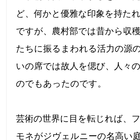
ど、何かと優雅な印象を持た
ですが、農村部では昔から収
たちに振るまわれる活力の源
いの席では故人を偲び、人々
のでもあったのです。
芸術の世界に目を転じれば、
モネがジヴェルニーの名高い