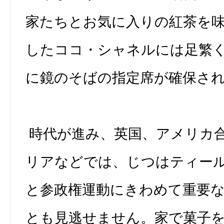
家たちとお気に入りの紅茶を
したココ・シャネルには足繁
に鏡のそばの指定席が確保さ
時代が進み、英国、アメリカ
リアなどでは、じつはティー
と参政権運動にきわめて重要
とも見逃せません。家で菓子