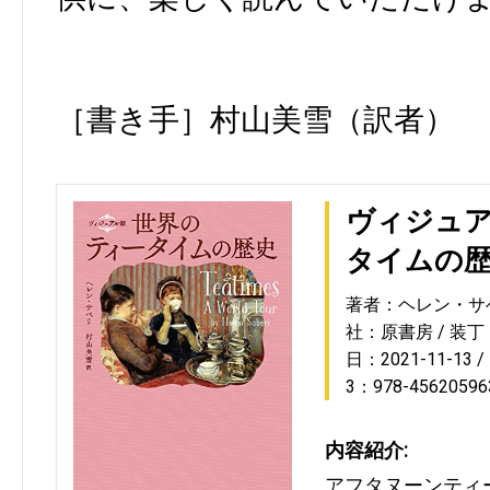
［書き手］村山美雪（訳者）
ヴィジュア
タイムの
著者：ヘレン・サ
社：原書房
装丁
日：2021-11-13
3：978-45620596
内容紹介:
アフタヌーンティ