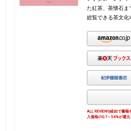
た紅茶、茶懐石ま
総覧できる茶文化
ALL REVIEWS経由
入価格の0.7～5.6%が還