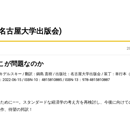
名古屋大学出版会)
2
こが問題なのか
キデルスキー
翻訳：鍋島 直樹
出版社：名古屋大学出版会
装丁：単行本（
022-06-15
ISBN-10：4815810885
ISBN-13：978-4815810887
ために——。スタンダードな経済学の考え方を再検討し、今後に向けて
題作、待望の邦訳！