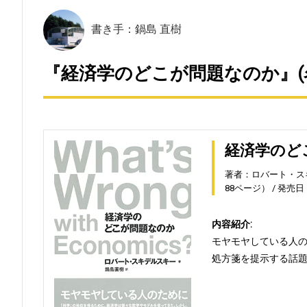
書き手：鍋島 直樹
『経済学のどこが問題なのか』(
経済学のど
著者：ロバート・ス
88ページ）
発売日：2
内容紹介:
モヤモヤしている人の
処方箋を提示する話