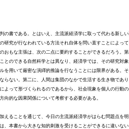
判の書である。とはいえ、主流派経済学に取って代わる新しい
の研究が行なわれている方法それ自体を問い直すことによって
のおもな主張は、次の二点に要約することができるだろう。第
ことのできる自然科学とは異なり、経済学では、その研究対象
ルを用いて厳密な演繹的推論を行なうことには限界がある。そ
ならない。第二に、人間は集団のなかで生活する生き物であり
によって形づくられるのであるから、社会現象を個人の行動の
方向的な因果関係について考察する必要がある。
加えることを通じて、今日の主流派経済学がはらむ問題点を明
は、本書から大きな知的刺激を受けることができるに違いない