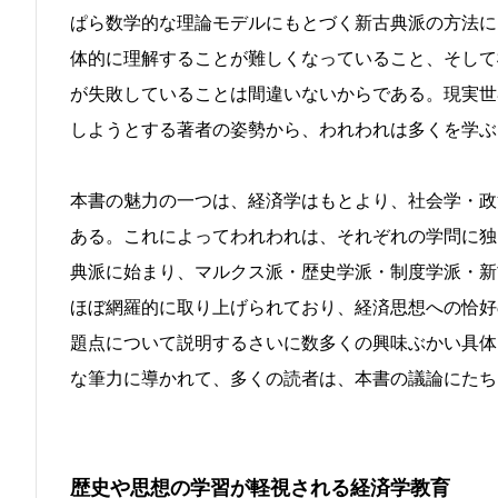
ぱら数学的な理論モデルにもとづく新古典派の方法に
体的に理解することが難しくなっていること、そして
が失敗していることは間違いないからである。現実世
しようとする著者の姿勢から、われわれは多くを学ぶ
本書の魅力の一つは、経済学はもとより、社会学・政
ある。これによってわれわれは、それぞれの学問に独
典派に始まり、マルクス派・歴史学派・制度学派・新
ほぼ網羅的に取り上げられており、経済思想への恰好
題点について説明するさいに数多くの興味ぶかい具体
な筆力に導かれて、多くの読者は、本書の議論にたち
歴史や思想の学習が軽視される経済学教育