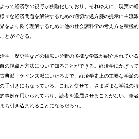
よって経済学の視野が狭隘化しており、それゆえに、現実の経
様々な経済問題を解決するための適切な処方箋の提示に主流派
界をより良く理解するために他の社会諸科学の考え方を積極的
ことができる。
治学・歴史学などの幅広い分野の多様な学説が紹介されている
自の視点と方法について知ることができる。経済学にかぎって
古典派・ケインズ派にいたるまで、経済学史上の主要な学派の
の手引きにもなっている。これと併せて、さまざまな学説の特
的事例が用いられており、読者を退屈させることがない。筆者
まち引き込まれることになるだろう。