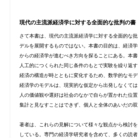
現代の主流派経済学に対する全面的な批判の書
さて本書は、現代の主流派経済学に対する全面的な批
デルを展開するものではない。本書の目的は、経済学
からの経済学が進むべき方向を探ることにある。本書
人工的につくられた同じ条件のもとで実験を繰り返す
経済の構造が時とともに変化するため、数学的なモデ
経済学のモデルは、現実的な仮定から出発しなくては
人の価値観や選好は社会のなかで自らが置かれた位置
集計と見なすことはできず、個人と全体のあいだの双
著者は、これらの見解について様々な観点から検討を
している。専門の経済学研究者を含めて、多くの読者