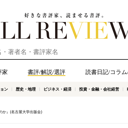
家、読ませる書評。ALL REVIEWS
評家
書評/解説/選評
読書日記/コラム
ョン
歴史・地理
ビジネス・経済
投資・金融・会社経営
のか』(名古屋大学出版会)