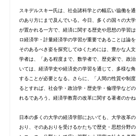
スキデルスキー氏は、社会諸科学との幅広い協働を通
のあり方にまで及んでいる。今日、多くの国々の大学
が置かれる一方で、経済に関する歴史や思想の学習は
ロ経済学・計量経済学の学習が重要であることは論を
そのあるべき姿を探究してゆくためには、豊かな人文
学者は、「ある程度まで、数学者で、歴史家で、政治
いては、経済学史や経済史の学習を通じて、多様な角
することが必要となる。さらに、「人間の性質や制度
るとすれば、社会学・政治学・歴史学・倫理学などの
れるであろう。経済学教育の改革に関する著者のかね
日本の多くの大学の経済学部においても、大学改革の
おり、そのあおりを受けるかたちで歴史・思想分野の