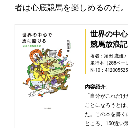
者は心底競馬を楽しめるのだ
世界の中心
競馬放浪記
著者：須田 鷹雄
単行本（288ペー
N-10：412005525
内容紹介:
「自分がこれだけ
ことになろうとは
た。この本を書く
ところ、150近