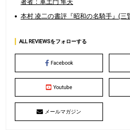
著者：軍土門 隼夫
本村 凌二の書評『昭和の名騎手』(三賢
ALL REVIEWSをフォローする
Facebook
Youtube
メールマガジン