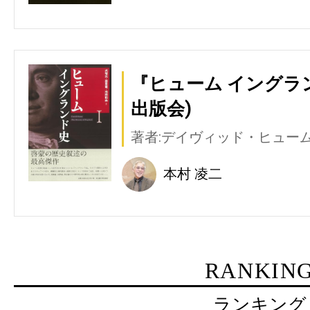
『ヒューム イングラ
出版会)
著者:デイヴィッド・ヒュー
本村 凌二
RANKIN
ランキング