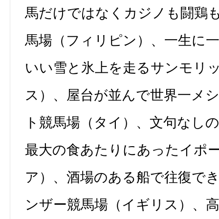
馬だけではなくカジノも闘鶏
馬場（フィリピン）、一生に
いい雪と氷上を走るサンモリ
ス）、屋台が並んで世界一メ
ト競馬場（タイ）、文句なし
最大の食あたりにあったイポ
ア）、酒場のある船で往復で
ンザー競馬場（イギリス）、