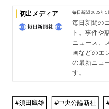
毎日新聞 2022年5
初出メディア
毎日新聞の
ト。事件や
ニュース、
画などのエ
の最新ニュ
す。
須田鷹雄
中央公論新社