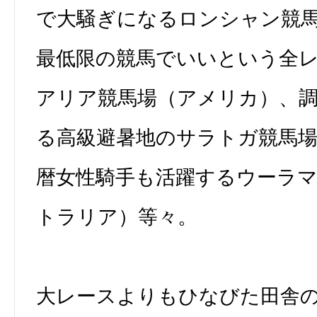
で大騒ぎになるロンシャン競
最低限の競馬でいいという全レ
アリア競馬場（アメリカ）、
る高級避暑地のサラトガ競馬
暦女性騎手も活躍するウーラ
トラリア）等々。
大レースよりもひなびた田舎