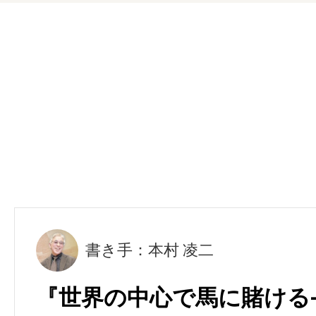
書き手：本村 凌二
『世界の中心で馬に賭ける