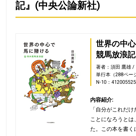
記』(中央公論新社)
世界の中心
競馬放浪記
著者：須田 鷹雄
単行本（288ペー
N-10：412005525
内容紹介:
「自分がこれだけ
ことになろうとは
た。この本を書く