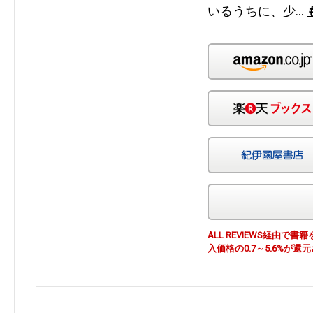
いるうちに、少…
ALL REVIEWS経由
入価格の0.7～5.6%が還