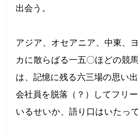
出会う。
アジア、オセアニア、中東、
カに散らばる一五〇ほどの競
は、記憶に残る六三場の思い
会社員を脱落（？）してフリ
いるせいか、語り口はいたっ