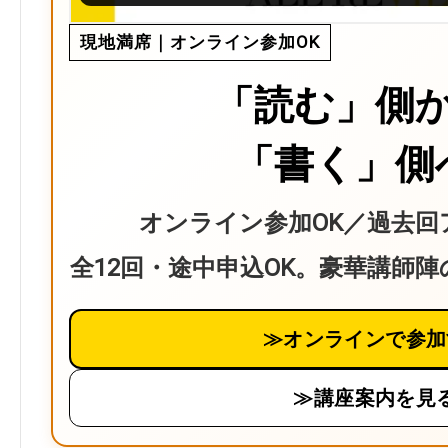
現地満席｜オンライン参加OK
「読む」側
「書く」側
オンライン参加OK／過去回
全12回・途中申込OK。豪華講師
≫オンラインで参加
≫講座案内を見