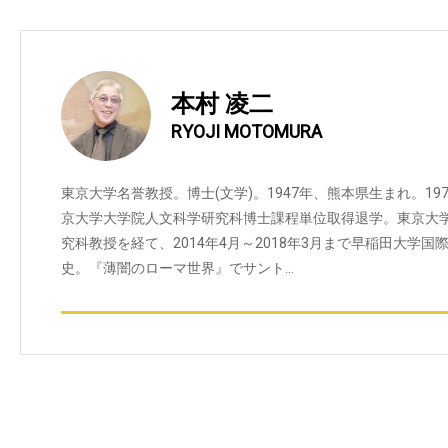
本村 凌二
RYOJI MOTOMURA
東京大学名誉教授。博士(文学)。1947年、熊本県生まれ。19
京大学大学院人文科学研究科博士課程単位取得退学。東京大
究科教授を経て、2014年4月～2018年3月まで早稲田大学
史。『薄闇のローマ世界』でサント…