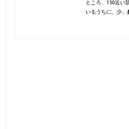
ところ、150近
いるうちに、少…