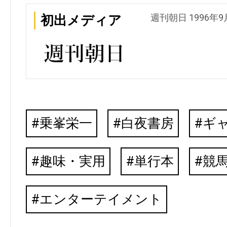
週刊朝日 1996年9
初出メディア
乗峯栄一
白夜書房
ギ
趣味・実用
単行本
競
エンターテイメント