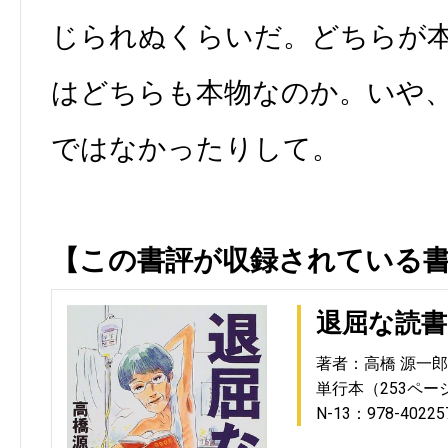
じられぬくらいだ。どちらが
はどちらも本物なのか。いや
ではなかったりして。
【この書評が収録されている
退屈な読書
著者：高橋 源一郎
単行本（253ペー
N-13：978-40225