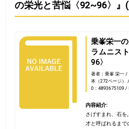
の栄光と苦悩〈92~96〉』
乗峯栄一の
ラムニスト
96〉
著者：乗峯 栄一
本（272ページ）
0：4893675109
内容紹介:
さげすまれ、石を
才と呼ばれるまで