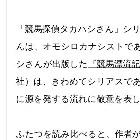
「競馬探偵タカハシさん」シ
んは、オモシロカナシストで
シさんが出版した
『競馬漂流
社）は、きわめてシリアスで
に源を発する流れに敬意を表
ふたつを読み比べると、作者