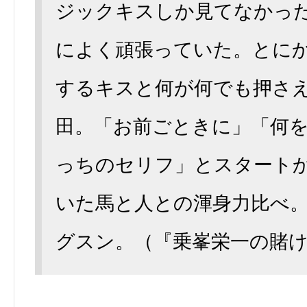
ジックキスしか見てなかっ
によく頑張っていた。とに
するキスと何が何でも押さ
田。「お前ごときに」「何
っちのセリフ」とスタート
いた馬と人との渾身力比べ
グスン。（『乗峯栄一の賭