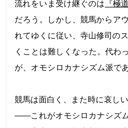
流れをいま受け継ぐのは
『極
だろう。しかし、競馬からア
れてゆくに従い、寺山修司の
くことは難しくなった。代わ
が、オモシロカナシズム派で
競馬は面白く、また時に哀し
――これがオモシロカナシズ