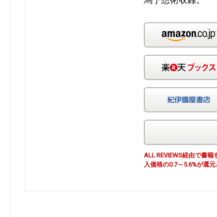
ALL REVIEWS経由
入価格の0.7～5.6%が還