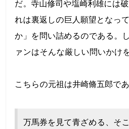
だ。寺山修司や塩崎利雄には
れは裏返しの巨人願望となっ
か」を問い詰めるのである。
ァンはそんな厳しい問いかけ
こちらの元祖は井崎脩五郎で
万馬券を見て青ざめる、そ