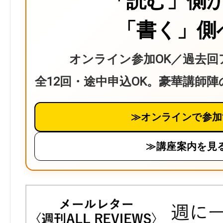
「読む」側
「書く」側
オンライン参加OK／過去回
全12回・途中申込OK。豪華講師
≫オンラインで参加
≫講座案内を見