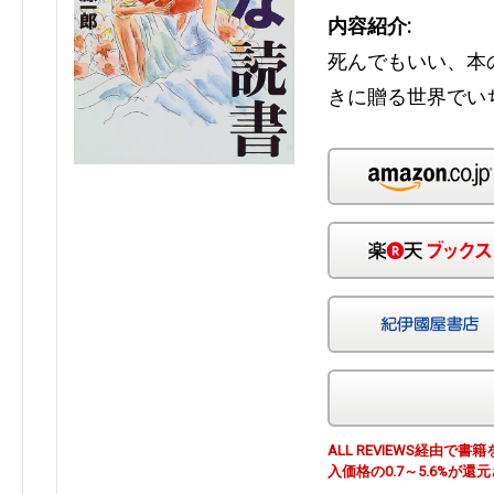
内容紹介:
死んでもいい、本
きに贈る世界でい
ALL REVIEWS経由
入価格の0.7～5.6%が還