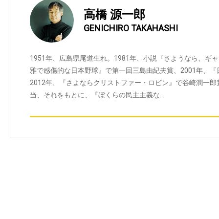
高橋 源一郎
GENICHIRO TAKAHASHI
1951年、広島県尾道生れ。1981年、小説『さようなら、ギ
雅で感傷的な日本野球』で第一回三島由紀夫賞、2001年、
2012年、『さよならクリストファー・ロビン』で谷崎潤一郎
当、それをもとに、『ぼくらの民主主義な…