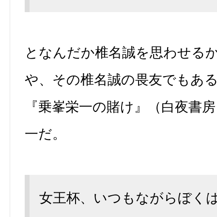
となんだか椎名誠を思わせる
や、その椎名誠の畏友でもあ
『乗峯栄一の賭け』（白夜書房
一だ。
女王杯、いつもながらぼく