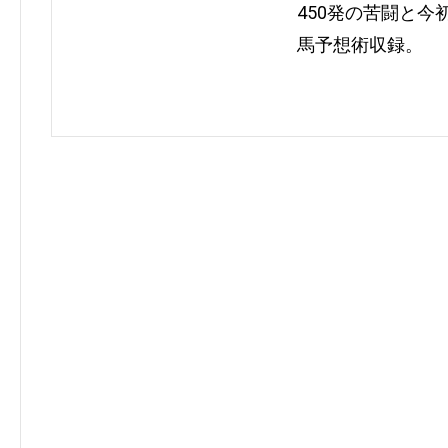
450発の苦闘と
馬予想術収録。