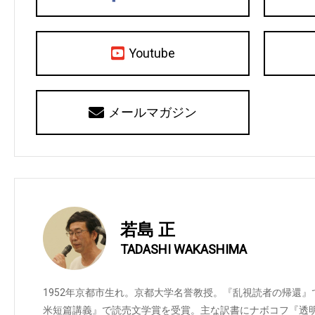
Youtube
メールマガジン
若島 正
TADASHI WAKASHIMA
1952年京都市生れ。京都大学名誉教授。『乱視読者の帰還
米短篇講義』で読売文学賞を受賞。主な訳書にナボコフ『透