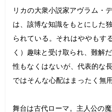
リカの大衆小説家アヴラム・
は、該博な知識をもとにした
られている。それはややもす
く）趣味と受け取られ、難解
性もなくはないが、代表的な
ではそんな心配はまったく無
舞台は古代ローマ。主人公の