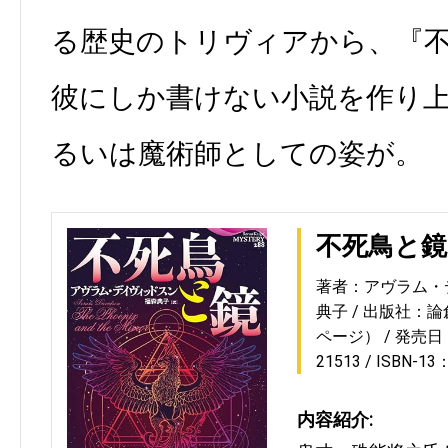
る歴史のトリヴィアから、『
彼にしか書けない小説を作り
るいは魔術師としての姿が。
不死鳥と鏡
著者：アヴラム・
典子
出版社：論
ページ）
発売日：2
21513
ISBN-13
内容紹介: