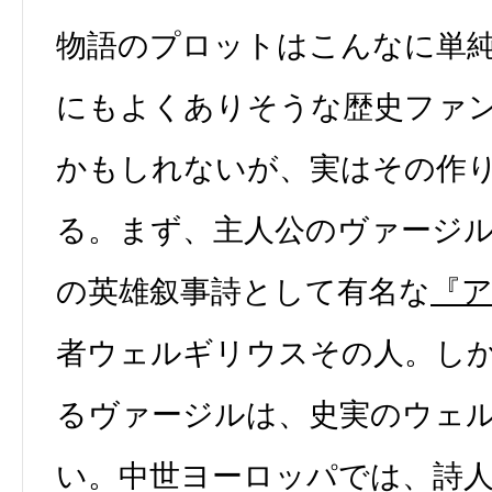
物語のプロットはこんなに単
にもよくありそうな歴史ファ
かもしれないが、実はその作
る。まず、主人公のヴァージ
の英雄叙事詩として有名な
『
者ウェルギリウスその人。し
るヴァージルは、史実のウェ
い。中世ヨーロッパでは、詩