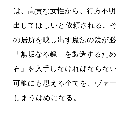
は、高貴な女性から、行方不
出してほしいと依頼される。
の居所を映し出す魔法の鏡が
「無垢なる鏡」を製造するた
石」を入手しなければならな
可能にも思える企てを、ヴァ
しまうはめになる。