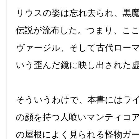
リウスの姿は忘れ去られ、黒
伝説が流布した。つまり、こ
ヴァージル、そして古代ロー
いう歪んだ鏡に映し出された
そういうわけで、本書にはラ
の顔を持つ人喰いマンティコ
の屋根によく見られる怪物ガ