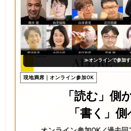
≫オンラインで参加す
現地満席｜オンライン参加OK
「読む」側
「書く」側
オンライン参加OK／過去回