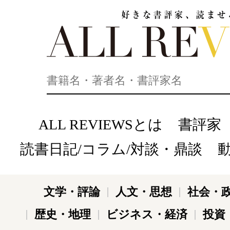
好きな書評家、読ませる書評。ALL REVIEWS
ALL REVIEWSとは
書評家
読書日記/コラム/対談・鼎談
文学・評論
人文・思想
社会・
歴史・地理
ビジネス・経済
投資