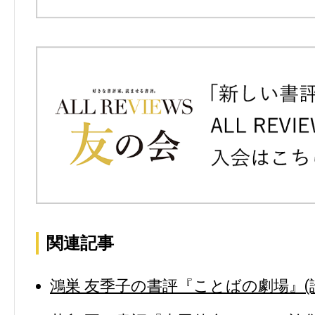
関連記事
鴻巣 友季子の書評『ことばの劇場』(論