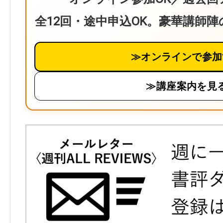
全12回・途中申込OK。豪華講師
≫オンラインで参加
≫講座案内を見