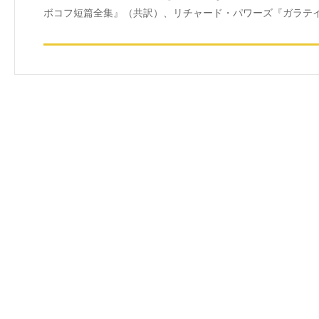
ボコフ短篇全集』（共訳）、リチャード・パワーズ『ガラテイ