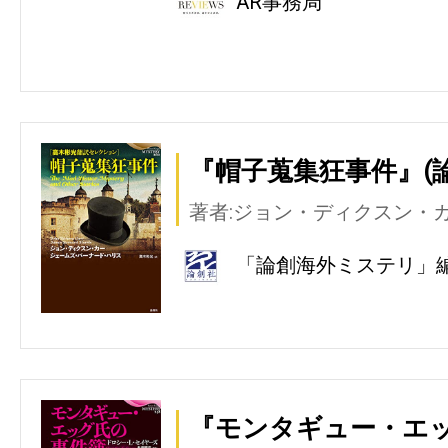
AR事務局
『帽子蒐集狂事件』(
著者:ジョン・ディクスン・
「論創海外ミステリ」
『モンタギュー・エッ