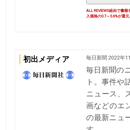
ALL REVIEWS経由
入価格の0.7～5.6%が還
毎日新聞 2022年1
初出メディア
毎日新聞の
ト。事件や
ニュース、
画などのエ
の最新ニュ
す。