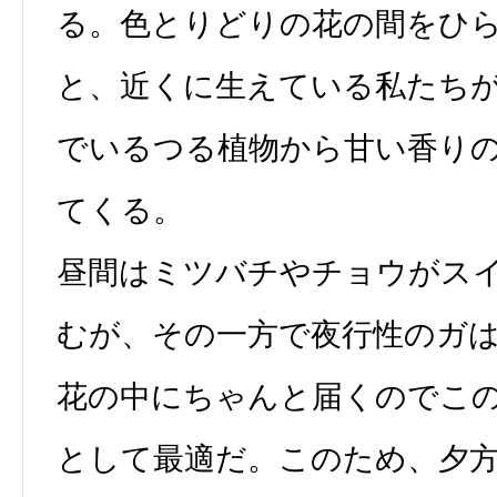
る。色とりどりの花の間をひ
と、近くに生えている私たち
でいるつる植物から甘い香り
てくる。
昼間はミツバチやチョウがス
むが、その一方で夜行性のガ
花の中にちゃんと届くのでこ
として最適だ。このため、夕