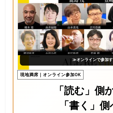
≫オンラインで参加す
現地満席｜オンライン参加OK
「読む」側
「書く」側