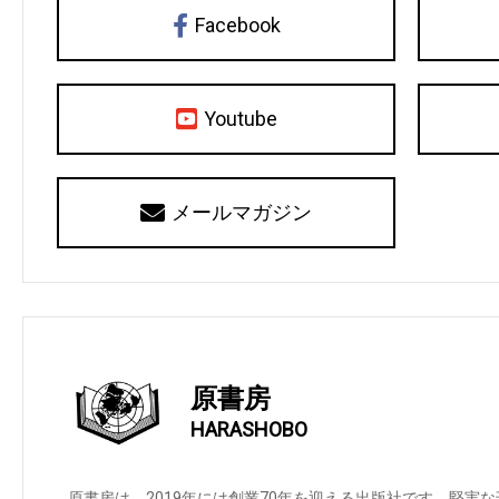
Facebook
Youtube
メールマガジン
原書房
HARASHOBO
原書房は、2019年には創業70年を迎える出版社です。堅実