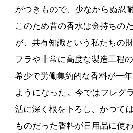
がつきもので、少なからぬ忍
このため昔の香水は金持ちの
が、共有知識という私たちの
フラや非常に高度な製造工程
希少で労働集約的な香料が一年
ようになった。今ではフレグ
活に深く根を下ろし、かつて
ものだった香料が日用品に使わ