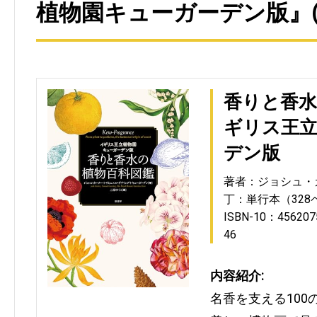
植物園キューガーデン版』(
香りと香水
ギリス王
デン版
著者：ジョシュ・
丁：単行本（328
ISBN-10：456207
46
内容紹介:
名香を支える10