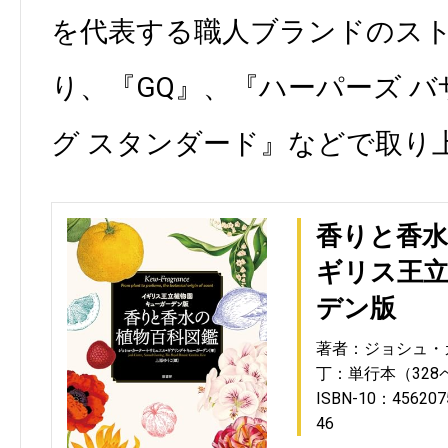
を代表する職人ブランドのス
り、『GQ』、『ハーパーズ 
グ スタンダード』などで取り
香りと香水
ギリス王
デン版
著者：ジョシュ・
丁：単行本（328
ISBN-10：456207
46