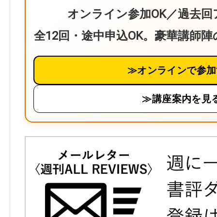
オンライン参加OK／過去回
全12回・途中申込OK。豪華講師
≫オンラインで参加
≫講座案内を見