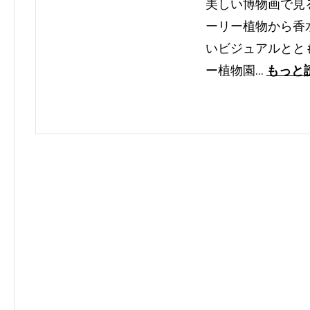
美しい博物画で見
ーリー植物から香
いビジュアルとと
ー植物園…
もっと