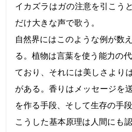
イカズラはガの注意を引こう
だけ大きな声で歌う。
自然界にはこのような例が数
る。植物は言葉を使う能力の
ており、それには美しさより
がある。香りはメッセージを
を作る手段、そして生存の手
こうした基本原理は人間にも