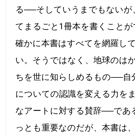
る──そしていうまでもないが
てまるごと1冊本を書くことが
確かに本書はすべてを網羅し
い。そうではなく、地球のは
ちを世に知らしめるもの──自
についての認識を変える力を
なアートに対する賛辞──であ
っとも重要なのだが、本書は