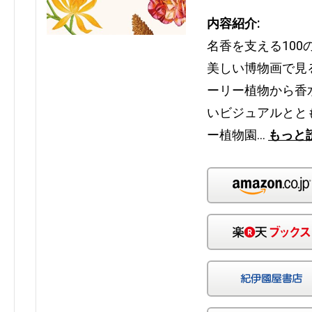
内容紹介:
名香を支える10
美しい博物画で見
ーリー植物から香
いビジュアルとと
ー植物園…
もっと