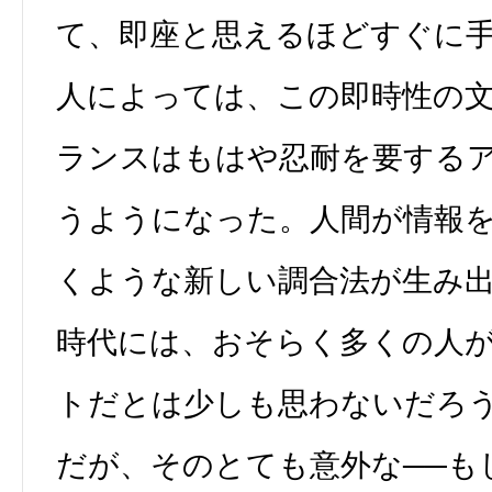
て、即座と思えるほどすぐに
人によっては、この即時性の
ランスはもはや忍耐を要する
うようになった。人間が情報
くような新しい調合法が生み
時代には、おそらく多くの人
トだとは少しも思わないだろ
だが、そのとても意外な──も