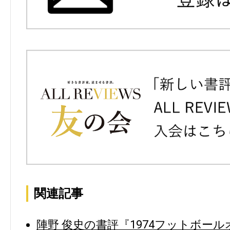
関連記事
陣野 俊史の書評『1974フットボール