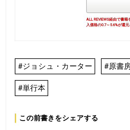
ALL REVIEWS経由
入価格の0.7～5.6%が還
ジョシュ・カーター
原書
単行本
この前書きをシェアする