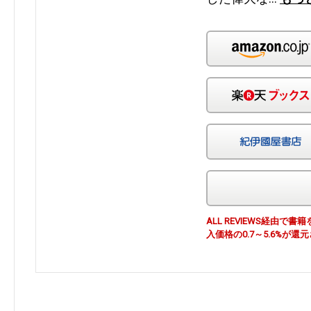
ALL REVIEWS経由
入価格の0.7～5.6%が還