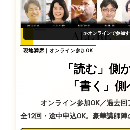
≫オンラインで参加す
現地満席｜オンライン参加OK
「読む」側
「書く」側
オンライン参加OK／過去回
全12回・途中申込OK。豪華講師