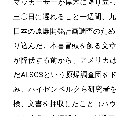
マッカーサーが厚木に降り立
三〇日に遅れること一週間、九
日本の原爆開発計画調査のため
り込んだ。本書冒頭を飾る文
が降伏する前から、アメリカ
だALSOSという原爆調査団を
み、ハイゼンベルクら研究者
検、文書を押収したこと（ハ