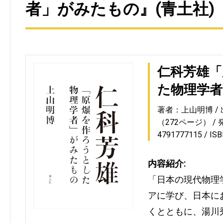
者」がみたもの』(青土社)
仁科芳雄「
た物理学
著者：上山明博
（272ページ）
4791777115
IS
内容紹介:
「日本の現代物理
アに学び、日本に
くとともに、湯川