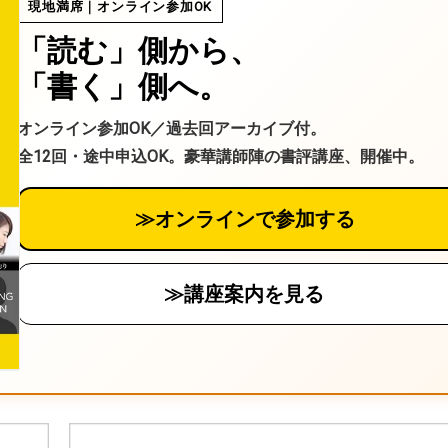
現地満席｜オンライン参加OK
「読む」側から、
「書く」側へ。
オンライン参加OK／過去回アーカイブ付。
全12回・途中申込OK。豪華講師陣の書評講座、開催中。
≫オンラインで参加する
≫講座案内を見る