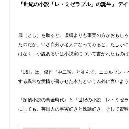
『世紀の小説「レ・ミゼラブル」の誕生』 デ
歳（とし）を取ると、虚構よりも事実の方がおもしろ
たのだが、いざ自分が老人になってみると、たしかに
はなく、小説あるいは小説家について書かれたものば
『U&I』は、傑作『中二階』と並んで、ニコルソン
する異常な愛情が書かせた本だという以外に言いよう
『探偵小説の黄金時代』と『世紀の小説「レ・ミゼラ
にしても、英国人の事実好きと逸話好き、そして資料