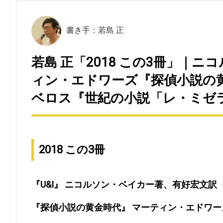
書き手：若島 正
若島 正「2018 この3冊」｜ニ
ィン・エドワーズ『探偵小説の黄
ベロス『世紀の小説「レ・ミゼラ
2018 この3冊
『U&I』 ニコルソン・ベイカー著、有好宏文訳
『探偵小説の黄金時代』 マーティン・エドワ