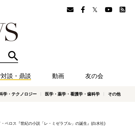
検索
/対談・鼎談
動画
友の会
科学・テクノロジー
医学・薬学・看護学・歯科学
その他
ッド・ベロス『世紀の小説「レ・ミゼラブル」の誕生』(白水社)