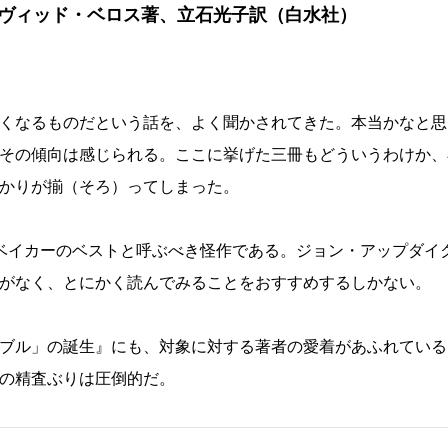
イヴィッド・ベロス著、立石光子訳（白水社）
くなるものだという話を、よく聞かされてきた。本当かなと思
その傾向は感じられる。ここに挙げた三冊もどういうわけか、
かりが揃（そろ）ってしまった。
・ベイカーのベストと呼ぶべき怪作である。ジョン・アップダイ
がなく、とにかく読んでみることをおすすめするしかない。
ブル」の誕生』にも、対象に対する著者の愛着があふれている
の精査ぶりは圧倒的だ。