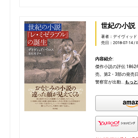
世紀の小説
著者：デイヴィッド
売日：2018-07-14
内容紹介:
傑作小説の評伝 186
売。第2・3部の発売
警察官が出動…
もっと