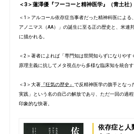
＜3＞蓮澤優『フーコーと精神医学』（青土社
＜1＞アルコール依存症当事者だった精神科医による
アノニマス（AA）」の誕生に至る正の歴史と、米連
に描かれる。
＜2＞著者によれば「専門知は世間知らずになりやす
原理主義に抗してメタ視点から多様な臨床知を統合す
＜3＞大著
『狂気の歴史』
で反精神医学の旗手となっ
実践」という名の自己の解放であり、ただ一回の過程
印象的な快著。
依存症と人