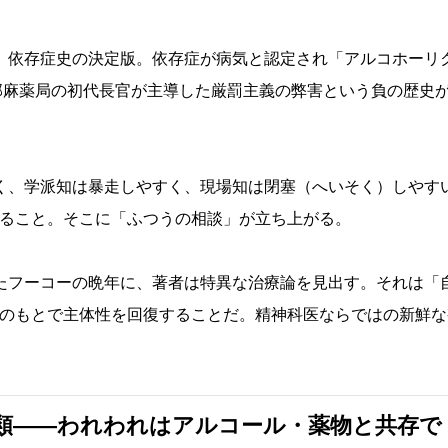
）
、依存症史の決定版。依存症が病気と認定され「アルコホーリ
邦麻薬局の初代長官が主導した厳罰主義の弊害という負の歴史
く、学派知は暴走しやすく、現場知は閉塞（へいそく）しやす
ること。そこに「ふつうの相談」が立ち上がる。
たフーコーの晩年に、著者は特異な治療論を見出す。それは「
のもとで主体性を回復することだ。精神科医ならではの新鮮な
類――われわれはアルコール・薬物と共存で