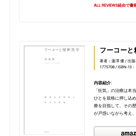
ALL REVIEWS経
フーコーと
著者：蓮澤 優
出版
1775708
ISBN-13：
内容紹介:
「狂気」の治療は本
ひとを規格に押し込
療を目指して。その
が戸惑いながら考え