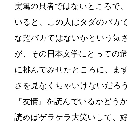
実篤の只者ではないところで
いると、この人はタダのバカ
な超バカではないかという気
が、その日本文学にとっての
に挑んでみせたところに、ま
さを見なくちゃいけないだろ
『友情』を読んでいるかどう
読めばゲラゲラ大笑いして、