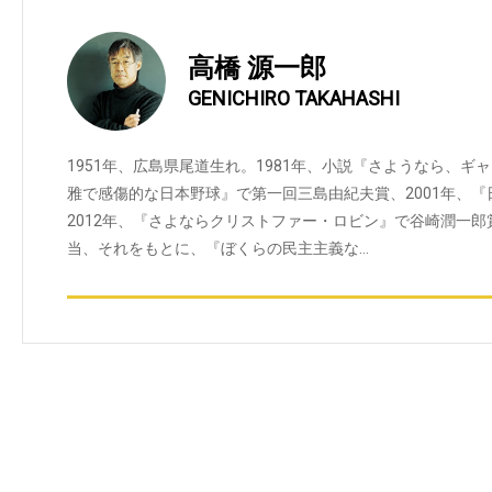
高橋 源一郎
GENICHIRO TAKAHASHI
1951年、広島県尾道生れ。1981年、小説『さようなら、ギ
雅で感傷的な日本野球』で第一回三島由紀夫賞、2001年、
2012年、『さよならクリストファー・ロビン』で谷崎潤一郎
当、それをもとに、『ぼくらの民主主義な…