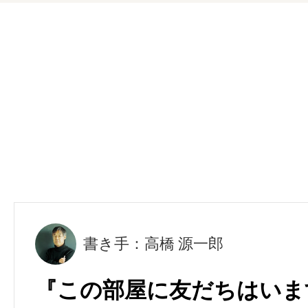
書き手：高橋 源一郎
『この部屋に友だちはいま