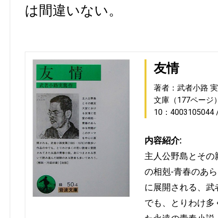
は間違いない。
友情
著者：武者小路 
文庫（177ページ
10：4003105044
内容紹介:
主人公野島とその
の相剋-青春のあ
に展開される、武
でも、とりわけ多