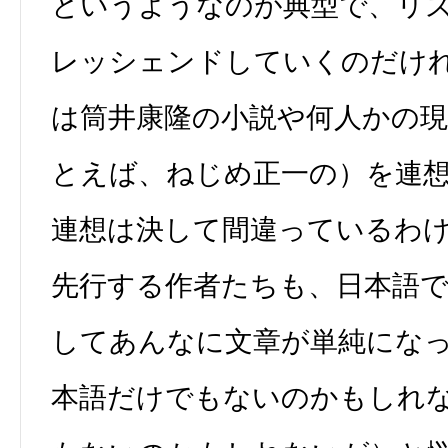
というようなのが典型で、リ
レッシェンドしていくのだけ
は筒井康隆の小説や何人かの現
とえば、ねじめ正一の）を連
連想は決して間違っているわ
先行する作者たちも、日本語
してあんなに文章が単純にな
本語だけでもないのかもしれ