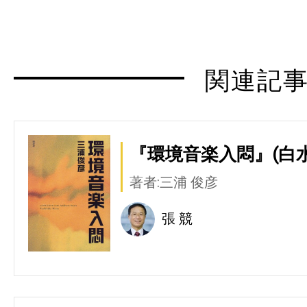
関連記
『環境音楽入悶』(白水
著者:三浦 俊彦
張 競