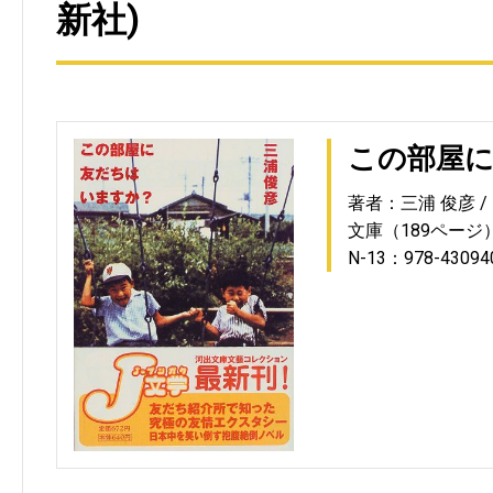
新社)
この部屋に
著者：三浦 俊彦
文庫（189ページ
N-13：978-43094