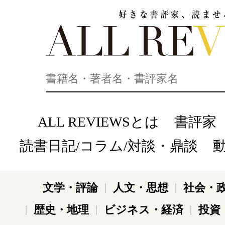
好きな書評家、読ませる書評。ALL REVIEWS
ALL REVIEWSとは
書評家
読書日記/コラム/対談・鼎談
文学・評論
人文・思想
社会・
歴史・地理
ビジネス・経済
投資