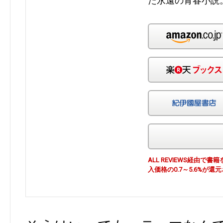
た永遠の青春小説
ALL REVIEWS経由
入価格の0.7～5.6%が還