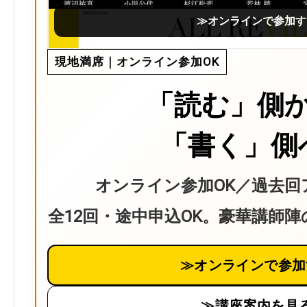
≫オンラインで参加す
現地満席｜オンライン参加OK
「読む」側
「書く」側
オンライン参加OK／過去回
全12回・途中申込OK。豪華講師
≫オンラインで参加
≫講座案内を見