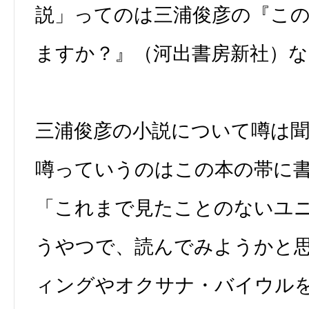
説」ってのは三浦俊彦の『こ
ますか？』（河出書房新社）
三浦俊彦の小説について噂は
噂っていうのはこの本の帯に
「これまで見たことのないユ
うやつで、読んでみようかと
ィングやオクサナ・バイウル