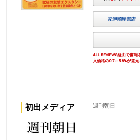
ALL REVIEWS経由
入価格の0.7～5.6%が還
週刊朝日
初出メディア