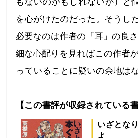
もないのかもしれないが）と
を心がけたのだった。そうし
必要なのは作者の「耳」の良
細な心配りを見ればこの作者
っていることに疑いの余地は
【この書評が収録されている
いざとな
よ