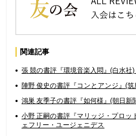
関連記事
張 競の書評『環境音楽入悶』(白水社)
陣野 俊史の書評『コンとアンジ』(筑摩
鴻巣 友季子の書評『如何様』(朝日新
小野 正嗣の書評『マリッジ・プロット
ェフリー・ユージェニデス