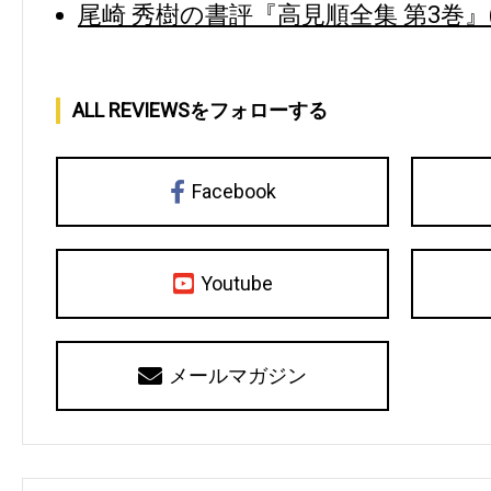
尾崎 秀樹の書評『高見順全集 第3巻』
ALL REVIEWSをフォローする
Facebook
Youtube
メールマガジン