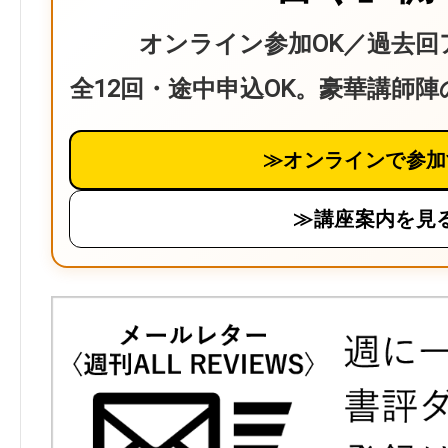
オンライン参加OK／過去回
全12回・途中申込OK。豪華講師
≫オンラインで参加
≫講座案内を見