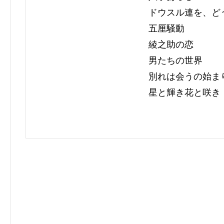
ドウスル連を、ど
五厘騒動
綾之助の恋
男たちの世界
別れは会うの始ま
星と輝き花と咲き