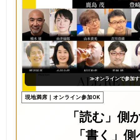
≫オンラインで参加す
現地満席｜オンライン参加OK
「読む」側
「書く」側