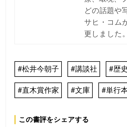
どの話題や写
サヒ・コム
更しました
松井今朝子
講談社
歴
直木賞作家
文庫
単行
この書評をシェアする