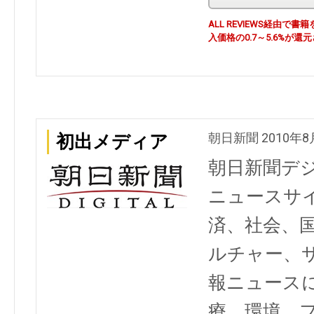
ALL REVIEWS経由
入価格の0.7～5.6%が還
朝日新聞 2010年8
初出メディア
朝日新聞デ
ニュースサ
済、社会、
ルチャー、
報ニュース
療、環境、