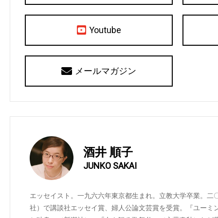
Youtube
メールマガジン
酒井 順子
JUNKO SAKAI
エッセイスト。一九六六年東京都生まれ。立教大学卒業。二
社）で講談社エッセイ賞、婦人公論文芸賞を受賞。『ユーミ