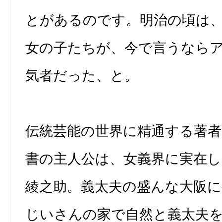
とがあるのです。明治の頃は
女の子たちが、今で言うなら
気者だった、と。
伝統芸能の世界に精通する著
書の主人公は、女義界に実在し
綾之助。義太夫の盛んな大阪
じいさんの家で自然と義太夫