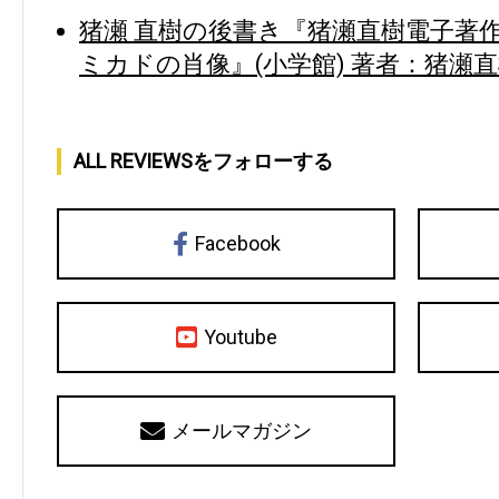
猪瀬 直樹の後書き『猪瀬直樹電子著
ミカドの肖像』(小学館) 著者：猪瀬
ALL REVIEWSをフォローする
Facebook
Youtube
メールマガジン