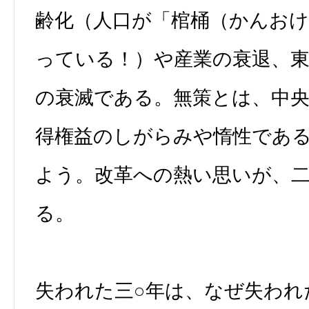
齢化（人口が「棺桶（かんお
っている！）や産業の衰退、東
の衰滅である。無策とは、中
得権益のしがらみや惰性であ
よう。改革への熱い思いが、
る。
失われた三○年は、なぜ失われ