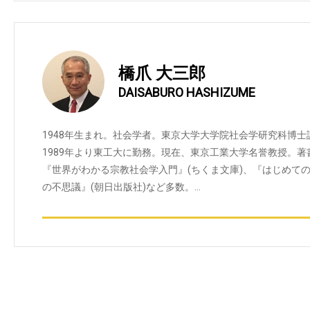
橋爪 大三郎
DAISABURO HASHIZUME
1948年生まれ。社会学者。東京大学大学院社会学研究科博
1989年より東工大に勤務。現在、東京工業大学名誉教授。著
『世界がわかる宗教社会学入門』(ちくま文庫)、『はじめての
の不思議』(朝日出版社)など多数。…