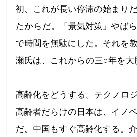
初、これが長い停滞の始まり
たからだ。「景気対策」やば
で時間を無駄にした。それを
瀬氏は、これからの三○年を大
高齢化をどうする。テクノロ
高齢者だらけの日本は、イノ
だ。中国もすぐ高齢化する。