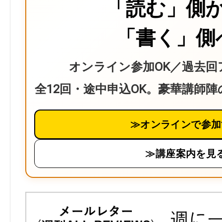
「読む」側
「書く」側
オンライン参加OK／過去回
全12回・途中申込OK。豪華講師
≫オンラインで参加
≫講座案内を見