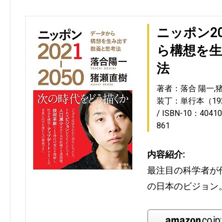
ニッポン20
ら構想を生
法
著者：落合 陽一,
装丁：単行本（19
ISBN-10：40410
861
内容紹介:
最注目の科学者が作
の日本のビジョン