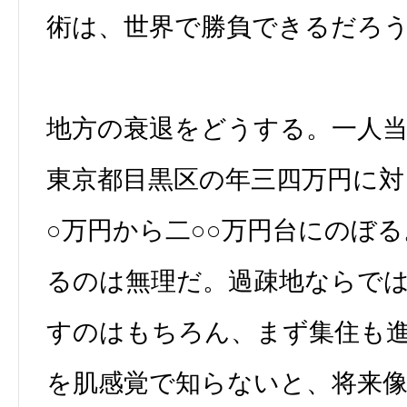
術は、世界で勝負できるだろ
地方の衰退をどうする。一人
東京都目黒区の年三四万円に対
○万円から二○○万円台にのぼ
るのは無理だ。過疎地ならで
すのはもちろん、まず集住も
を肌感覚で知らないと、将来