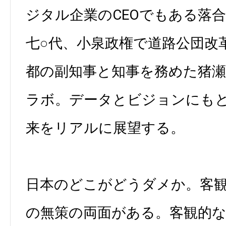
ジタル企業のCEOでもある落
七○代、小泉政権で道路公団改
都の副知事と知事を務めた猪瀬
ラボ。データとビジョンにも
来をリアルに展望する。
日本のどこがどうダメか。客
の無策の両面がある。客観的