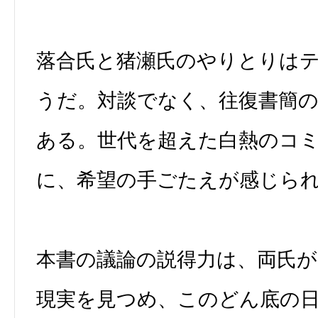
落合氏と猪瀬氏のやりとりは
うだ。対談でなく、往復書簡
ある。世代を超えた白熱のコ
に、希望の手ごたえが感じら
本書の議論の説得力は、両氏
現実を見つめ、このどん底の