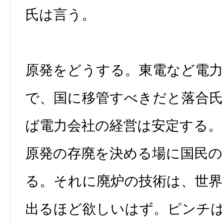
氏は言う。
原発をどうする。東電など電
で、国に移管すべきだと落合
ば電力会社の経営は安定する
原発の存廃を決める場に国民
る。それに廃炉の技術は、世
出るほど欲しいはず。ピンチ