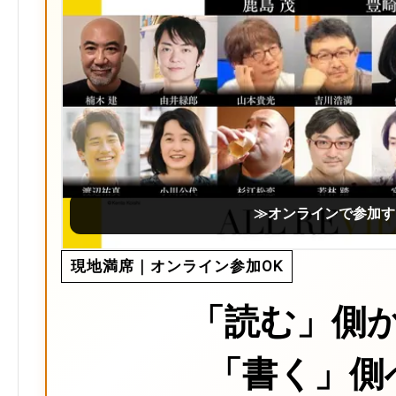
≫オンラインで参加す
現地満席｜オンライン参加OK
「読む」側
「書く」側