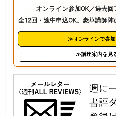
オンライン参加OK／過去回
全12回・途中申込OK。豪華講師
≫オンラインで参加
≫講座案内を見