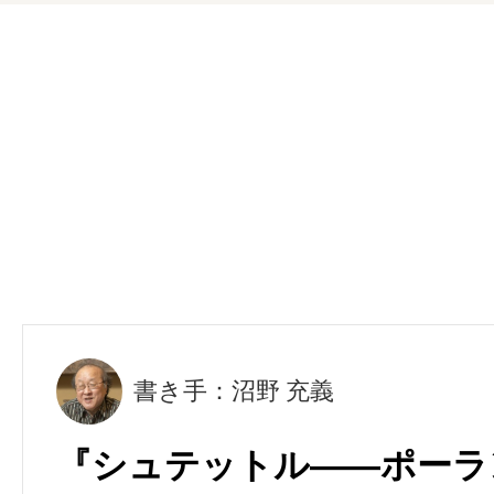
書き手：沼野 充義
『シュテットル――ポーラ