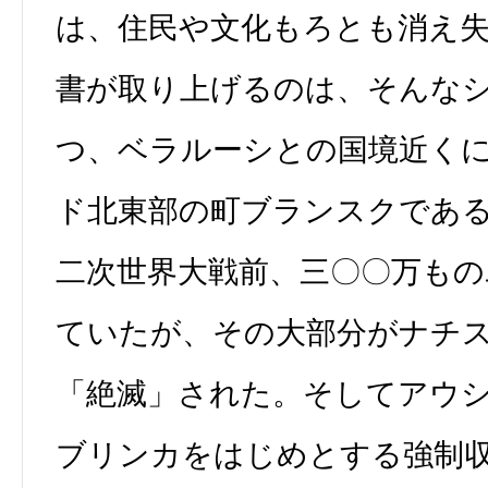
は、住民や文化もろとも消え失
書が取り上げるのは、そんな
つ、ベラルーシとの国境近く
ド北東部の町ブランスクであ
二次世界大戦前、三〇〇万もの
ていたが、その大部分がナチ
「絶滅」された。そしてアウ
ブリンカをはじめとする強制