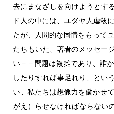
去にまなざしを向けようとす
ド人の中には、ユダヤ人虐殺
たが、人間的な同情をもって
たちもいた。著者のメッセー
い－－問題は複雑であり、誰
したりすれば事足れり、とい
い。私たちは想像力を働かせ
がえ）らせなければならない