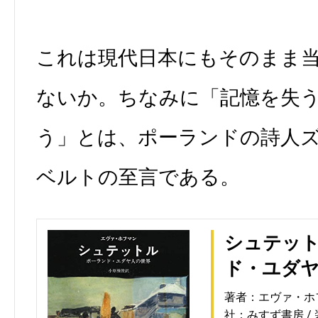
これは現代日本にもそのまま
ないか。ちなみに「記憶を失
う」とは、ポーランドの詩人
ベルトの至言である。
シュテッ
ド・ユダ
著者：エヴァ・ホ
社：みすず書房