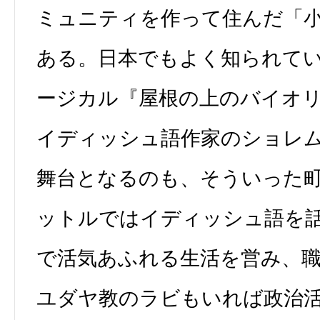
ミュニティを作って住んだ「
ある。日本でもよく知られて
ージカル『屋根の上のバイオ
イディッシュ語作家のショレ
舞台となるのも、そういった
ットルではイディッシュ語を
で活気あふれる生活を営み、
ユダヤ教のラビもいれば政治