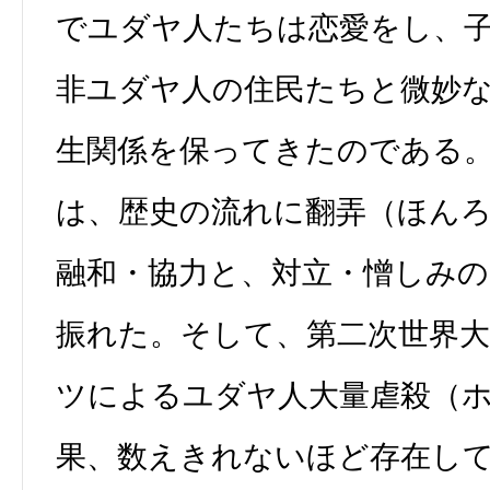
でユダヤ人たちは恋愛をし、
非ユダヤ人の住民たちと微妙
生関係を保ってきたのである
は、歴史の流れに翻弄（ほん
融和・協力と、対立・憎しみ
振れた。そして、第二次世界
ツによるユダヤ人大量虐殺（
果、数えきれないほど存在し