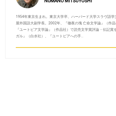
NUMANO MITSUYOSHI
1954年東京生まれ。東京大学卒、ハーバード大学スラヴ語学文
屋外国語大副学長。2002年、『徹夜の塊 亡命文学論』（作品
『ユートピア文学論』（作品社）で読売文学賞評論・伝記賞
ガル』（白水社）、『ユートピアへの手…