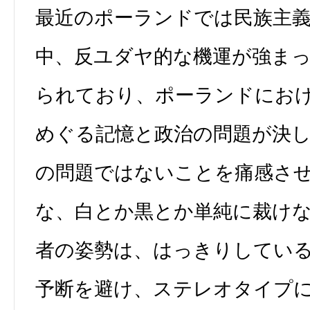
最近のポーランドでは民族主
中、反ユダヤ的な機運が強ま
られており、ポーランドにお
めぐる記憶と政治の問題が決
の問題ではないことを痛感さ
な、白とか黒とか単純に裁け
者の姿勢は、はっきりしてい
予断を避け、ステレオタイプ