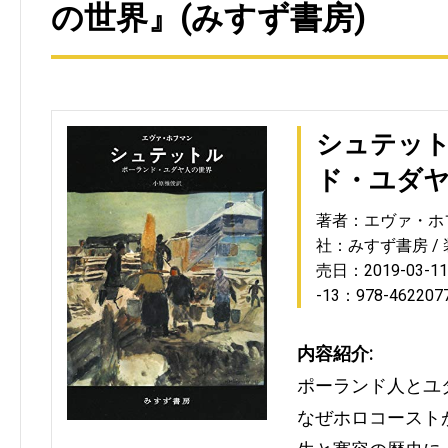
の世界』(みすず書房)
シュテッ
ド・ユダ
著者：エヴァ・ホ
社：みすず書房
売日：2019-03-11
-13：978-462207
内容紹介:
ポーランド人とユ
なぜホロコースト