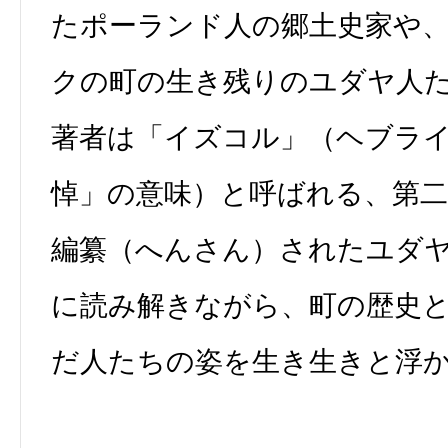
たポーランド人の郷土史家や
クの町の生き残りのユダヤ人
著者は「イズコル」（ヘブラ
悼」の意味）と呼ばれる、第二
編纂（へんさん）されたユダ
に読み解きながら、町の歴史
だ人たちの姿を生き生きと浮