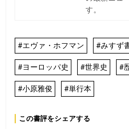
す。
エヴァ・ホフマン
みすず
ヨーロッパ史
世界史
小原雅俊
単行本
この書評をシェアする