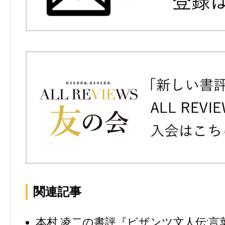
関連記事
本村 凌二の書評『ビザンツ文人伝: