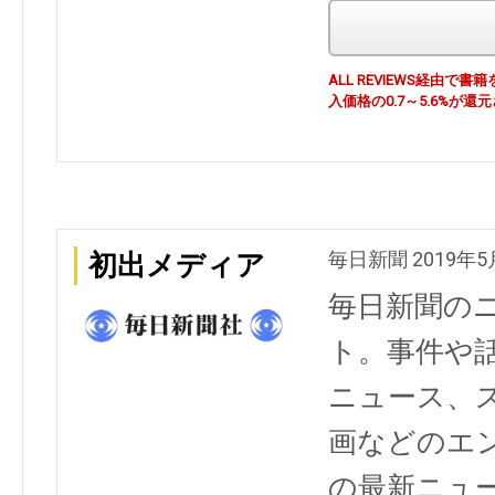
ALL REVIEWS経由
入価格の0.7～5.6%が還
毎日新聞 2019年5
初出メディア
毎日新聞の
ト。事件や
ニュース、
画などのエ
の最新ニュ