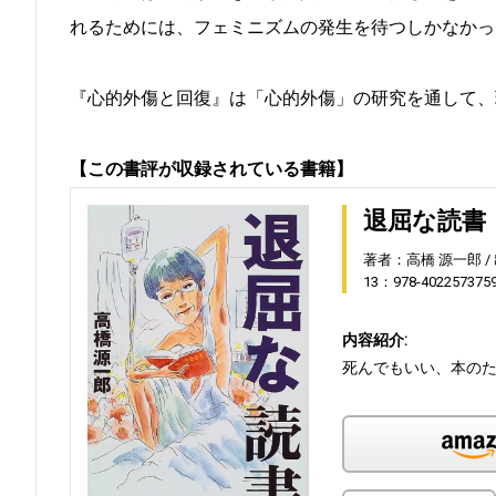
れるためには、フェミニズムの発生を待つしかなかっ
『心的外傷と回復』は「心的外傷」の研究を通して、
【この書評が収録されている書籍】
退屈な読書
著者：高橋 源一郎
13：978-402257375
内容紹介:
死んでもいい、本のた