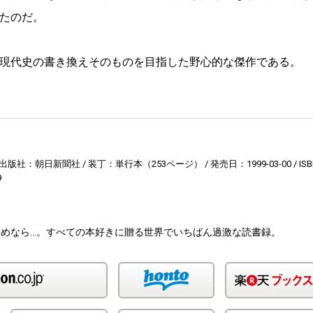
たのだ。
現代史の書き換えそのものを目指した野心的な傑作である。
出版社：朝日新聞社
装丁：単行本（253ページ）
発売日：1999-03-00
ISB
9
めなら…。すべての本好きに贈る世界でいちばん過激な読書録。
Amazon
honto