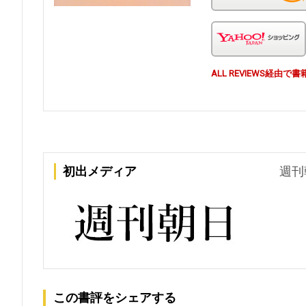
ALL REVIEWS経
初出メディア
週刊
この書評をシェアする