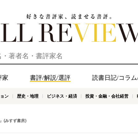
家、読ませる書評。ALL REVIEWS
評家
書評/解説/選評
読書日記/コラム
ョン
歴史・地理
ビジネス・経済
投資・金融・会社経営
』(みすず書房)