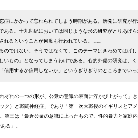
忘症にかかって忘れられてしまう時期がある。活発に研究が行
である。十九世紀においては同じような形の研究がとりあげら
されるということが何度も行われている。……。
るのではない。そうではなくて、このテーマはきわめてはげし
しいもの」となってしまうわけである。心的外傷の研究は、く
「信用するか信用しないか」というぎりぎりのところまでいっ
れぞれの一つの形が、公衆の意識の表面に浮かび上がって」き
ック）と戦闘神経症」であり「第一次大戦後のイギリスとアメ
。第三は「最近公衆の意識に上ったもので、性的暴力と家庭内
である」。