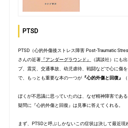
PTSD
PTSD（心的外傷後ストレス障害 Post-Traumatic 
さんの近著
『アンダーグラウンド』
（講談社）にも出て
プ、震災、交通事故、幼児虐待、戦闘などで心に傷を
で、もっとも重要な本の一つが
『心的外傷と回復』
（
ぼくが不思議に思っていたのは、なぜ精神障害である
疑問に『心的外傷と回復』は見事に答えてくれる。
まず、PTSDと呼ぶしかないこの症状は決して最近