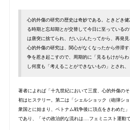
心的外傷の研究の歴史は奇妙である。ときどき健
る時期と忘却期とが交替して今日に至っているの
は唐突に捨てられ、だいぶんたってから、再発見
心的外傷の研究は、関心がなくなったから停滞す
争を惹き起こすので、周期的に「見るもけがらわ
し何度も「考えることができないもの」とされ、
著者によれば「十九世紀において三度、心的外傷のそ
初はヒステリー。第二は「シェルショック（砲弾ショ
衆国とに始まり、ベトナム戦争後に頂点をきわめた」
であり、「その政治的な流れは……フェミニスト運動