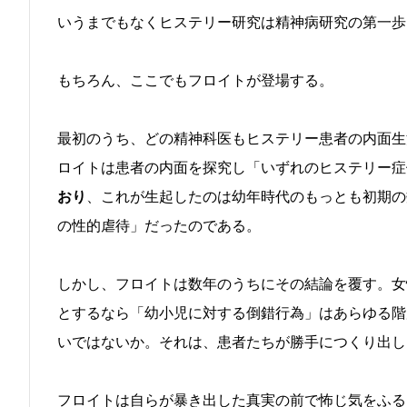
いうまでもなくヒステリー研究は精神病研究の第一歩
もちろん、ここでもフロイトが登場する。
最初のうち、どの精神科医もヒステリー患者の内面生
ロイトは患者の内面を探究し「いずれのヒステリー症
おり
、これが生起したのは幼年時代のもっとも初期の
の性的虐待」だったのである。
しかし、フロイトは数年のうちにその結論を覆す。女
とするなら「幼小児に対する倒錯行為」はあらゆる階
いではないか。それは、患者たちが勝手につくり出し
フロイトは自らが暴き出した真実の前で怖じ気をふる