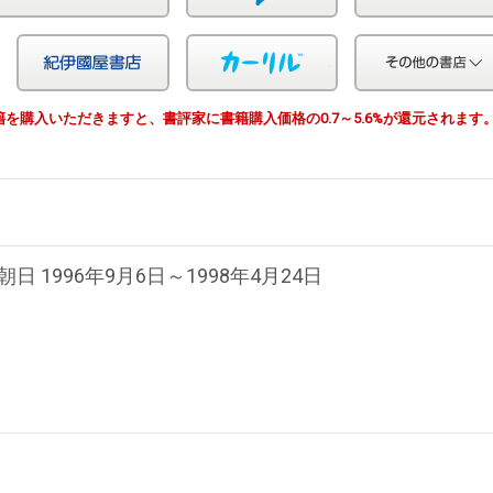
Yahoo!ショッピング
紀伊国屋
カーリル
由で書籍を購入いただきますと、書評家に書籍購入価格の0.7～5.6%が還元されます
朝日 1996年9月6日～1998年4月24日