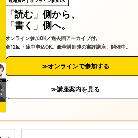
現地満席｜オンライン参加OK
「読む」側から、
「書く」側へ。
オンライン参加OK／過去回アーカイブ付。
全12回・途中申込OK。豪華講師陣の書評講座、開催中。
≫オンラインで参加する
≫講座案内を見る