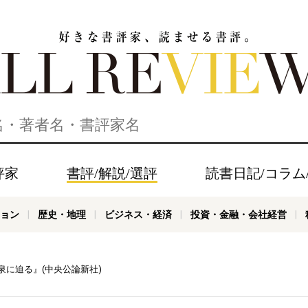
家、読ませる書評。ALL REVIEWS
評家
書評/解説/選評
読書日記/コラム
ョン
歴史・地理
ビジネス・経済
投資・金融・会社経営
に迫る』(中央公論新社)