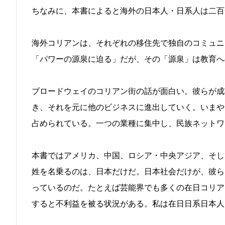
ちなみに、本書によると海外の日本人・日系人は二百
海外コリアンは、それぞれの移住先で独自のコミュニ
「パワーの源泉に迫る」だが、その「源泉」は教育へ
ブロードウェイのコリアン街の話が面白い。彼らが成
き、それを元に他のビジネスに進出していく。いまや
占められている。一つの業種に集中し、民族ネットワ
本書ではアメリカ、中国、ロシア・中央アジア、そし
姓を名乗るのは、日本だけだ。日本社会だけが、彼ら
っているのだ。たとえば芸能界でも多くの在日コリア
すると不利益を被る状況がある。私は在日日系日本人