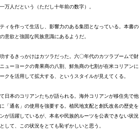
一万人だという（ただし十年前の数字）。
ティを作って生活し、影響力のある集団となっている。本書の
の意欲と強固な民族意識にあるようだ。
功するきっかけはカツラだった。六〇年代のカツラブームで財
ニューヨークの青果商の八割、鮮魚商の七割が在米コリアンに
ークを活用して拡大する、というスタイルが見えてくる。
て日本のコリアンたちが語られる。海外コリアンが移住先で他
に「通名」の使用を強要する。植民地支配と創氏改名の歴史を
ンが活躍しているが、本名や民族的ルーツを公表できない状況
として、この状況をとても恥ずかしいと思う。