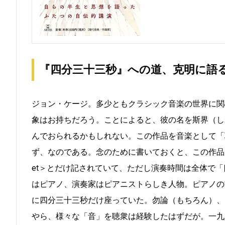
『四分三十三秒』への道、克明に語
ジョン・ケージ。多少ともクラシック音楽の世界に関
象はお持ちだろう。ことによると、彼の名を斯界（し
んでおられるかもしれない。この作品を音楽として「
ず、なのである。念のために書いておくと、この作品
et＞とだけ記されていて、ただし演奏時間は全体で
はピアノ、演奏家はピアニストらしき人物。ピアノの前
に四分三十三秒だけ座っていた。勿論（もちろん）、
やら、様々な「音」を聴衆は経験したはずだが。一九