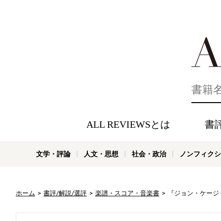
好きな書評
ALL REVIEWSとは
書
文学・評論
人文・思想
社会・政治
ノンフィクシ
ホーム
書評/解説/選評
楽譜・スコア・音楽書
『ジョン・ケージ