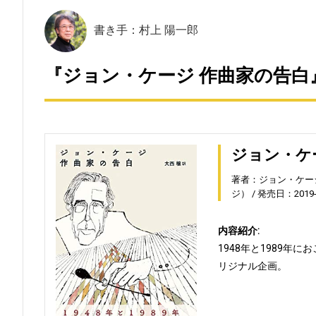
書き手：村上 陽一郎
『ジョン・ケージ 作曲家の告白
ジョン・ケ
著者：ジョン・ケー
ジ）
発売日：2019-0
内容紹介:
1948年と1989
リジナル企画。