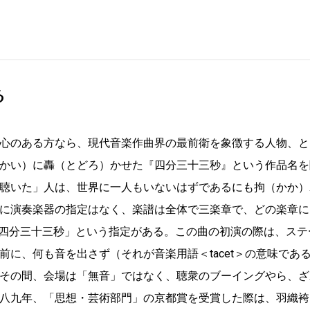
る
心のある方なら、現代音楽作曲界の最前衛を象徴する人物、と
かい）に轟（とどろ）かせた『四分三十三秒』という作品名を
聴いた」人は、世界に一人もいないはずであるにも拘（かか）
に演奏楽器の指定はなく、楽譜は全体で三楽章で、どの楽章にも
「四分三十三秒」という指定がある。この曲の初演の際は、ステ
に、何も音を出さず（それが音楽用語＜tacet＞の意味であ
その間、会場は「無音」ではなく、聴衆のブーイングやら、ざ
八九年、「思想・芸術部門」の京都賞を受賞した際は、羽織袴