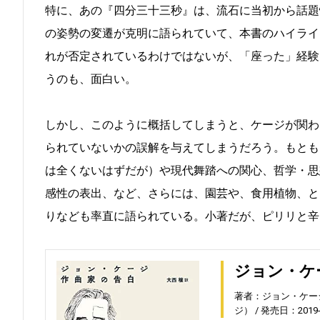
特に、あの『四分三十三秒』は、流石に当初から話題
の姿勢の変遷が克明に語られていて、本書のハイライ
れが否定されているわけではないが、「座った」経験
うのも、面白い。
しかし、このように概括してしまうと、ケージが関わ
られていないかの誤解を与えてしまうだろう。もとも
は全くないはずだが）や現代舞踏への関心、哲学・思
感性の表出、など、さらには、園芸や、食用植物、と
りなども率直に語られている。小著だが、ピリリと辛
ジョン・ケ
著者：ジョン・ケー
ジ）
発売日：2019-0