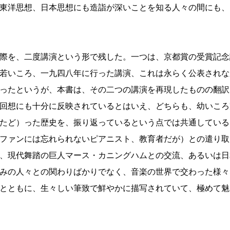
東洋思想、日本思想にも造詣が深いことを知る人々の間にも、
際を、二度講演という形で残した。一つは、京都賞の受賞記念
若いころ、一九四八年に行った講演、これは永らく公表されな
ったというが、本書は、その二つの講演を再現したものの翻訳
回想にも十分に反映されているとはいえ、どちらも、幼いころ
たど）った歴史を、振り返っているという点では共通している
ファンには忘れられないピアニスト、教育者だが）との遣り取
、現代舞踏の巨人マース・カニングハムとの交流、あるいは日
みの人々との関わりばかりでなく、音楽の世界で交わった様々
とともに、生々しい筆致で鮮やかに描写されていて、極めて魅