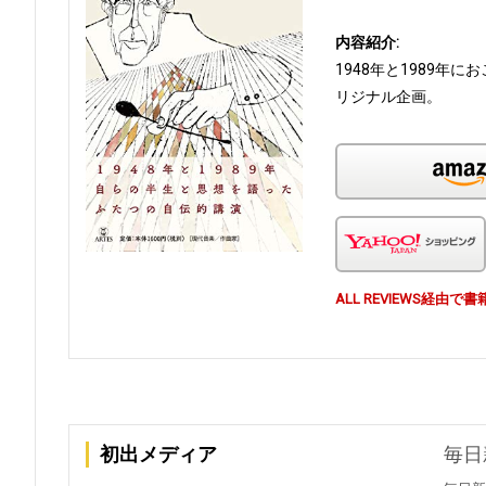
内容紹介:
1948年と1989
リジナル企画。
ALL REVIEWS経
初出メディア
毎日