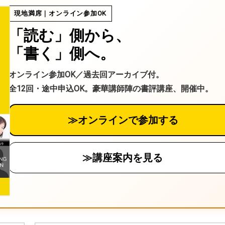
現地満席｜オンライン参加OK
「読む」側から、
「書く」側へ。
オンライン参加OK／過去回アーカイブ付。
全12回・途中申込OK。豪華講師陣の書評講座、開催中。
≫オンラインで参加する
≫講座案内を見る