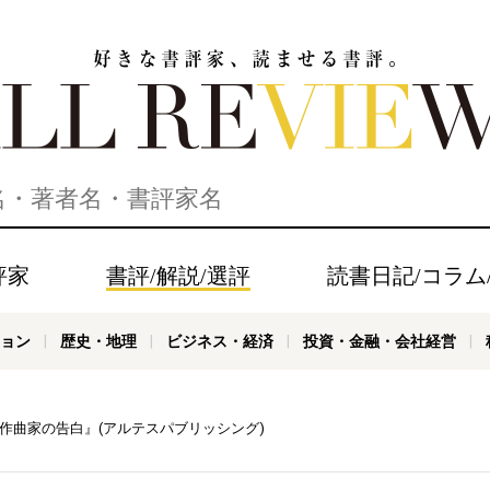
家、読ませる書評。ALL REVIEWS
評家
書評/解説/選評
読書日記/コラム
ョン
歴史・地理
ビジネス・経済
投資・金融・会社経営
 作曲家の告白』(アルテスパブリッシング)