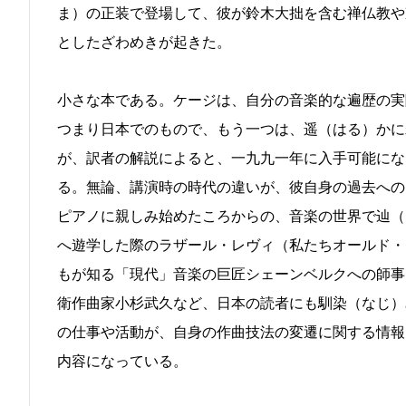
ま）の正装で登場して、彼が鈴木大拙を含む禅仏教や
としたざわめきが起きた。
小さな本である。ケージは、自分の音楽的な遍歴の実
つまり日本でのもので、もう一つは、遥（はる）かに
が、訳者の解説によると、一九九一年に入手可能にな
る。無論、講演時の時代の違いが、彼自身の過去への
ピアノに親しみ始めたころからの、音楽の世界で辿（
へ遊学した際のラザール・レヴィ（私たちオールド・
もが知る「現代」音楽の巨匠シェーンベルクへの師事
衛作曲家小杉武久など、日本の読者にも馴染（なじ）
の仕事や活動が、自身の作曲技法の変遷に関する情報
内容になっている。