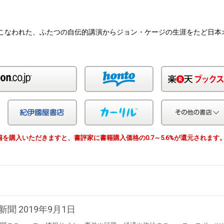
年におこなわれた、ふたつの自伝的講演からジョン・ケージの生涯をたど日本
Amazon
honto
Yahoo!ショッピング
紀伊国屋
カーリル
由で書籍を購入いただきますと、書評家に書籍購入価格の0.7～5.6%が還元されます
新聞 2019年9月1日