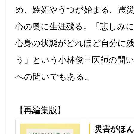
め、嫉妬やうつが始まる。震
心の奥に生涯残る。「悲しみ
心身の状態がどれほど自分に
う」という小林俊三医師の問
への問いでもある。
【再編集版】
災害がほ