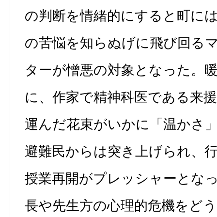
の判断を情緒的にすると町に
の苦悩を知らぬげに飛び回る
ターが憎悪の対象となった。
に、作家で精神科医である来援
運んだ花束がいかに「温かさ
避難民からは突き上げられ、
授業再開がプレッシャーとな
長や先生方の心理的危機をど