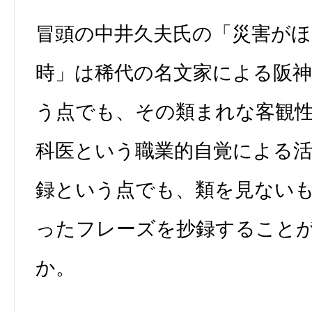
冒頭の中井久夫氏の「災害が
時」は稀代の名文家による阪
う点でも、その類まれな客観
科医という職業的自覚による
録という点でも、類を見ない
ったフレーズを抄録すること
か。