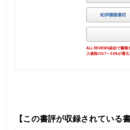
ALL REVIEWS経由
入価格の0.7～5.6%が還
【この書評が収録されている