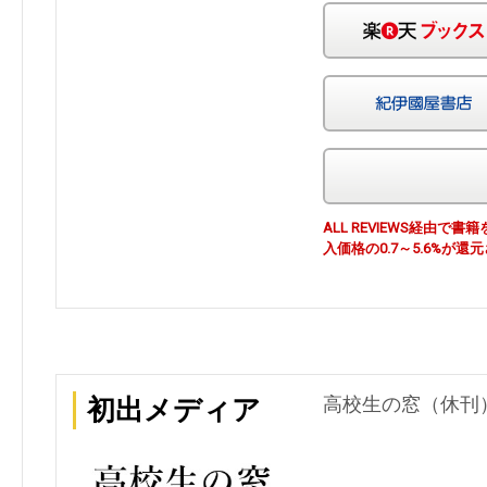
ALL REVIEWS経由
入価格の0.7～5.6%が還
高校生の窓（休刊） 
初出メディア