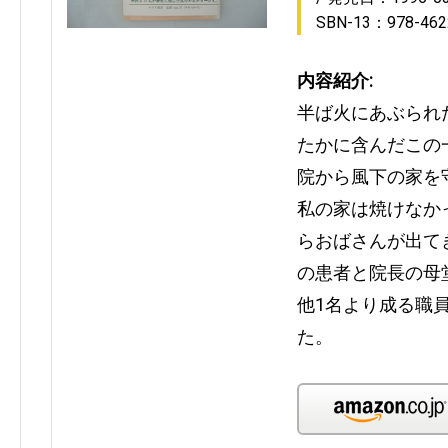
SBN-13：978-462
内容紹介:
半ば火にあぶられ
たかに含んだこの
院から風下の家を
私の家は焼けなか
らおばさんが出て
の患者と院長の母
他1名より成る職
た。