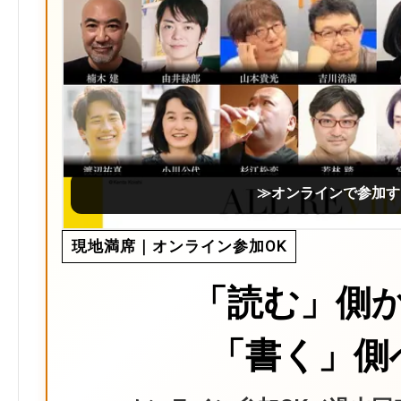
≫オンラインで参加す
現地満席｜オンライン参加OK
「読む」側
「書く」側