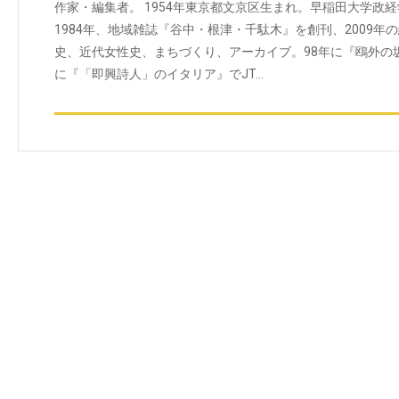
作家・編集者。 1954年東京都文京区生まれ。早稲田大学政
1984年、地域雑誌『谷中・根津・千駄木』を創刊、2009
史、近代女性史、まちづくり、アーカイブ。98年に『鴎外の
に『「即興詩人」のイタリア』でJT…