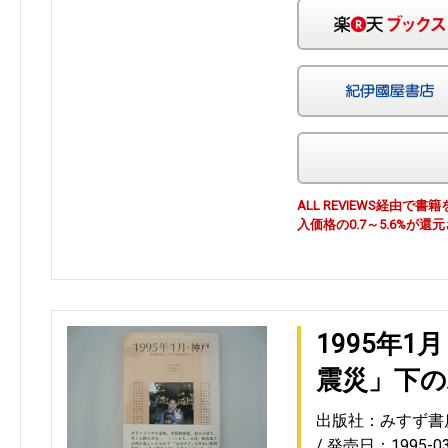
ALL REVIEWS経由
入価格の0.7～5.6%が還
1995年
震災」下の
出版社：みすず書
発売日：1995-03