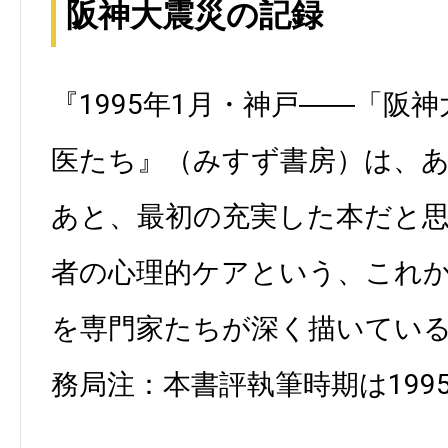
阪神大震災の記録
『1995年1月・神戸――「阪
医たち』（みすず書房）は、
あと、最初の充実した本だと
者の心理的ケアという、これ
を専門家たちが深く描いている（AL
務局注：本書評執筆時期は199