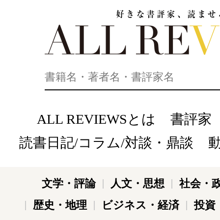
好きな書評家、読ませる書評。ALL REVIEWS
ALL REVIEWSとは
書評家
読書日記/コラム/対談・鼎談
文学・評論
人文・思想
社会・
歴史・地理
ビジネス・経済
投資