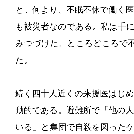
と。何より、不眠不休で働く
も被災者なのである。私は手
みつづけた。ところどころで
た。
続く四十人近くの来援医はじ
動的である。避難所で「他の
いる」と集団で自殺を図った