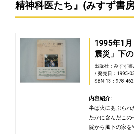
精神科医たち』(みすず書房
1995年
震災」下の
出版社：みすず書
発売日：1995-03
SBN-13：978-462
内容紹介:
半ば火にあぶられ
たかに含んだこの
院から風下の家を