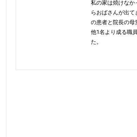
私の家は焼けなか
らおばさんが出て
の患者と院長の母
他1名より成る職
た。