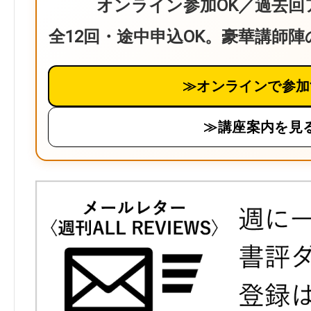
オンライン参加OK／過去回
全12回・途中申込OK。豪華講師
≫オンラインで参加
≫講座案内を見