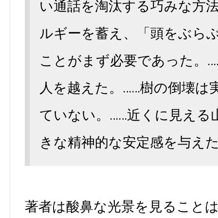
い通話を淘汰する巧みな方法
ルギーを蓄え、「頭をぶら
ことがまず必要であった。…
人を越えた。……樹の倒壊は
ていない。……近くに見える
きな精神的な安定感を与えた
著者は酸鼻な光景を見ること