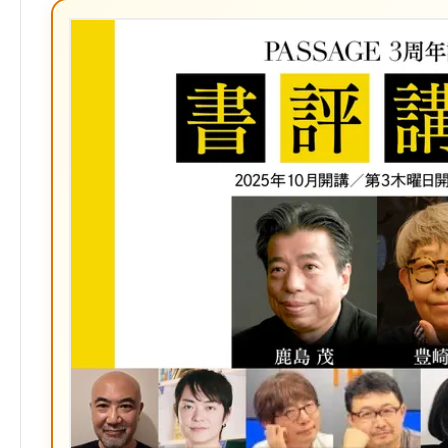
ブ
ッ
ク
マ
ー
ク