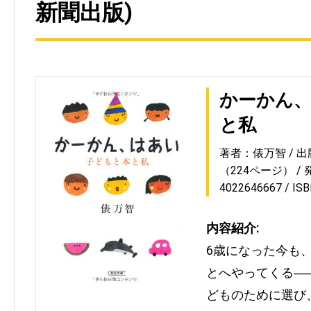
新聞出版)
かーかん、
と私
著者：俵万智
出
（224ページ）
4022646667
IS
内容紹介:
6歳になった今も
とへやってくる―
どものために選び