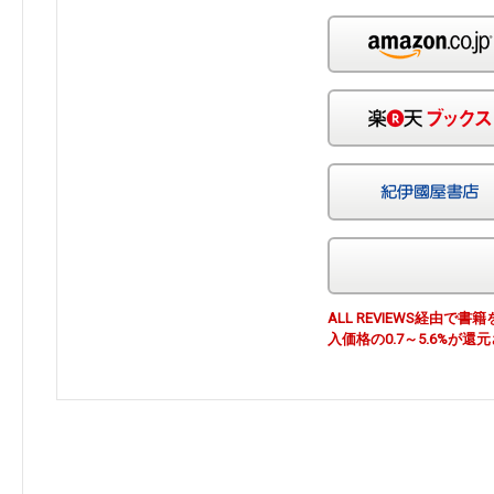
ALL REVIEWS経由
入価格の0.7～5.6%が還