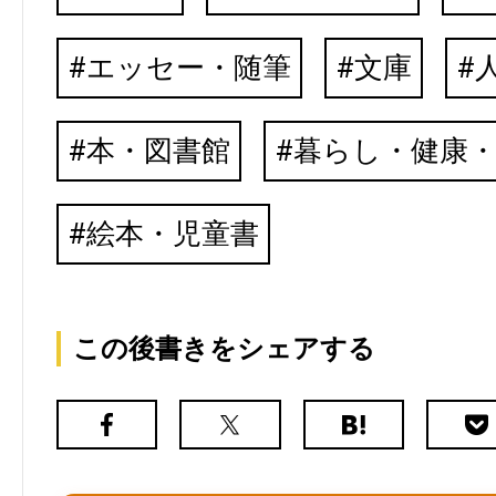
エッセー・随筆
文庫
本・図書館
暮らし・健康
絵本・児童書
この後書きをシェアする
Facebook
X（旧
は
Poc
Twitter）
て
な