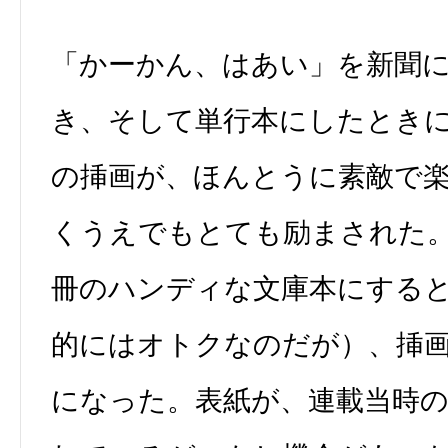
「かーかん、はあい」を新聞
き、そして単行本にしたとき
の挿画が、ほんとうに素敵で
くうえでもとても励まされた
冊のハンディな文庫本にする
的にはオトクなのだが）、挿
になった。表紙が、連載当時