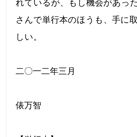
れているが、もし機会があっ
さんで単行本のほうも、手に
しい。
二〇一二年三月
俵万智