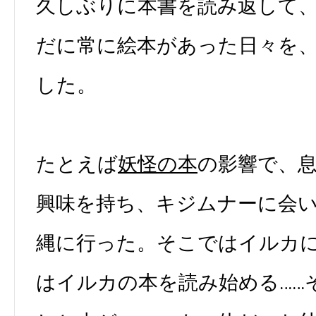
久しぶりに本書を読み返して
だに常に絵本があった日々を
した。
たとえば
妖怪の本
の影響で、
興味を持ち、キジムナーに会
縄に行った。そこではイルカ
はイルカの本を読み始める……