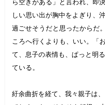
ら空きがある」と言われ、即
しい思い出が胸中をよぎり、
過ごせそうだと思ったからだ
ころへ行くよりも、いい。「
て、息子の表情も、ぱっと明
ている。
紆余曲折を経て、我々親子は