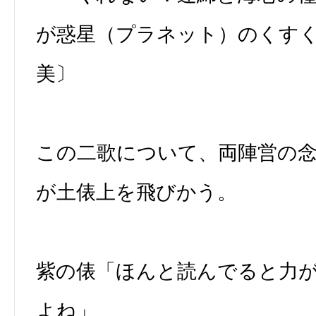
が惑星（プラネット）のくすく
美〕
この二歌について、両陣営の
が土俵上を飛びかう。
紫の俵「ほんと読んでると力
よね」