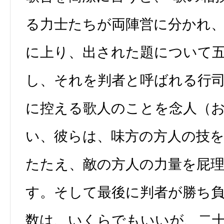
る力士たちが両陣営に分かれ
に上り、出された題について
し、それを判者と呼ばれる行
に控える歌人のことを念人（
い、彼らは、味方の方人の技
たたえ、敵の方人の力量を屁
す。そして最後に判者が勝ち
数は、いくらでもいいが、二