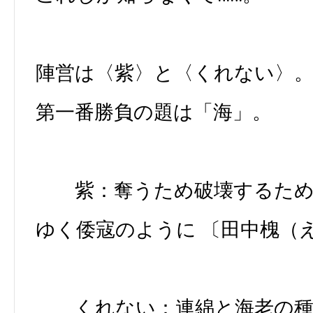
陣営は〈紫〉と〈くれない〉
第一番勝負の題は「海」。
紫：奪うため破壊するため
ゆく倭寇のように 〔田中槐（
くれない：連綿と海老の種