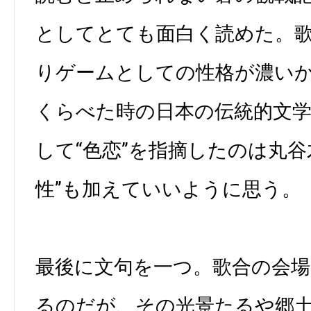
としてとても面白く読めた。
りゲームとしての性格が濃い
くらべた時の日本の伝統的文
して“色恋”を指摘したのは丸谷
性”も加えていいように思う。
最後に文句を一つ。歌合の会
るのだが、その光景たるや郷