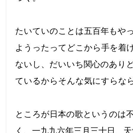
たいていのことは五百年もや
ようったってどこから手を着
ないし、だいいち関心のあり
ているからそんな気にすらな
ところが日本の歌というのは
く、一九九六年三月三十日、天