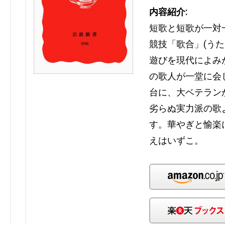
内容紹介:
短歌と短歌が一対
競技「歌合」(う
遊びを現代によみ
の歌人が一堂に会
台に、大ベテラン
劣らぬ実力派の歌
す。華やぎと愉楽
えはいずこ。