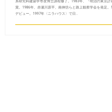
系研究科建築学専攻博士課程修了。1983年、『明治の東京
賞。1986年、赤瀬川原平、南伸坊らと路上観察学会を発足。
デビュー。1997年〈ニラハウス〉で日…