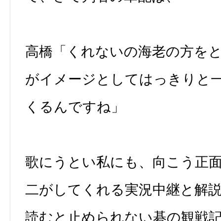
高橋「くれないの海老の方を
がイメージとしてはっきりと
くるんですね」
歌にうとい私にも、向こう正
二がしてくれる実況中継と解
読むと止められない碁の観戦