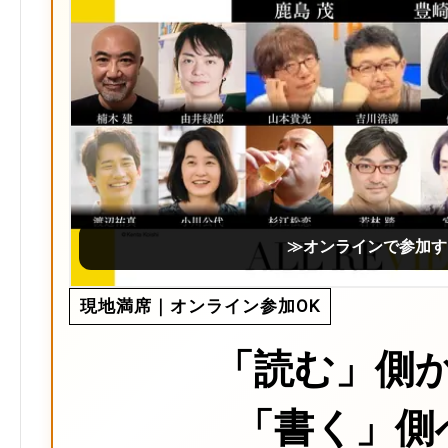
≫オンラインで参加す
現地満席｜オンライン参加OK
「読む」側
「書く」側