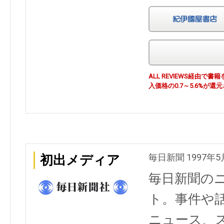
ALL REVIEWS経由
入価格の0.7～5.6%が還
毎日新聞 1997年5
初出メディア
毎日新聞の
ト。事件や
ニュース、