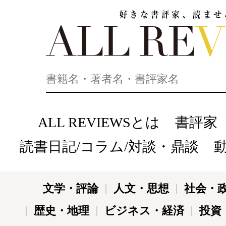
好きな書評家、読ませる書評。ALL REVIEWS
ALL REVIEWSとは
書評家
読書日記/コラム/対談・鼎談
文学・評論
人文・思想
社会・
歴史・地理
ビジネス・経済
投資