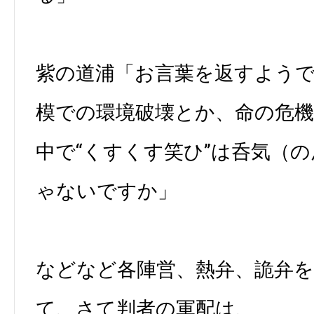
紫の道浦「お言葉を返すよう
模での環境破壊とか、命の危
中で“くすくす笑ひ”は呑気（
ゃないですか」
などなど各陣営、熱弁、詭弁を
て、さて判者の軍配は、