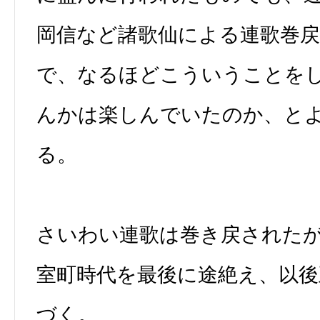
岡信など諸歌仙による連歌巻
で、なるほどこういうことを
んかは楽しんでいたのか、と
る。
さいわい連歌は巻き戻された
室町時代を最後に途絶え、以後
づく。