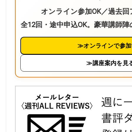
オンライン参加OK／過去回
全12回・途中申込OK。豪華講師
≫オンラインで参加
≫講座案内を見