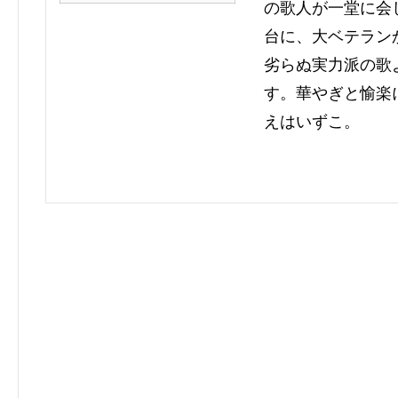
の歌人が一堂に会
台に、大ベテラン
劣らぬ実力派の歌
す。華やぎと愉楽
えはいずこ。