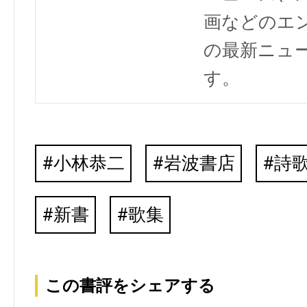
画などのエ
の最新ニュ
す。
小林恭二
岩波書店
詩
新書
歌集
この書評をシェアする