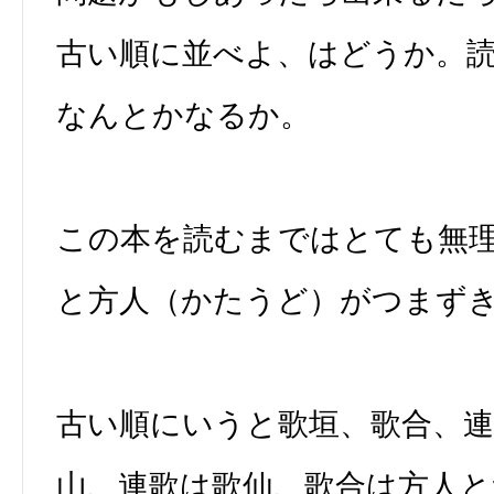
古い順に並べよ、はどうか。
なんとかなるか。
この本を読むまではとても無
と方人（かたうど）がつまず
古い順にいうと歌垣、歌合、連
山、連歌は歌仙、歌合は方人と