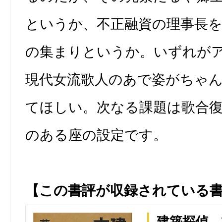
というか、不正融資の理事長
の集まりというか。いずれが
現代女流歌人のあで姿がちゃ
てほしい。次なる課題は歌合
のある座の設定です。
【この書評が収録されている
建築探偵、