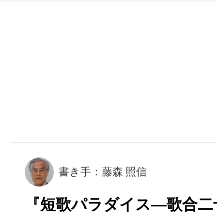
書き手：藤森 照信
『短歌パラダイス―歌合二