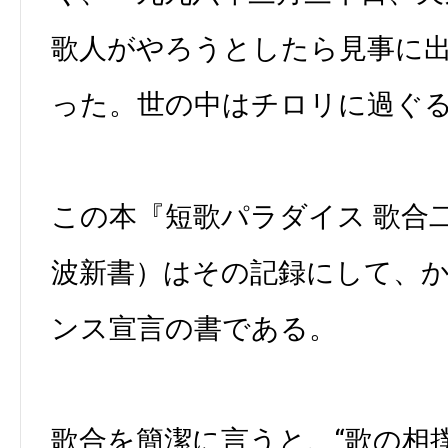
歌人がやろうとしたら見事に
った。世の中はチロリに過ぐ
この本『短歌パラダイス 歌合
波新書）はその記録にして、
ンス宣言の書である。
歌合を簡潔に言うと、“歌の相