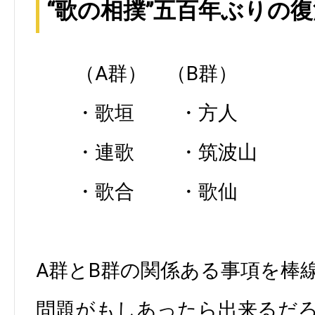
“歌の相撲”五百年ぶりの復
（A群） （B群）
・歌垣 ・方人
・連歌 ・筑波山
・歌合 ・歌仙
A群とB群の関係ある事項を棒
問題がもしあったら出来るだろ