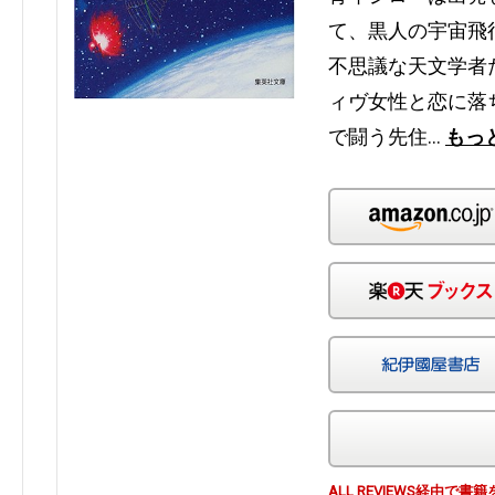
て、黒人の宇宙飛
不思議な天文学者
ィヴ女性と恋に落
で闘う先住…
もっ
ALL REVIEWS経由