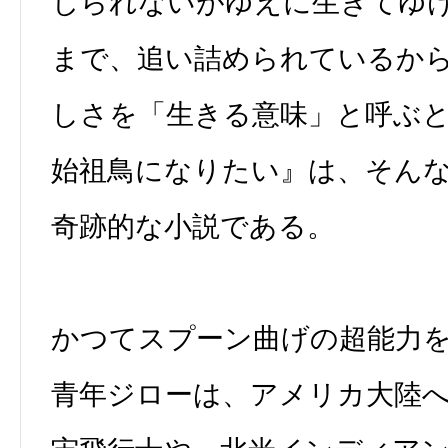
じられないがゆえに生きてゆ
まで、追い詰められているか
しさを「生きる意味」と呼ぶ
始祖鳥になりたい』は、そん
奇跡的な小説である。
かつてスプーン曲げの超能力
青年ジローは、アメリカ大陸