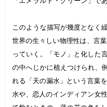
「エメラルド・グリーン」で
このような描写が幾度となく
世界の生々しい物理性は、言
っていく。「モノ」と化した
の中へじかに植えつけられ、
れる「天の漏水」という言葉
水や、恋人のインディアン女