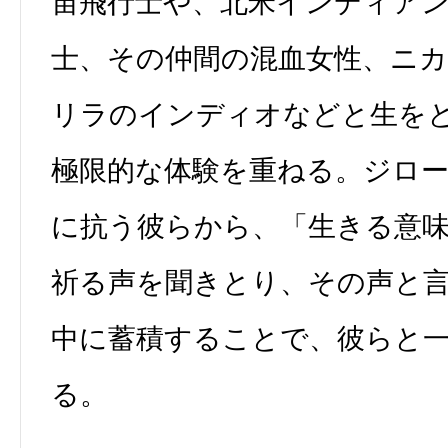
宙飛行士や、北米インディア
士、その仲間の混血女性、ニ
リラのインディオなどと生を
極限的な体験を重ねる。ジロ
に抗う彼らから、「生きる意
祈る声を聞きとり、その声と
中に蓄積することで、彼らと
る。