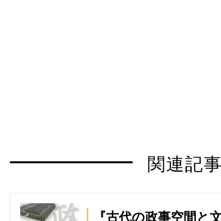
関連記
『古代の政事空間と文