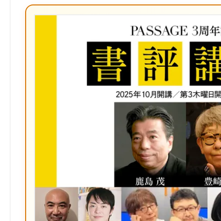
な
ブ
ッ
ク
マ
ー
ク