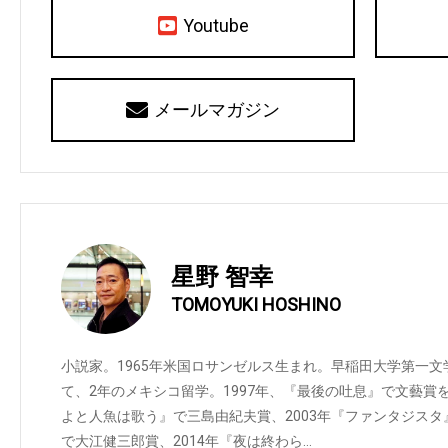
Youtube
メールマガジン
星野 智幸
TOMOYUKI HOSHINO
小説家。1965年米国ロサンゼルス生まれ。早稲田大学第一
て、2年のメキシコ留学。1997年、『最後の吐息』で文藝賞を
よと人魚は歌う』で三島由紀夫賞、2003年『ファンタジスタ
で大江健三郎賞、2014年『夜は終わら…