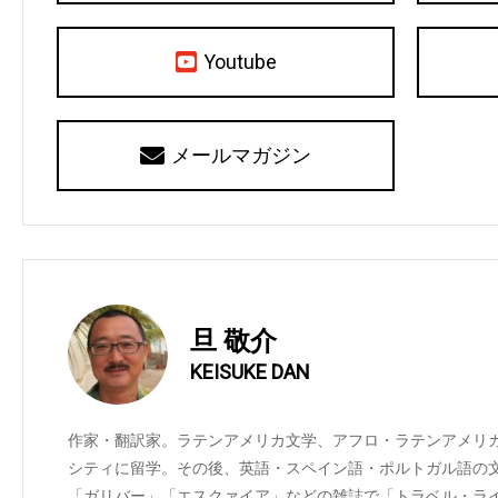
Youtube
メールマガジン
旦 敬介
KEISUKE DAN
作家・翻訳家。ラテンアメリカ文学、アフロ・ラテンアメリカ文
シティに留学。その後、英語・スペイン語・ポルトガル語の
「ガリバー」「エスクァイア」などの雑誌で「トラベル・ライ