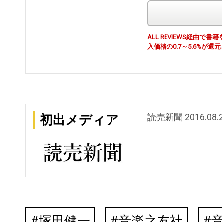
ALL REVIEWS経由
入価格の0.7～5.6%が還
読売新聞 2016.08.
初出メディア
塚田健一
音楽之友社