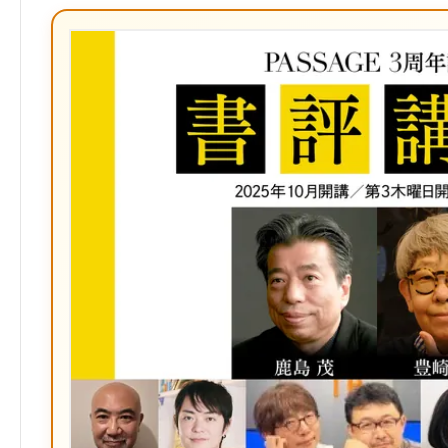
な
ブ
ッ
ク
マ
ー
ク