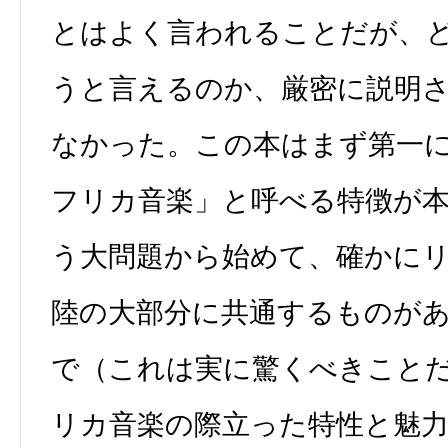
とはよく言われることだが、
うと言えるのか、厳密に説明
なかった。この本はまず第一
フリカ音楽」と呼べる特徴が
う大問題から始めて、確かに
陸の大部分に共通するものが
で（これは実に驚くべきこと
リカ音楽の際立った特性と魅