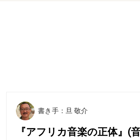
書き手：旦 敬介
『アフリカ音楽の正体』(音