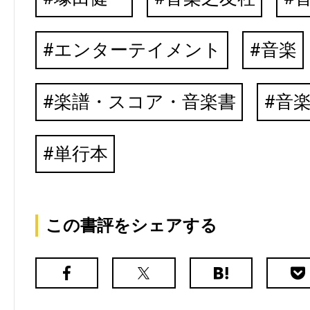
エンターテイメント
音楽
楽譜・スコア・音楽書
音
単行本
この書評をシェアする
Facebook
X（旧
は
Poc
Twitter）
て