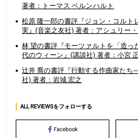
著者：トーマス ベルンハルト
松原 隆一郎の書評『ジョン・コルト
実』(音楽之友社) 著者：アシュリー
林 望の書評『モーツァルトを「造っ
代のウィーン』(講談社) 著者：小宮 
辻井 喬の書評『行動する作曲家たち
社) 著者：岩城 宏之
ALL REVIEWSをフォローする
Facebook