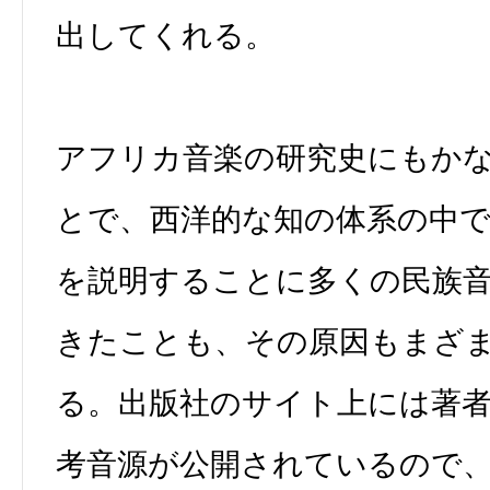
出してくれる。
アフリカ音楽の研究史にもか
とで、西洋的な知の体系の中
を説明することに多くの民族
きたことも、その原因もまざ
る。出版社のサイト上には著
考音源が公開されているので