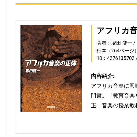
アフリカ
著者：塚田 健一
行本（264ページ
10：4276135702
内容紹介:
アフリカ音楽に興
門書。『教育音楽
正。音楽の授業教