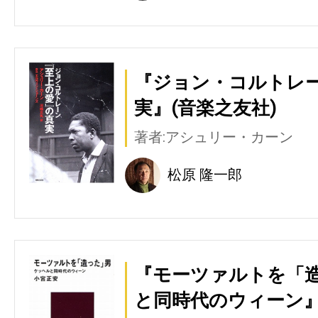
『ジョン・コルトレ
実』(音楽之友社)
著者:アシュリー・カーン
松原 隆一郎
『モーツァルトを「
と同時代のウィーン』