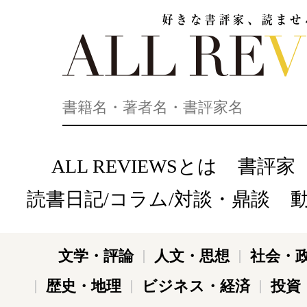
好きな書評家、読ませる書評。ALL REVIEWS
ALL REVIEWSとは
書評家
読書日記/コラム/対談・鼎談
文学・評論
人文・思想
社会・
歴史・地理
ビジネス・経済
投資