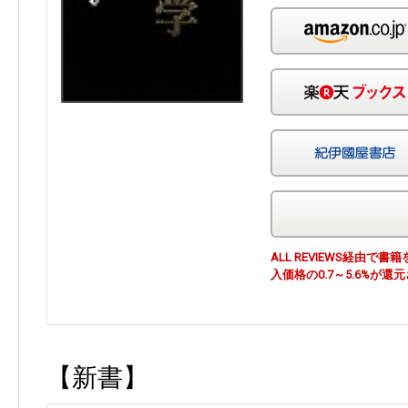
ALL REVIEWS経由
入価格の0.7～5.6%が還
【新書】