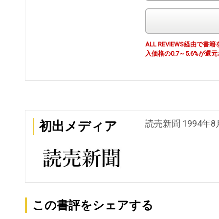
ALL REVIEWS経由
入価格の0.7～5.6%が還
読売新聞 1994年8
初出メディア
この書評をシェアする