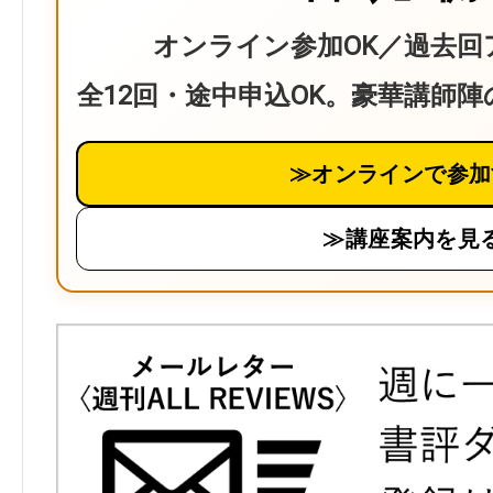
オンライン参加OK／過去回
全12回・途中申込OK。豪華講師
≫オンラインで参加
≫講座案内を見