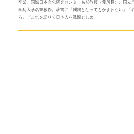
卒業。国際日本文化研究センター名誉教授（元所長）、国立
学院大学名誉教授。著書に『髑髏となってもかまわない』『義
ろ』『これを語りて日本人を戦慄せしめ…