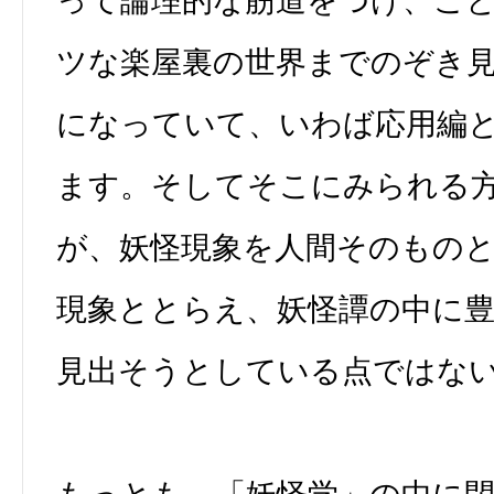
って論理的な筋道をつけ、こ
ツな楽屋裏の世界までのぞき
になっていて、いわば応用編
ます。そしてそこにみられる
が、妖怪現象を人間そのもの
現象ととらえ、妖怪譚の中に
見出そうとしている点ではな