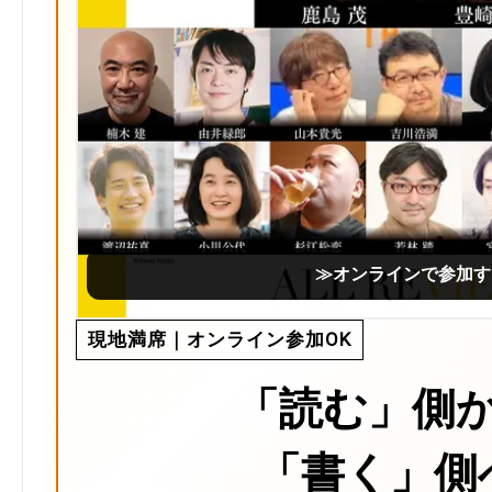
≫オンラインで参加す
現地満席｜オンライン参加OK
「読む」側
「書く」側