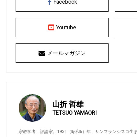
Facebook
Youtube
メールマガジン
山折 哲雄
TETSUO YAMAORI
宗教学者、評論家。1931（昭和6）年、サンフランシスコ生ま