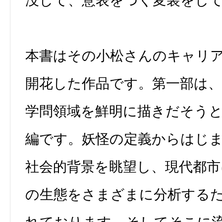
没して、意表をつく変装をし
本書はその小松さんのキャリ
開花した作品です。第一部は
学問領域を鮮明に描きだそう
編です。妖怪の定義からはじ
社会的背景を眺望し、現代都市
の生態をさまざまに分析する