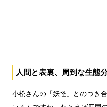
人間と表裏、周到な生態
小松さんの「妖怪」とのつき