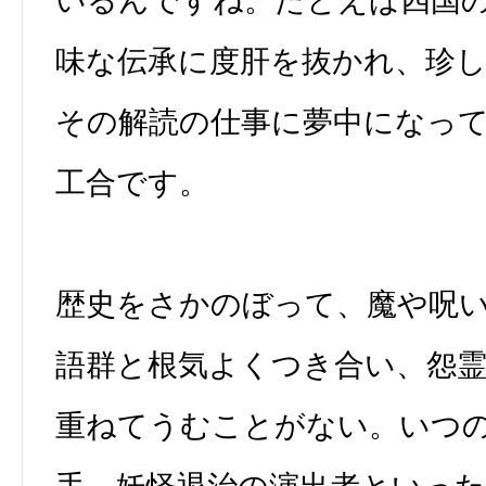
いるんですね。たとえば四国
味な伝承に度肝を抜かれ、珍
その解読の仕事に夢中になっ
工合です。
歴史をさかのぼって、魔や呪
語群と根気よくつき合い、怨
重ねてうむことがない。いつ