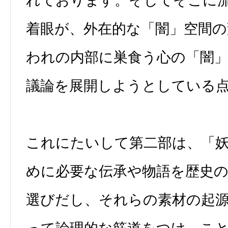
れております。そしてそこに
着眼が、外在的な「闇」空間の
われの内部に巣食う心の「闇
議論を展開しようとしている
これにたいして第二部は、「
めに必要な伝承や物語を歴史
選びだし、それらの素材の起