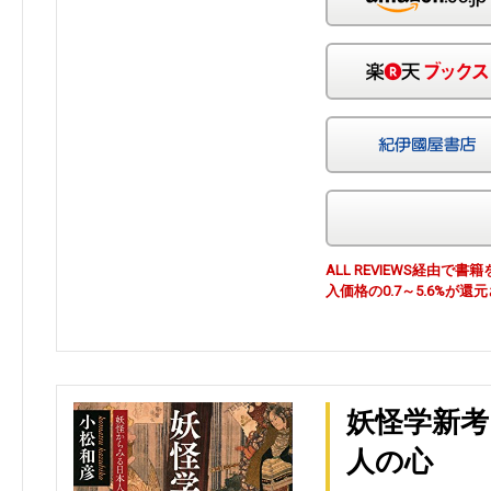
ALL REVIEWS経由
入価格の0.7～5.6%が還
妖怪学新考
人の心