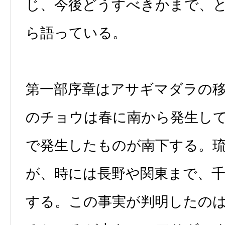
じ、今後どうすべきかまで、
ら語っている。
第一部序章はアサギマダラの
のチョウは春に南から発生し
で発生したものが南下する。
が、時には長野や関東まで、
する。この事実が判明したの