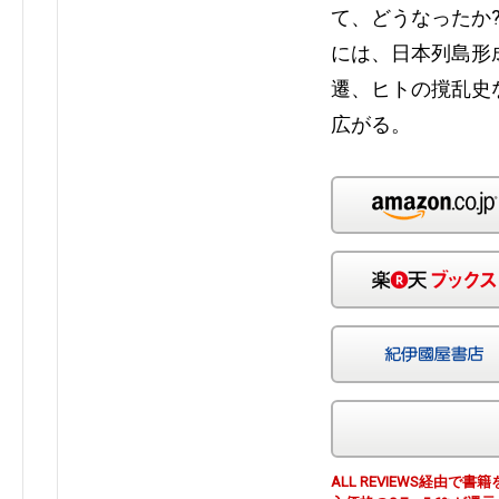
て、どうなったか
には、日本列島形
遷、ヒトの撹乱史
広がる。
ALL REVIEWS経由