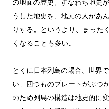
の地面の歴史、すなわち地史
うした地史を、地元の人があ
りする。というより、まった
くなることも多い。
とくに日本列島の場合、世界
い、四つものプレートがぶつ
のため列島の構造は地史的に