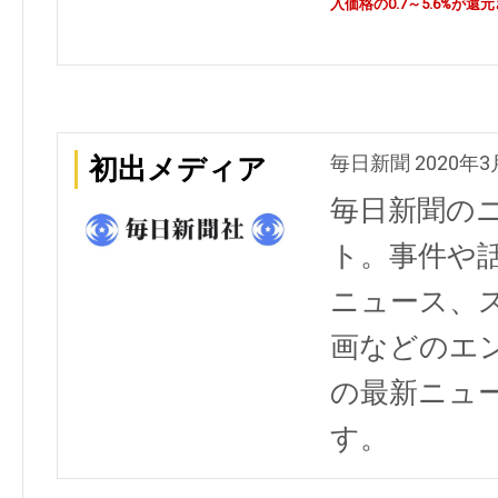
入価格の0.7～5.6%が還
毎日新聞 2020年3
初出メディア
毎日新聞の
ト。事件や
ニュース、
画などのエ
の最新ニュ
す。