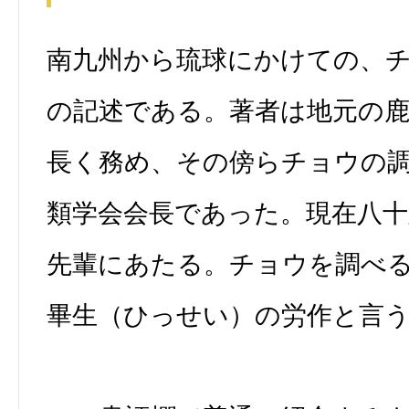
南九州から琉球にかけての、
の記述である。著者は地元の
長く務め、その傍らチョウの
類学会会長であった。現在八十
先輩にあたる。チョウを調べ
畢生（ひっせい）の労作と言