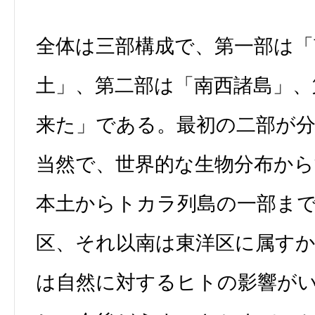
全体は三部構成で、第一部は「
土」、第二部は「南西諸島」、
来た」である。最初の二部が
当然で、世界的な生物分布から
本土からトカラ列島の一部ま
区、それ以南は東洋区に属す
は自然に対するヒトの影響が