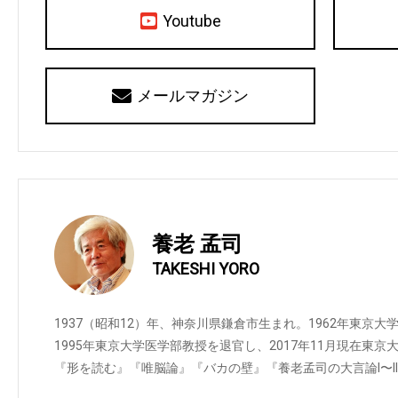
Youtube
メールマガジン
養老 孟司
TAKESHI YORO
1937（昭和12）年、神奈川県鎌倉市生まれ。1962年東京
1995年東京大学医学部教授を退官し、2017年11月現在東
『形を読む』『唯脳論』『バカの壁』『養老孟司の大言論I〜II