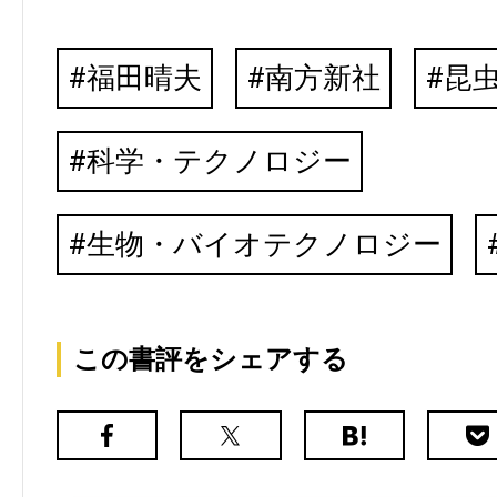
福田晴夫
南方新社
昆
科学・テクノロジー
生物・バイオテクノロジー
この書評をシェアする
Facebook
X（旧
は
Poc
Twitter）
て
な