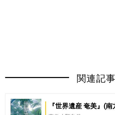
関連記
『世界遺産 奄美』(南