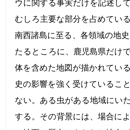
ウに関する事実だけを記述し
むしろ主要な部分を占めてい
南西諸島に至る、各領域の地
たるところに、鹿児島県だけ
体を含めた地図が描かれてい
史の影響を強く受けているこ
ない。ある虫がある地域にい
する。その背景には、場合に