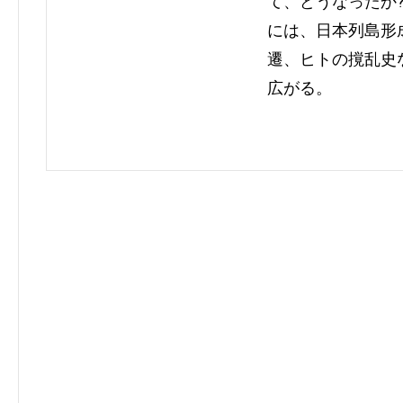
て、どうなったか
には、日本列島形
遷、ヒトの撹乱史
広がる。