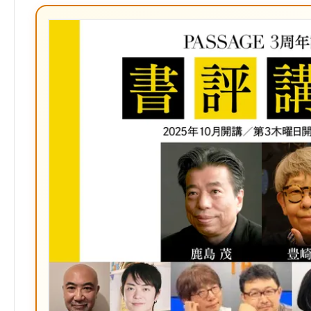
ブ
ッ
ク
マ
ー
ク