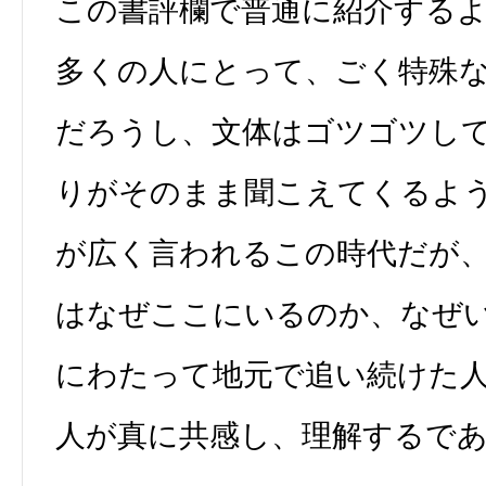
この書評欄で普通に紹介する
多くの人にとって、ごく特殊
だろうし、文体はゴツゴツし
りがそのまま聞こえてくるよ
が広く言われるこの時代だが
はなぜここにいるのか、なぜ
にわたって地元で追い続けた
人が真に共感し、理解するで