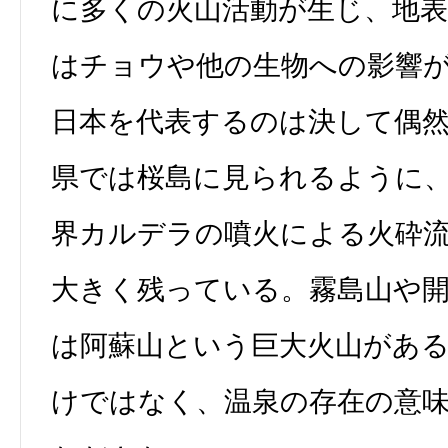
に多くの火山活動が生じ、地
はチョウや他の生物への影響
日本を代表するのは決して偶
県では桜島に見られるように
界カルデラの噴火による火砕
大きく残っている。霧島山や
は阿蘇山という巨大火山があ
けではなく、温泉の存在の意