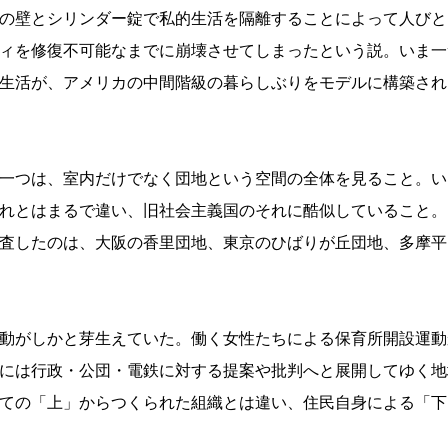
の壁とシリンダー錠で私的生活を隔離することによって人びと
ィを修復不可能なまでに崩壊させてしまったという説。いま一
生活が、アメリカの中間階級の暮らしぶりをモデルに構築され
一つは、室内だけでなく団地という空間の全体を見ること。い
れとはまるで違い、旧社会主義国のそれに酷似していること。
査したのは、大阪の香里団地、東京のひばりが丘団地、多摩平
動がしかと芽生えていた。働く女性たちによる保育所開設運動
には行政・公団・電鉄に対する提案や批判へと展開してゆく地
ての「上」からつくられた組織とは違い、住民自身による「下