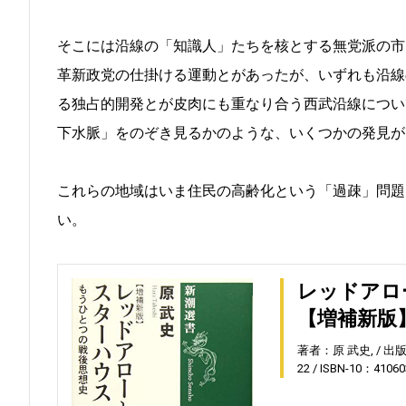
そこには沿線の「知識人」たちを核とする無党派の市
革新政党の仕掛ける運動とがあったが、いずれも沿線
る独占的開発とが皮肉にも重なり合う西武沿線につい
下水脈」をのぞき見るかのような、いくつかの発見が
これらの地域はいま住民の高齢化という「過疎」問題
い。
レッドアロ
【増補新版
著者：原 武史,
出
22
ISBN-10：41060