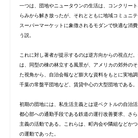
一つは、団地やニュータウンの生活は、コンクリート
らみから解き放ったが、それとともに地域コミュニテ
スーパーマーケットに象徴されるモダンで快適な消費
う説。
これに対し著者が提示するのは逆方向からの視点だ。
は、同型の棟の林立する風景が、アメリカの郊外のそ
た視角から、自治会報など膨大な資料をもとに実地調
千葉の常盤平団地など、賃貸中心の大型団地である。
初期の団地には、私生活主義とは逆ベクトルの自治活
都心部への通勤手段である鉄道の運行改善要求、さら
主義の活動である。これらは、町内会や隣組などかつ
の運動であった。