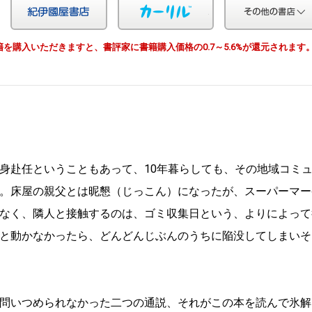
Yahoo!ショッピング
紀伊国屋
カーリル
由で書籍を購入いただきますと、書評家に書籍購入価格の0.7～5.6%が還元されます
身赴任ということもあって、10年暮らしても、その地域コミ
。床屋の親父とは昵懇（じっこん）になったが、スーパーマー
なく、隣人と接触するのは、ゴミ収集日という、よりによって
と動かなかったら、どんどんじぶんのうちに陥没してしまいそ
問いつめられなかった二つの通説、それがこの本を読んで氷解