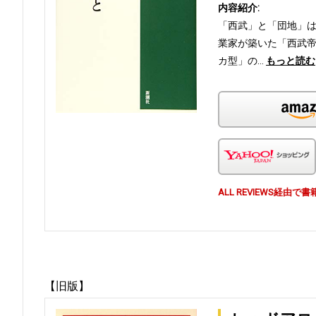
内容紹介:
「西武」と「団地」は
業家が築いた「西武
カ型」の…
もっと読む
ALL REVIEWS経
【旧版】