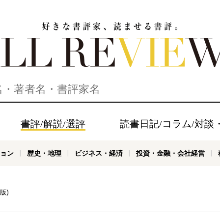
家、読ませる書評。ALL REVIEWS
書評/解説/選評
読書日記/コラム/対談
ョン
歴史・地理
ビジネス・経済
投資・金融・会社経営
版)