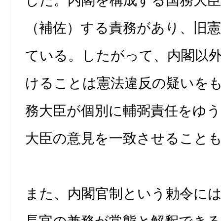
した。内閣を構成する国務大
（補佐）する責務があり、旧憲
ている。したがって、内閣以
けることは憲法違反の疑いを
務大臣が個別に輔弼責任をゆ
大臣の意見を一致させること
また、内閣官制という勅令に