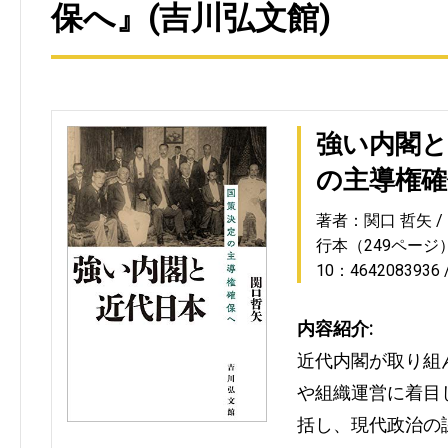
保へ』(吉川弘文館)
強い内閣と
の主導権確
著者：関口 哲矢
行本（249ページ
10：4642083936
内容紹介:
近代内閣が取り組
や組織運営に着目
括し、現代政治の