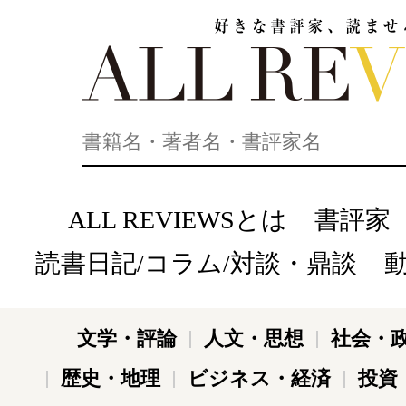
好きな書評家、読ませる書評。ALL REVIEWS
ALL REVIEWSとは
書評家
読書日記/コラム/対談・鼎談
文学・評論
人文・思想
社会・
歴史・地理
ビジネス・経済
投資