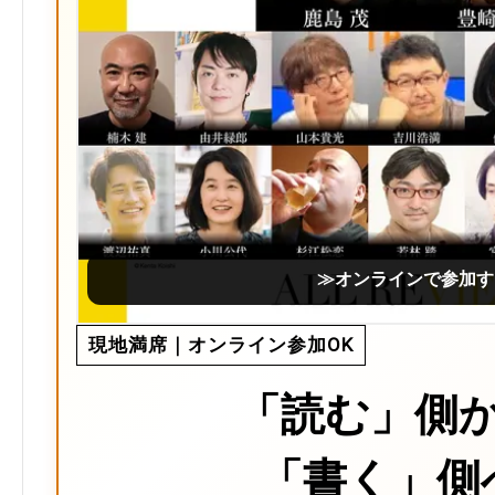
≫オンラインで参加す
現地満席｜オンライン参加OK
「読む」側
「書く」側