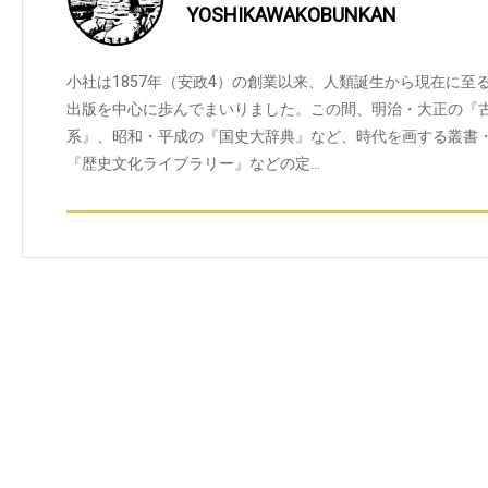
YOSHIKAWAKOBUNKAN
小社は1857年（安政4）の創業以来、人類誕生から現在に
出版を中心に歩んでまいりました。この間、明治・大正の『
系』、昭和・平成の『国史大辞典』など、時代を画する叢書
『歴史文化ライブラリー』などの定…