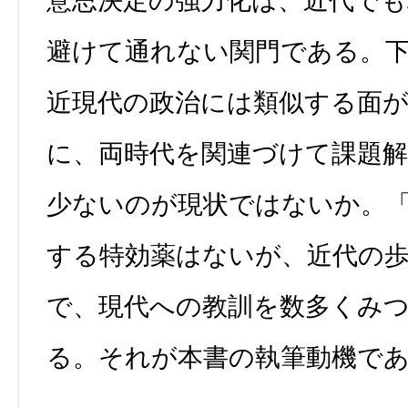
意思決定の強力化は、近代でも
避けて通れない関門である。
近現代の政治には類似する面
に、両時代を関連づけて課題
少ないのが現状ではないか。
する特効薬はないが、近代の
で、現代への教訓を数多くみ
る。それが本書の執筆動機で