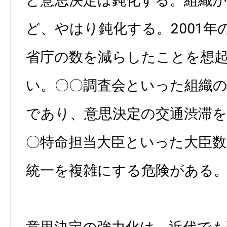
ど意思決定は鈍化する。組織
ど、やはり鈍化する。2001年
省庁の数を減らしたことを想
い。〇〇調査会といった組織
であり、意思決定の交通渋滞
〇特命担当大臣といった大臣数
統一を複雑にする危険がある