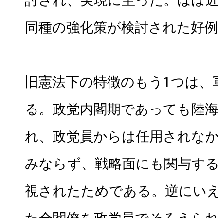
討され、実現に至った。ほぼ
同種の強化策が検討された好
旧憲法下の特徴のもう1つは、
る。政党内閣期であっても陸
れ、政党員からは任用されな
みならず、戦略面にも関与す
視されたためである。逆にい