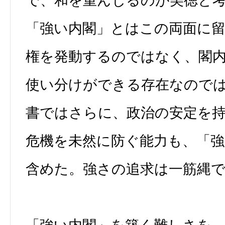
で、和を重んじるのが美徳と
「強い内閣」とはこの両面に
権を発動するのではなく、閣
使い分けができる存在なので
書ではさらに、政治の安定を
危機を未然に防ぐ能力も、「強
含めた。強さの追求は一筋縄