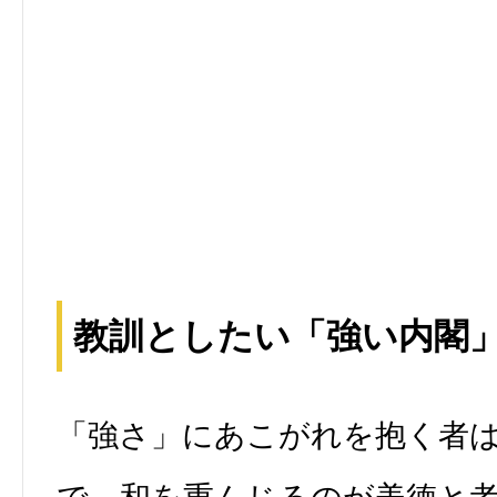
教訓としたい「強い内閣
「強さ」にあこがれを抱く者