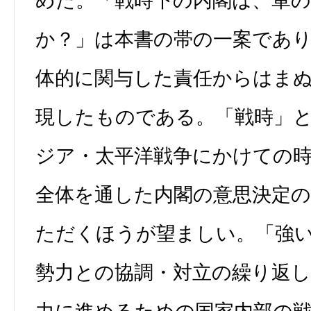
めた。「戦時下の内閣は、軍の
か？」は本書の帯の一案であ
体的に関与した責任からはま
現したものである。「戦時」
ジア・太平洋戦争にかけての
全体を通した内閣の意思決定
ただくほうが望ましい。「強
勢力との協調・対立の繰り返し