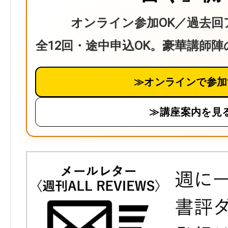
オンライン参加OK／過去回
全12回・途中申込OK。豪華講師
≫オンラインで参加
≫講座案内を見