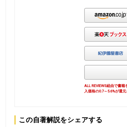
ALL REVIEWS経由
入価格の0.7～5.6%が還
この自著解説をシェアする