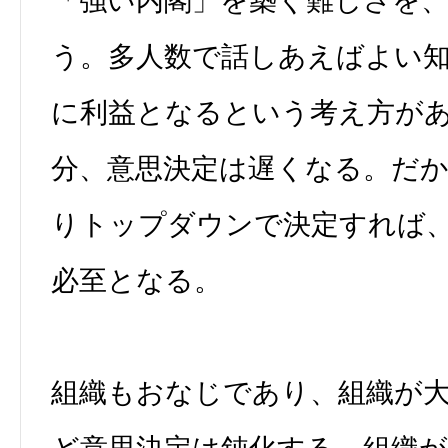
「強い内閣」を築く難しさを
う。多人数で話しあえばよい
に利益となるという考え方が
分、意思決定は遅くなる。だ
りトップダウンで決定すれば
必至となる。
組織もおなじであり、組織が