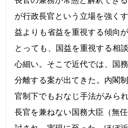
長官の兼務が常態と解釈でき
が行政長官という立場を強く
益よりも省益を重視する傾向
とっても、国益を重視する相
心細い。そこで近代では、国
分離する案が出てきた。内閣
官制下でもおなじ手法がみら
長官を兼ねない国務大臣（無任