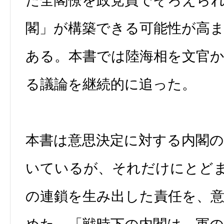
た全閣僚を政党員でそろえら
閣」が構築できる可能性が高
ある。本書では陸海相を文官
る議論を継続的に追った。
本書は意思決定に対する内閣
いているが、それだけにとど
の連鎖を生み出した責任を、