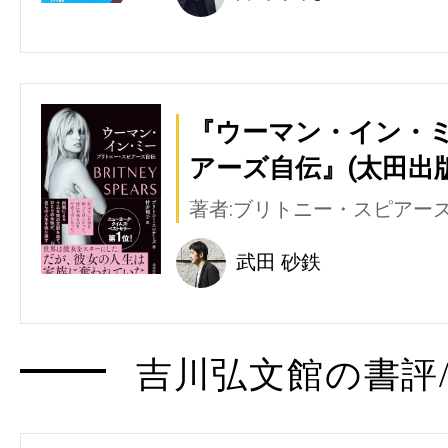
『ウーマン・イン・ミ
アーズ自伝』(太田出版
著者:ブリトニー・スピアー
武田 砂鉄
吉川弘文館の書評/