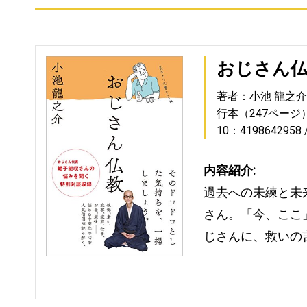
おじさん
著者：小池 龍之介
行本（247ページ
10：4198642958
内容紹介:
過去への未練と未
さん。「今、ここ
じさんに、救いの