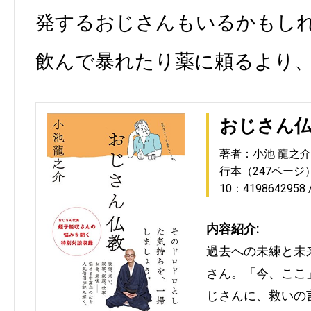
発するおじさんもいるかもし
飲んで暴れたり薬に頼るより
おじさん
著者：小池 龍之介
行本（247ページ
10：4198642958
内容紹介:
過去への未練と未
さん。「今、ここ
じさんに、救いの