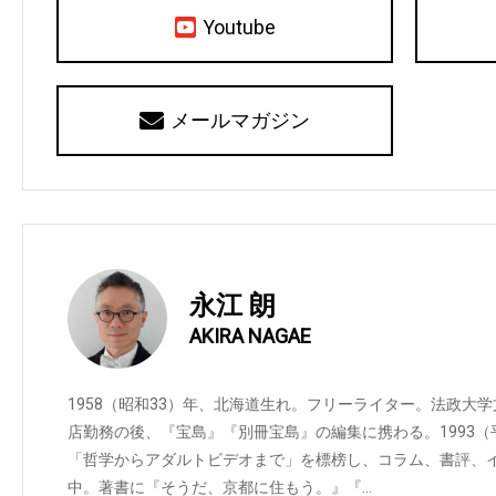
Youtube
メールマガジン
永江 朗
AKIRA NAGAE
1958（昭和33）年、北海道生れ。フリーライター。法政大
店勤務の後、『宝島』『別冊宝島』の編集に携わる。1993
「哲学からアダルトビデオまで」を標榜し、コラム、書評、
中。著書に『そうだ、京都に住もう。』『…