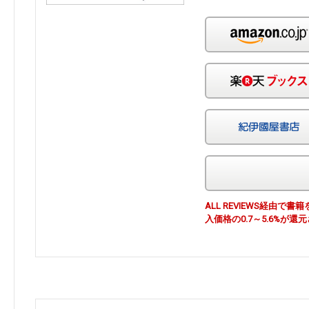
ALL REVIEWS経由
入価格の0.7～5.6%が還