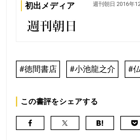
週刊朝日 2016年1
初出メディア
徳間書店
小池龍之介
この書評をシェアする
Facebook
X（旧
は
Poc
Twitter）
て
な