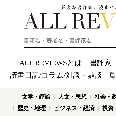
好きな書評家、読ませる書評。ALL REVIEWS
ALL REVIEWSとは
書評家
読書日記/コラム/対談・鼎談
文学・評論
人文・思想
社会・
歴史・地理
ビジネス・経済
投資