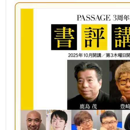
ブ
ッ
ク
マ
ー
ク