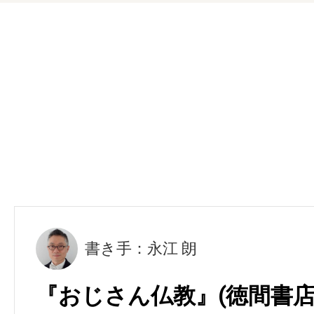
書き手：永江 朗
『おじさん仏教』(徳間書店