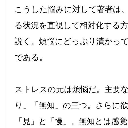
こうした悩みに対して著者は
る状況を直視して相対化する
説く。煩悩にどっぷり漬かっ
である。
ストレスの元は煩悩だ。主要
り」「無知」の三つ。さらに
「見」と「慢」。無知とは感