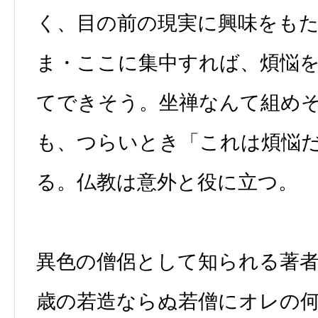
く、目の前の現実に興味をも
ま・ここに集中すれば、煩悩
てできそう。坐禅なんて組め
も、つらいとき「これは煩悩
る。仏教は意外と役に立つ。
異色の僧侶として知られる著者は
歳の若造ならぬ若僧にオレの