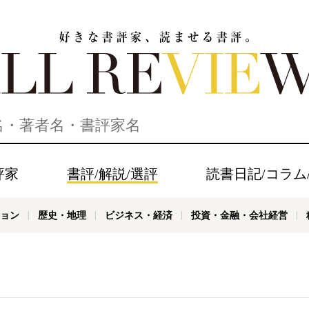
家、読ませる書評。ALL REVIEWS
評家
書評/解説/選評
読書日記/コラム
ョン
歴史・地理
ビジネス・経済
投資・金融・会社経営