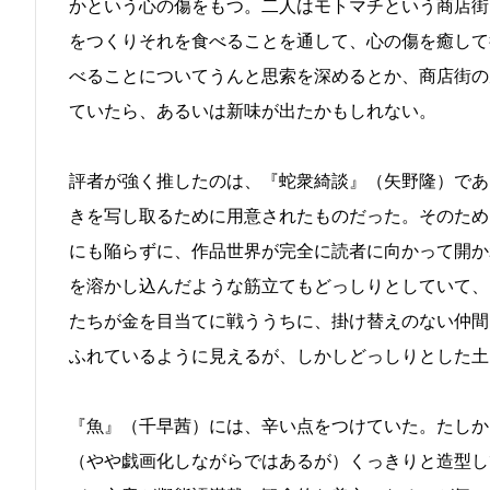
かという心の傷をもつ。二人はモトマチという商店街
をつくりそれを食べることを通して、心の傷を癒して
べることについてうんと思索を深めるとか、商店街の
ていたら、あるいは新味が出たかもしれない。
評者が強く推したのは、『蛇衆綺談』（矢野隆）であ
きを写し取るために用意されたものだった。そのため
にも陥らずに、作品世界が完全に読者に向かって開か
を溶かし込んだような筋立てもどっしりとしていて、
たちが金を目当てに戦ううちに、掛け替えのない仲間
ふれているように見えるが、しかしどっしりとした土
『魚』（千早茜）には、辛い点をつけていた。たしか
（やや戯画化しながらではあるが）くっきりと造型し