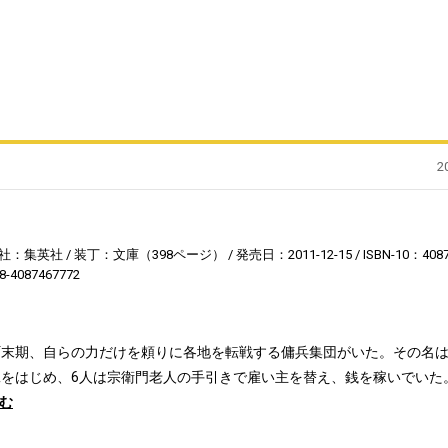
2
社：集英社
装丁：文庫（398ページ）
発売日：2011-12-15
ISBN-10：408
8-4087467772
町末期、自らの力だけを頼りに各地を転戦する傭兵集団がいた。その名
をはじめ、6人は宗衛門老人の手引きで雇い主を替え、銭を稼いでいた
む