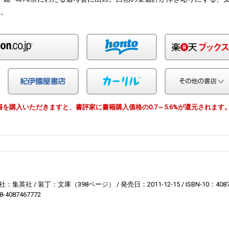
果。
Amazon
honto
Yahoo!ショッピング
紀伊国屋
カーリル
由で書籍を購入いただきますと、書評家に書籍購入価格の0.7～5.6%が還元されます
社：集英社
装丁：文庫（398ページ）
発売日：2011-12-15
ISBN-10：408
8-4087467772