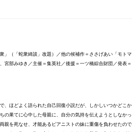
衆」（「蛇衆綺談」改題）／他の候補作＝ささげあい「モトマ
、宮部みゆき／主催＝集英社／後援＝一ツ橋綜合財団／発表＝
で、ほどよく語られた自己回復小説だが、しかしいつかどこか
ちの果てに心中した母親に、自分の気持を伝えようとしなかっ
両親を死なせ、才能あるピアニストの妹に重傷を負わせたので