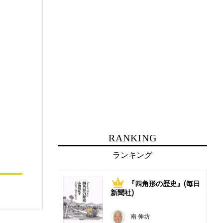
RANKING
ランキング
『四角形の歴史』(毎日
1
新聞社)
南 伸坊