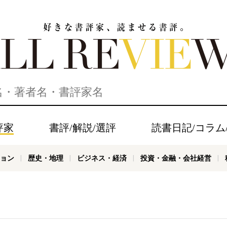
家、読ませる書評。ALL REVIEWS
評家
書評/解説/選評
読書日記/コラム
ョン
歴史・地理
ビジネス・経済
投資・金融・会社経営