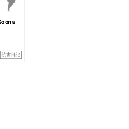
on a
読書日記