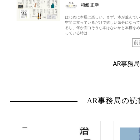
和氣 正幸
はじめに本屋は楽しい。まず、本が並んでい
空間に立っているだけで嬉しい気分になって
るし、何か面白そうな本はないかと本棚をめ
っている時は…
前
AR事務局
AR事務局の読