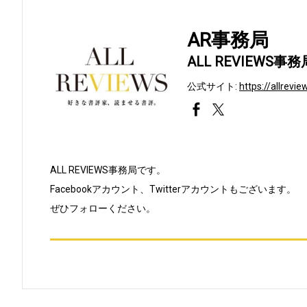
AR事務局
ALL REVIEWS事務
公式サイト:
https://allrevie
https://www.facebook.com/a
https://twitter.com/all
ALL REVIEWS事務局です。
Facebookアカウント、Twitterアカウントもございます。
ぜひフォローください。