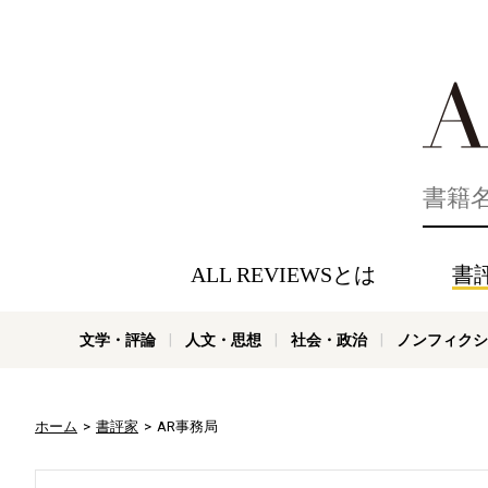
好きな書評
ALL REVIEWSとは
書
文学・評論
人文・思想
社会・政治
ノンフィクシ
ホーム
書評家
AR事務局