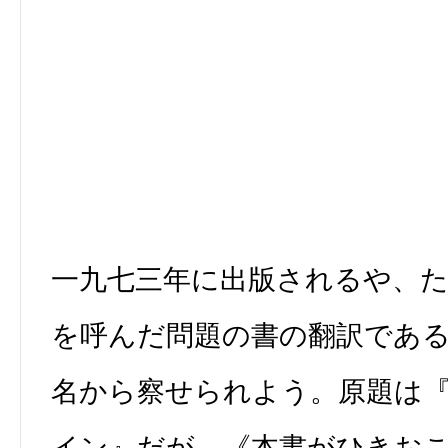
一九七三年に出版されるや、
を呼んだ問題の書の翻訳であ
名から察せられよう。原題は
イン』だが、《本書がひきお