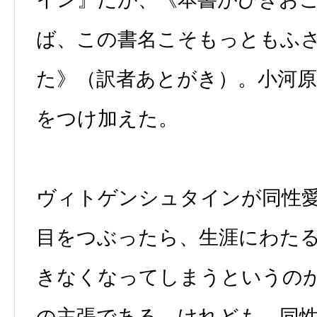
ば、この書名こそもっともふ
た》（訳者あとがき）。小河原
をつけ加えた。
ヴィトゲンシュタインが同性
目をつぶったら、生涯にわた
きなくなってしまうというの
の主張である。けれども、同