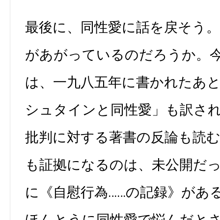
最後に、同性愛に話を戻そう
があがっているのだろうか。
は、一九八五年に書かれたあ
シュタインと同性愛」も訳さ
批判に対する著書の反論も読
も証拠になるのは、未公開だ
に《自慰行為……の記録》があ
ほんとうに同性愛で悩んだと