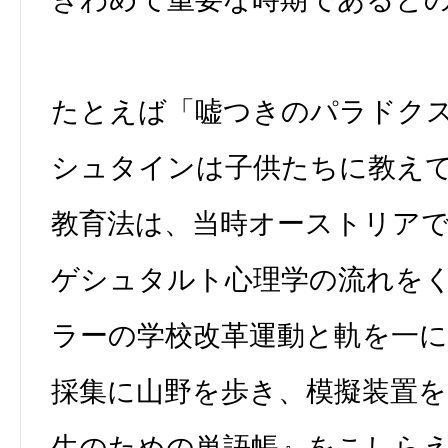
たとえば「嘘つきのパラドク
シュタインは子供たちに教え
教育法は、当時オーストリア
ゲシュタルト心理学の流れを
ラーの学校改革運動と軌を一
採集に山野を歩き、模擬装置
生のための単語帳』をこしら