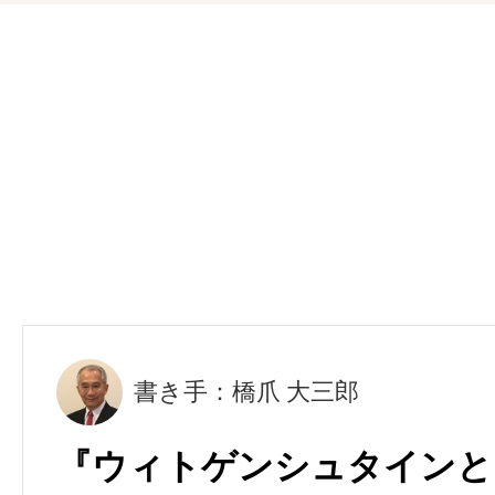
書き手：橋爪 大三郎
『ウィトゲンシュタインと同