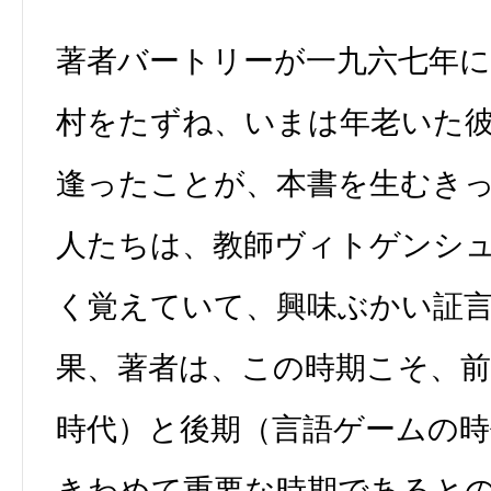
著者バートリーが一九六七年
村をたずね、いまは年老いた
逢ったことが、本書を生むき
人たちは、教師ヴィトゲンシ
く覚えていて、興味ぶかい証
果、著者は、この時期こそ、前
時代）と後期（言語ゲームの
きわめて重要な時期であると