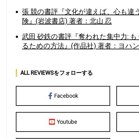
張 競の書評『文化が違えば、心も違
険』(岩波書店) 著者：北山 忍
武田 砂鉄の書評『奪われた集中力: 
るための方法』(作品社) 著者：ヨハ
ALL REVIEWSをフォローする
Facebook
Youtube