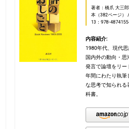
著者：橋爪 大三郎
本（382ページ）
13：978-4874155
内容紹介:
1980年代、現代
国内外の動向・思
発言で論壇をリー
年間にわたり執筆
な思考で知られる
科書。