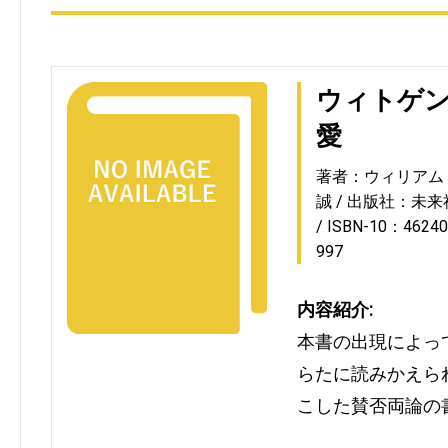
ウィトゲ
愛
著者：ウィリアム・
誠
出版社：未来
ISBN-10：46240
997
内容紹介:
本書の出現によっ
らたに読みかえら
こした賛否両論の