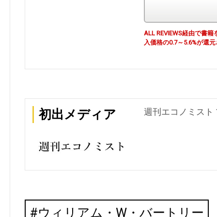
ALL REVIEWS経由
入価格の0.7～5.6%が還
週刊エコノミスト 1
初出メディア
ウィリアム・W・バートリー