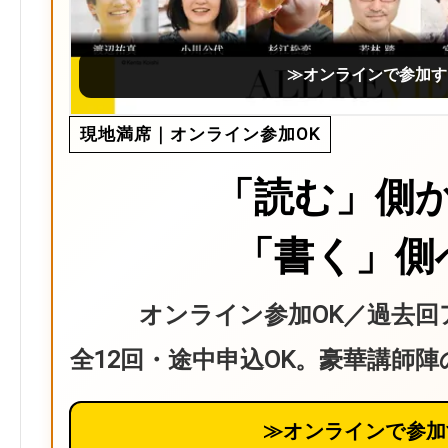
≫オンラインで参加す
現地満席｜オンライン参加OK
「読む」側
「書く」側
オンライン参加OK／過去回
全12回・途中申込OK。豪華講師
≫オンラインで参加