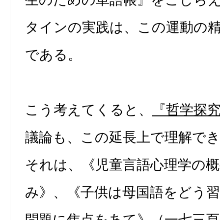
タインの実践は、この運動の
である。
こう考えてくると、
『哲学探
議論も、この延長上で理解で
それは、《児童言語心理学の概
み》、《子供は母国語をどう
問題に焦点をあて》（一七三