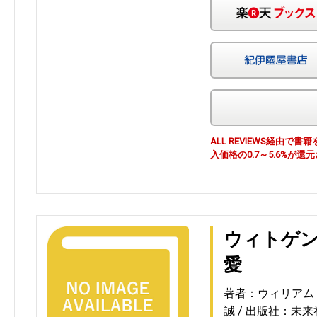
ALL REVIEWS経由
入価格の0.7～5.6%が還
ウィトゲ
愛
著者：ウィリアム・
誠
出版社：未来