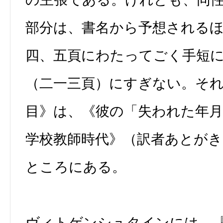
部分は、書名から予想される
四、五頁にわたってごく手短
（二一三頁）にすぎない。そ
目》は、《彼の「失われた年
学校教師時代》（訳者あとが
ところにある。
ヴィトゲンシュタインには、