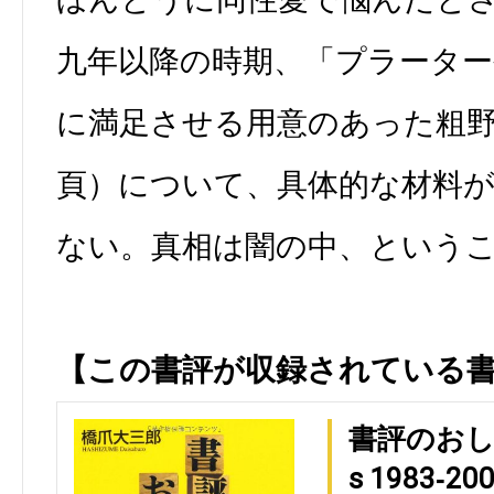
九年以降の時期、「プラーター
に満足させる用意のあった粗
頁）について、具体的な材料
ない。真相は闇の中、という
【この書評が収録されている
書評のおしご
s 1983‐20