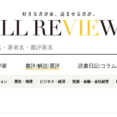
家、読ませる書評。ALL REVIEWS
評家
書評/解説/選評
読書日記/コラム
ョン
歴史・地理
ビジネス・経済
投資・金融・会社経営