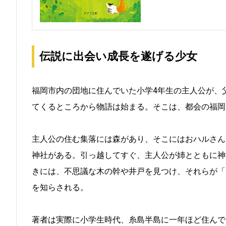
伝説に出会い成長を遂げる少女
福岡市内の団地に住んでいた小学4年生の主人公が、
てくるところから物語は始まる。そこは、都会の福岡
主人公の住む集落には森があり、そこにはおハルさん
神社がある。引っ越してすぐ、主人公が姉とともに神
きには、不思議な木の幹や井戸を見つけ、それらが「
を知らされる。
著者は実際に小学生時代、糸島半島に一年ほど住んで