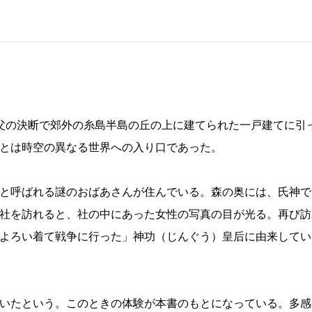
父の決断で郊外の糸島半島の丘の上に建てられた一戸建てに引
とは時空の異なる世界への入り口であった。
と呼ばれる謎のおばあさんが住んでいる。森の奥には、氏神で
社を訪れると、社の中にあった女性の写真の目が光る。再び訪
よろい着て戦争に行った」神功（じんぐう）皇后に由来してい
いたという。このときの体験が本書のもとになっている。多感