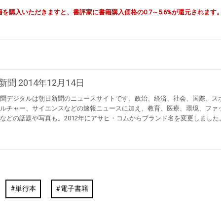
由で書籍を購入いただきますと、書評家に書籍購入価格の0.7～5.6%が還元されます
新聞 2014年12月14日
聞デジタルは朝日新聞のニュースサイトです。政治、経済、社会、国際、ス
ルチャー、サイエンスなどの速報ニュースに加え、教育、医療、環境、ファ
などの話題や写真も。2012年にアサヒ・コムからブランド名を変更しました
単行本
電子書籍