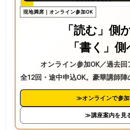
現地満席｜オンライン参加OK
「読む」側
「書く」側
オンライン参加OK／過去回
全12回・途中申込OK。豪華講師
≫オンラインで参加
≫講座案内を見