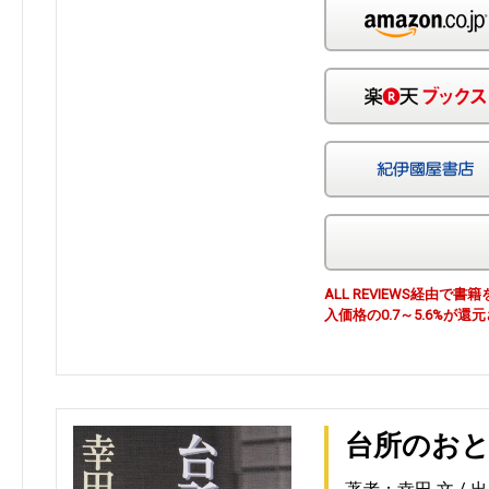
ALL REVIEWS経由
入価格の0.7～5.6%が還
台所のお