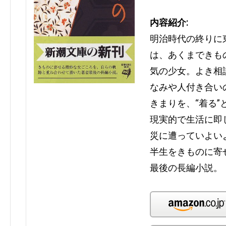
内容紹介:
明治時代の終りに
は、あくまできも
気の少女。よき相
なみや人付き合い
きまりを、“着る
現実的で生活に即
災に遭っていよい
半生をきものに寄
最後の長編小説。