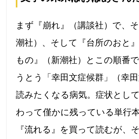
まず『崩れ』（講談社）で、
潮社）、そして『台所のおと
もの』（新潮社）とこの順番
うとう「幸田文症候群」（幸
読みたくなる病気。症状とし
わって僅かに残っている単行
『流れる』を買って読むが、