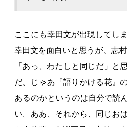
ここにも幸田文が出現してし
幸田文を面白いと思うが、志
「あっ、わたしと同じだ」と
だ。じゃあ『語りかける花』
あるのかというのは自分で読
い。ああ、それから、同じお