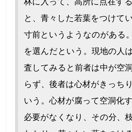
林に入って、高所に点在す
と、青々した若葉をつけて
寸前というようなのがある
を選んだという。現地の人
査してみると前者は中が空
らず、後者は心材がきっち
いう。心材が腐って空洞化
必要がなくなり、その分、