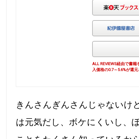
ALL REVIEWS経由
入価格の0.7～5.6%が還
きんさんぎんさんじゃないけ
は元気だし、ボケにくいし、