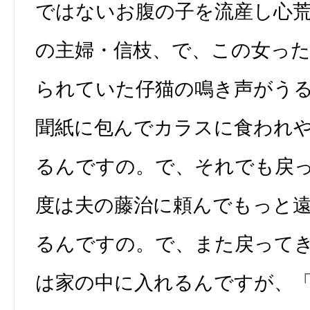
ではないお腹の子を流産し心
の主婦・信枝、で、この女っ
られていた仔猫の鳴き声がう
聞紙に包んでカラスに食われ
るんですの。で、それでも戻
度は夫の藤治に頼んでもっと
るんですの。で、また戻って
は家の中に入れるんですが、