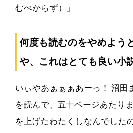
むべからず）」
何度も読むのをやめようと
や、これはとても良い小
いぃやあぁぁぁあーっ！ 沼田
を読んで、五十ページあたり
を上げたわたくしなんでした