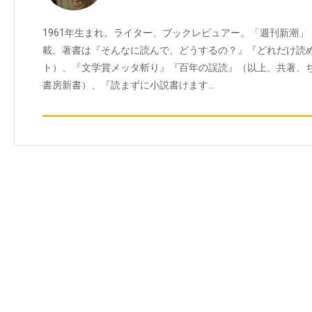
1961年生まれ。ライター、ブックレビュアー。「週刊新潮」
載。著書は『そんなに読んで、どうするの？』『どれだけ読
ト）、『文学賞メッタ斬り』『百年の誤読』（以上、共著、
書房新書）、『読まずに小説書けます…