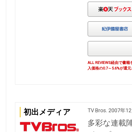
ALL REVIEWS経由
入価格の0.7～5.6%が還
TV Bros. 2007年
初出メディア
多彩な連載