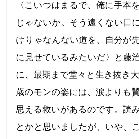
〈こいつはまるで、俺に手本
じゃないか。そう遠くない日
けりゃなんない道を、自分が
に見せているみたいだ〉と藤
に、最期まで堂々と生き抜き
歳のモンの姿には、涙よりも
思える救いがあるのです。読
とかと思いましたが、いや、