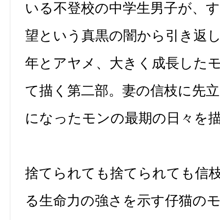
いる不登校の中学生男子が、
望という真黒の闇から引き返
年とアヤメ、大きく成長した
て描く第二部。妻の信枝に先
になったモンの最期の日々を
捨てられても捨てられても信
る生命力の強さを示す仔猫の