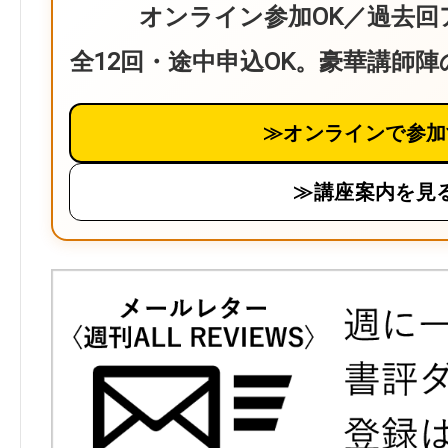
オンライン参加OK／過去回
全12回・途中申込OK。豪華講師
≫オンラインで参加
≫講座案内を見