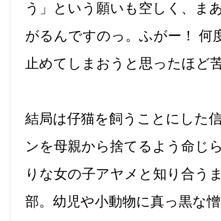
う」という願いも空しく、ま
がるんですのっ。ふがー！ 何
止めてしまおうと思ったほど
結局は仔猫を飼うことにした
ンを母親から捨てるよう命じ
りな女の子アヤメと知り合う
部。幼児や小動物に真っ黒な