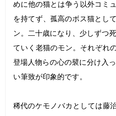
めに他の猫とは争う以外コミ
を持てず、孤高のボス猫とし
ン。二十歳になり、少しずつ
ていく老猫のモン。それぞれ
登場人物らの心の襞に分け入
い筆致が印象的です。
稀代のケモノバカとしては藤