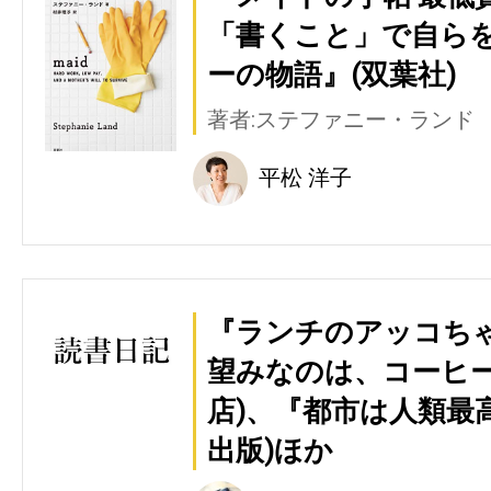
「書くこと」で自ら
ーの物語』(双葉社)
著者:ステファニー・ランド
平松 洋子
『ランチのアッコちゃ
望みなのは、コーヒー
店)、『都市は人類最高
出版)ほか