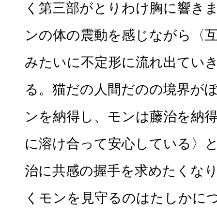
く第三部がとりわけ胸に響き
ンの体の震動を感じながら〈
みたいに不定形に流れ出てい
る。猫だの人間だのの境界が
ンを納得し、モンは藤治を納
に溶け合って安心している〉
治に共感の握手を求めたくな
くモンを見守るのはたしかに