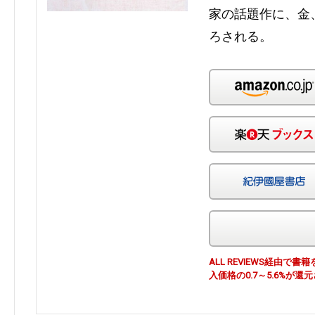
家の話題作に、金
ろされる。
ALL REVIEWS経由
入価格の0.7～5.6%が還