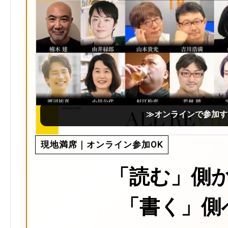
≫オンラインで参加す
現地満席｜オンライン参加OK
「読む」側
「書く」側