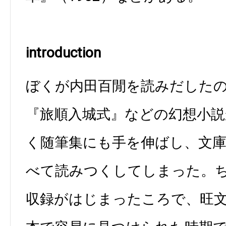
introduction
ぼくが内田百閒を読みだした
『旅順入城式』などの幻想小
く随筆集にも手を伸ばし、文
べて読みつくしてしまった。
収録がはじまったころで、旺