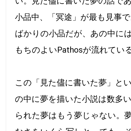
い。見た儘に書いた夢の話で
小品中、「冥途」が最も見事
ばかりの小品だが、あの中に
もちのよいPathosが流れてい
この「見た儘に書いた夢」と
の中に夢を描いた小説は数多
られた夢はもう夢じゃない。