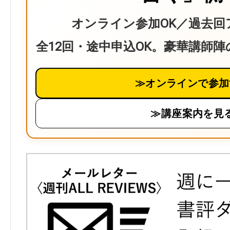
オンライン参加OK／過去回
全12回・途中申込OK。豪華講師
≫オンラインで参加
≫講座案内を見