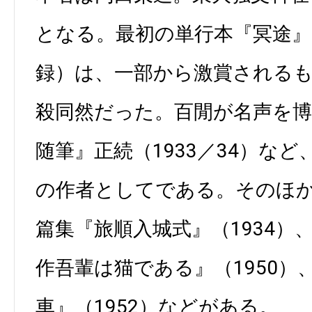
となる。最初の単行本『冥途』（
録）は、一部から激賞される
殺同然だった。百閒が名声を
随筆』正続（1933／34）な
の作者としてである。そのほ
篇集『旅順入城式』（1934）
作吾輩は猫である』（1950）
車』（1952）などがある。