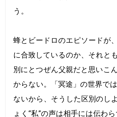
う。
蜂とビードロのエピソードが、
に合致しているのか、それと
別にとつぜん父親だと思いこ
からない。「冥途」の世界で
ないから、そうした区別のし
ょく“私”の声は相手には伝わ