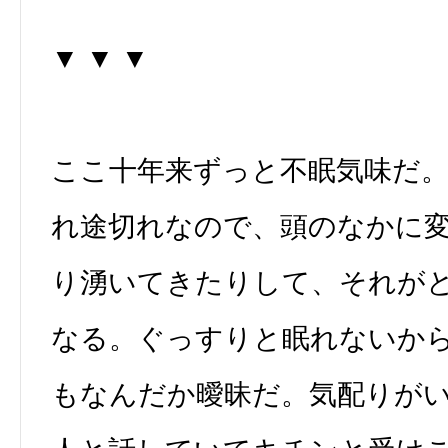
▼ ▼ ▼
ここ十年来ずっと不眠気味だ
れ途切れなので、頭のなかに
り湧いてきたりして、それが
なる。ぐっすりと眠れないか
もなんだか曖昧だ。気配りが