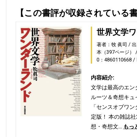
【この書評が収録されている
世界文学
著者：牧 眞司
出
本（397ページ）
0：4860110668
内容紹介:
文学は最高のエン
ルーツ＆奇想キュ
「センスオブワン
定版！ 本の雑誌社
想・奇想文…
もっ