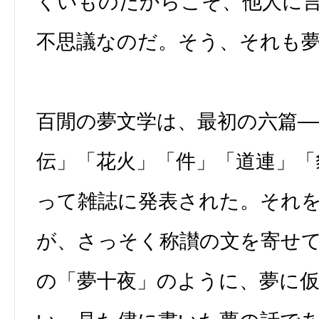
くいものだからこそ、他人に
不思議なのだ。そう、それも
百閒の夢文学は、最初の六篇―
伝」「花火」「件」「道連」「
って雑誌に発表された。それ
が、さっそく称讃の文を寄せ
の「夢十夜」のように、夢に