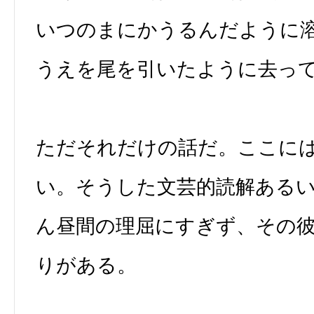
いつのまにかうるんだように
うえを尾を引いたように去っ
ただそれだけの話だ。ここに
い。そうした文芸的読解ある
ん昼間の理屈にすぎず、その
りがある。