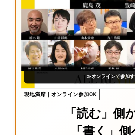
≫オンラインで参加す
現地満席｜オンライン参加OK
「読む」側
「書く」側