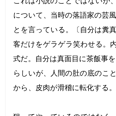
これは小説のことではないが
について、当時の落語家の芸
とを言っている。〔自分は糞
客だけをゲラゲラ笑わせる。
式だ。自分は真面目に茶飯事
らしいが、人間の肚の底のこ
から、皮肉が滑稽に転化する