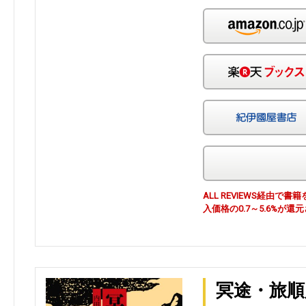
ALL REVIEWS経由
入価格の0.7～5.6%が還
冥途・旅順