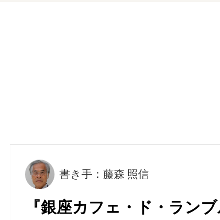
書き手：藤森 照信
『銀座カフェ・ド・ランブ