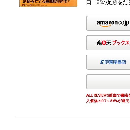
口一郎の足跡をた
ALL REVIEWS経由
入価格の0.7～5.6%が還