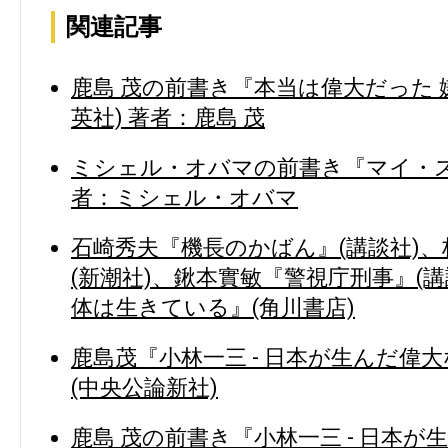
関連記事
鹿島 茂の前書き『本当は偉大だった 
英社) 著者：鹿島 茂
ミシェル・オバマの前書き『マイ・スト
者：ミシェル・オバマ
石崎秀夫『機長のかばん』(講談社)
(新潮社)、鍬本實敏『警視庁刑事』(
体は生きている』(角川書店)
鹿島茂『小林一三 - 日本が生んだ偉
(中央公論新社)
鹿島 茂の前書き『小林一三 - 日本