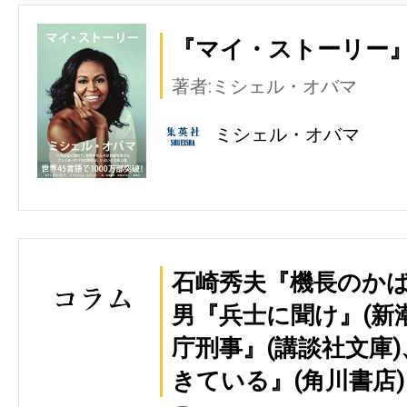
『マイ・ストーリー』
著者:ミシェル・オバマ
ミシェル・オバマ
石崎秀夫『機長のかば
男『兵士に聞け』(新
庁刑事』(講談社文庫
きている』(角川書店)