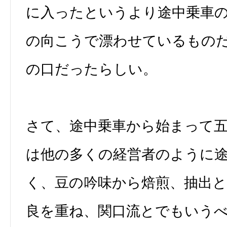
に入ったというより途中乗車
の向こうで漂わせているもの
の口だったらしい。
さて、途中乗車から始まって
は他の多くの経営者のように
く、豆の吟味から焙煎、抽出
良を重ね、関口流とでもいう