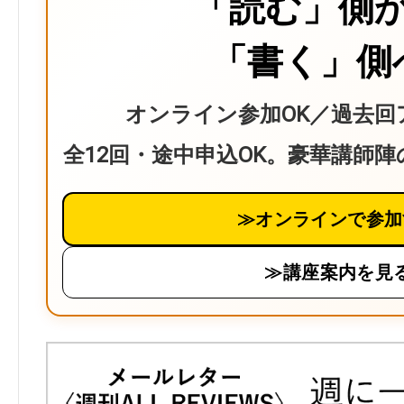
「読む」側
「書く」側
オンライン参加OK／過去回
全12回・途中申込OK。豪華講師
≫オンラインで参加
≫講座案内を見