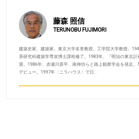
藤森 照信
TERUNOBU FUJIMORI
建築史家。建築家。東京大学名誉教授。工学院大学教授。19
系研究科建築学専攻博士課程修了。1983年、『明治の東京
賞。1986年、赤瀬川原平、南伸坊らと路上観察学会を発足。
デビュー。1997年〈ニラハウス〉で日…