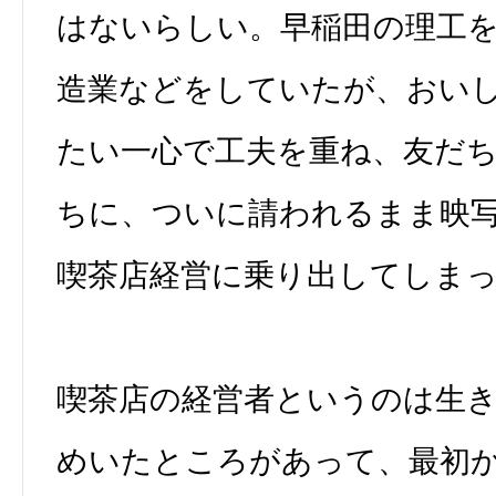
はないらしい。早稲田の理工
造業などをしていたが、おい
たい一心で工夫を重ね、友だ
ちに、ついに請われるまま映
喫茶店経営に乗り出してしま
喫茶店の経営者というのは生
めいたところがあって、最初