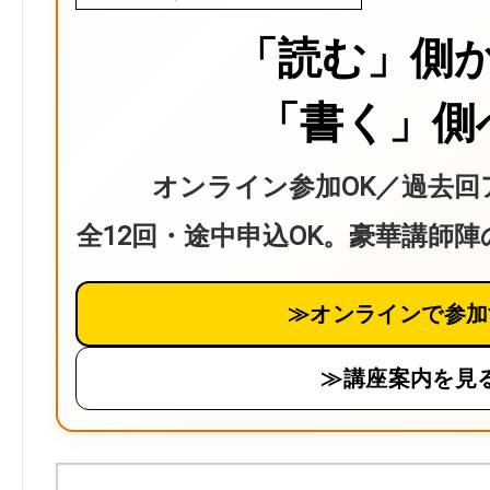
「読む」側
「書く」側
オンライン参加OK／過去回
全12回・途中申込OK。豪華講師
≫オンラインで参加
≫講座案内を見