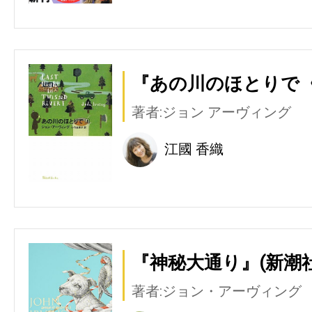
『あの川のほとりで〈
著者:ジョン アーヴィング
江國 香織
『神秘大通り』(新潮社
著者:ジョン・アーヴィング