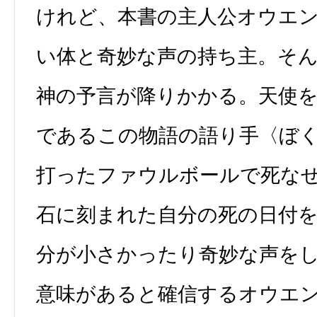
けれど、本書の主人公オウエ
い体と奇妙な声の持ち主。そ
神の予言が降りかかる。天使
であるこの物語の語り手〈ぼ
打ったファウルボールで死な
石に刻まれた自分の死の日付を
分が小さかったり奇妙な声を
意味があると確信するオウエ