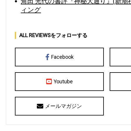
角田 光代の書評『神秘大通り』(新潮
ィング
ALL REVIEWSをフォローする
Facebook
Youtube
メールマガジン