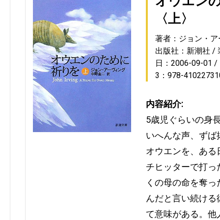
オウエン
〈上〉
著者：ジョン・ア
出版社：新潮社
日：2006-09-01
3：978-41022731
内容紹介:
5歳児ぐらいの身
いへんな声、ずば
オウエンを、ある
チヒッターで打っ
くの母の命を奪っ
んだと言い続ける
て意味がある。他