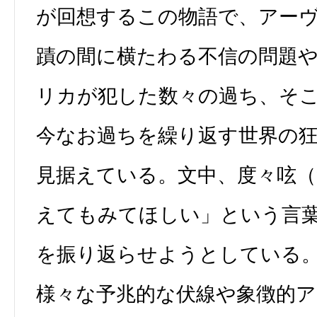
が回想するこの物語で、アー
蹟の間に横たわる不信の問題
リカが犯した数々の過ち、そ
今なお過ちを繰り返す世界の
見据えている。文中、度々呟
えてもみてほしい」という言
を振り返らせようとしている
様々な予兆的な伏線や象徴的