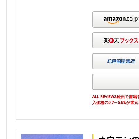
ALL REVIEWS経由
入価格の0.7～5.6%が還