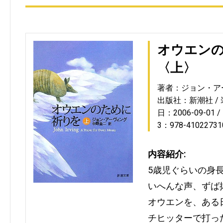
オウエン
〈上〉
著者：ジョン・ア
出版社：新潮社
日：2006-09-01
3：978-41022731
内容紹介:
5歳児ぐらいの身
いへんな声、ずば
オウエンを、ある
チヒッターで打っ