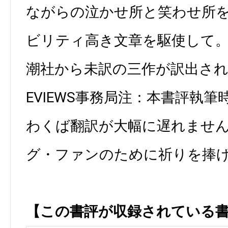
ながらの泣かせ所と笑わせ所
ビリティ高き文章を駆使して
潮社から未訳の三作が訳出される
EVIEWS事務局注：本書評執筆
わくば翻訳が大幅に遅れませ
グ・ファンのために祈りを捧
【この書評が収録されている