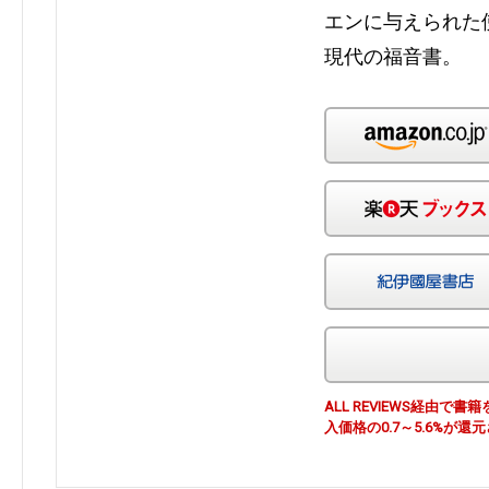
エンに与えられた
現代の福音書。
ALL REVIEWS経由
入価格の0.7～5.6%が還