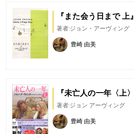
『また会う日まで 上』
著者:ジョン・アーヴィング
豊崎 由美
『未亡人の一年〈上〉
著者:ジョン アーヴィング
豊崎 由美