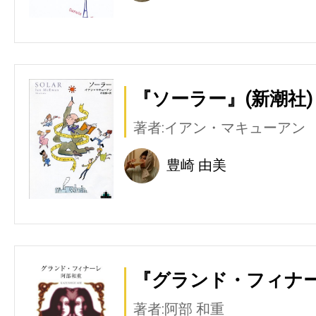
『ソーラー』(新潮社)
著者:イアン・マキューアン
豊崎 由美
『グランド・フィナー
著者:阿部 和重