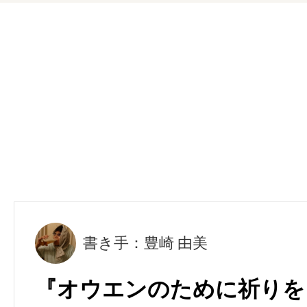
書き手：豊崎 由美
『オウエンのために祈りを』