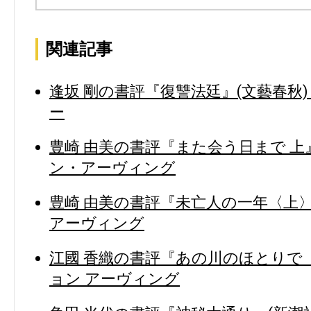
関連記事
逢坂 剛の書評『復讐法廷』(文藝春秋
ー
豊崎 由美の書評『また会う日まで 上』
ン・アーヴィング
豊崎 由美の書評『未亡人の一年〈上〉
アーヴィング
江國 香織の書評『あの川のほとりで〈
ョン アーヴィング