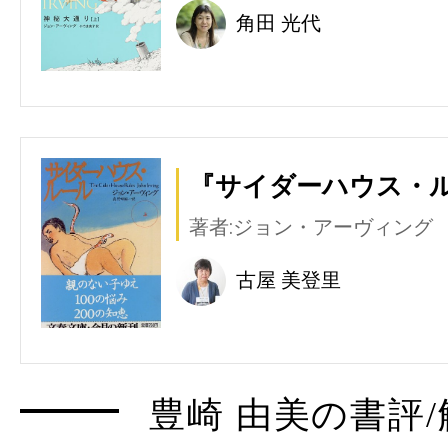
角田 光代
『サイダーハウス・ル
著者:ジョン・アーヴィング
古屋 美登里
豊崎 由美の書評/