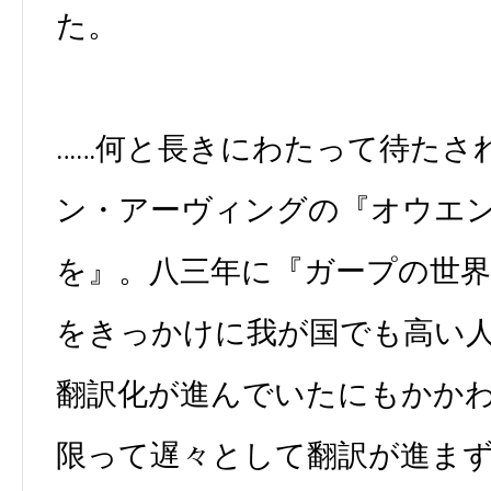
た。
……何と長きにわたって待たさ
ン・アーヴィングの『オウエ
を』。八三年に『ガープの世
をきっかけに我が国でも高い
翻訳化が進んでいたにもかか
限って遅々として翻訳が進ま