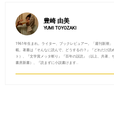
豊崎 由美
YUMI TOYOZAKI
1961年生まれ。ライター、ブックレビュアー。「週刊新潮」
載。著書は『そんなに読んで、どうするの？』『どれだけ読
ト）、『文学賞メッタ斬り』『百年の誤読』（以上、共著、
書房新書）、『読まずに小説書けます…