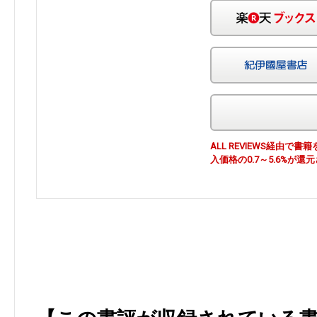
ALL REVIEWS経由
入価格の0.7～5.6%が還