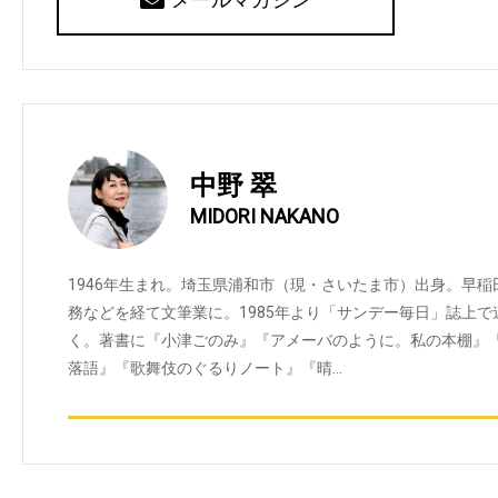
中野 翠
MIDORI NAKANO
1946年生まれ。埼玉県浦和市（現・さいたま市）出身。早
務などを経て文筆業に。1985年より「サンデー毎日」誌上
く。著書に『小津ごのみ』『アメーバのように。私の本棚』
落語』『歌舞伎のぐるりノート』『晴…