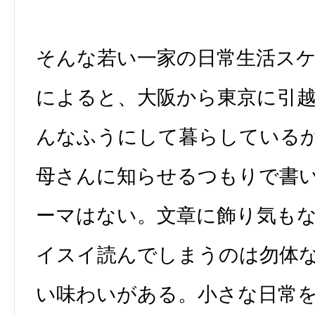
そんな若い一家の日常生活ス
によると、大阪から東京に引
んなふうにして暮らしている
母さんに知らせるつもりで書
ーマはない。文章に飾り気も
イスイ読んでしまうのは勿体
い味わいがある。小さな日常