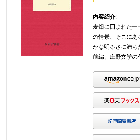
内容紹介:
麦畑に囲まれた一
の情景、そこにあ
かな明るさに満ち
前編、庄野文学の