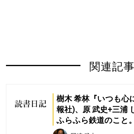
関連記
樹木 希林『いつも心
報社)、原 武史+三浦
ふらふら鉄道のこと。