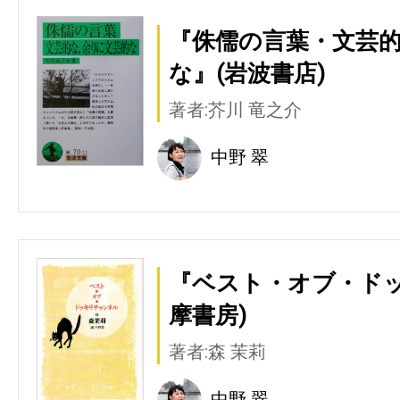
『侏儒の言葉・文芸
な』(岩波書店)
著者:芥川 竜之介
中野 翠
『ベスト・オブ・ドッ
摩書房)
著者:森 茉莉
中野 翠