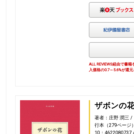
ALL REVIEWS経由
入価格の0.7～5.6%が還
ザボンの
著者：庄野 潤三
行本（279ページ
10：4622080737