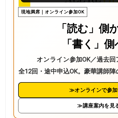
現地満席｜オンライン参加OK
「読む」側
「書く」側
オンライン参加OK／過去回
全12回・途中申込OK。豪華講師
≫オンラインで参加
≫講座案内を見