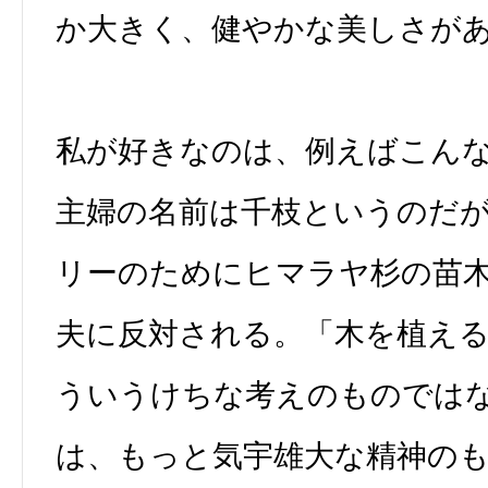
か大きく、健やかな美しさが
私が好きなのは、例えばこん
主婦の名前は千枝というのだ
リーのためにヒマラヤ杉の苗
夫に反対される。「木を植え
ういうけちな考えのものでは
は、もっと気宇雄大な精神の