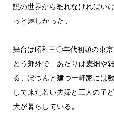
説の世界から離れなければい
っと淋しかった。
舞台は昭和三〇年代初頭の東
とう郊外で、あたりは麦畑や
る。ぽつんと建つ一軒家には
して来た若い夫婦と三人の子
犬が暮らしている。