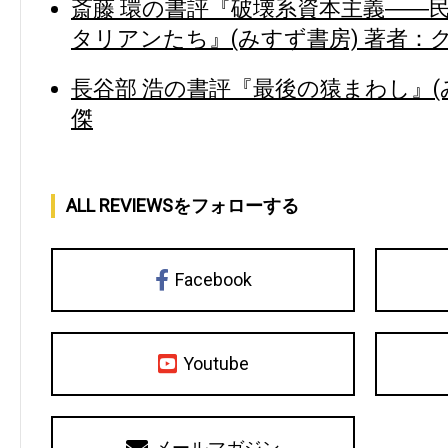
斎藤 環の書評『破壊系資本主義――
タリアンたち』(みすず書房) 著者
長谷部 浩の書評『最後の猿まわし』(み
傑
ALL REVIEWSをフォローする
Facebook
Youtube
メールマガジン