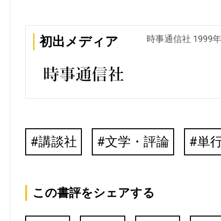
時事通信社 1999
初出メディア
講談社
文学・評論
単
この書評をシェアする