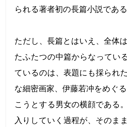
られる著者初の長篇小説であ
ただし、長篇とはいえ、全体
たふたつの中篇からなってい
ているのは、表題にも採られ
な細密画家、伊藤若冲をめぐ
こうとする男女の横顔である
入りしていく過程が、そのま