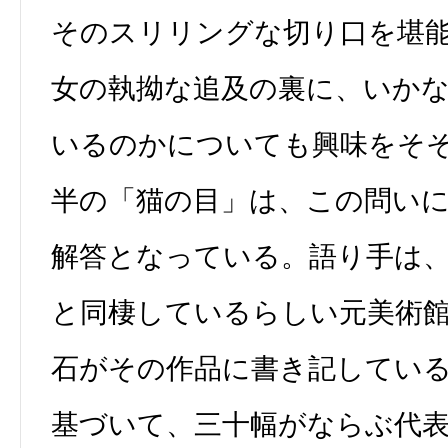
そのスリリングな切り口を堪
女の執拗な追及の裏に、いか
いるのかについても興味をそ
半の「猫の目」は、この問い
解答となっている。語り手は
と同棲しているらしい元美術館
石がその作品に書き記してい
基づいて、三十幅がならぶ代