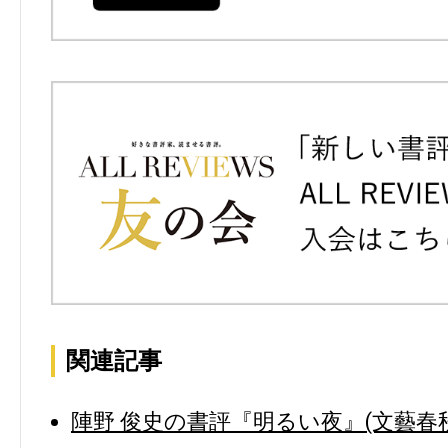
関連記事
陣野 俊史の書評『明るい夜』(文藝春秋