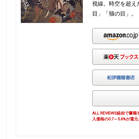
視線。時空を超え
目」「猫の目」。
ALL REVIEWS経由
入価格の0.7～5.6%が還