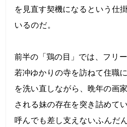
を見直す契機になるという仕
いるのだ。
前半の「鶏の目」では、フリ
若冲ゆかりの寺を訪ねて住職
を洗い直しながら、晩年の画
される妹の存在を突き詰めて
呼んでも差し支えないふんだ