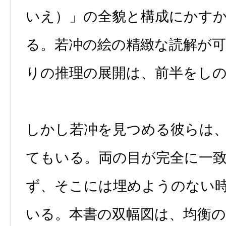
いえ）」の全貌と構成にかす
る。若冲の絵の精緻な読解が
りの推理の展開は、前半をし
しかし若冲を見つめる彼らは
てもいる。両の目が完全に一
ず、そこには埋めようのない
いる。本書の双幅図は、均衡