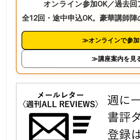
オンライン参加OK／過去回
全12回・途中申込OK。豪華講師
≫オンラインで参加
≫講座案内を見