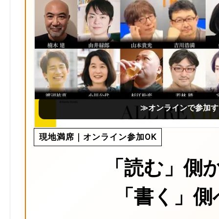
≫オンラインで参加す
現地満席｜オンライン参加OK
「読む」側
「書く」側