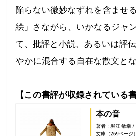
陥らない微妙なずれを含ませ
絵」さながら、いかなるジャ
て、批評と小説、あるいは評
やかに混合する自在な散文と
【この書評が収録されている
本の音
著者：堀江 敏幸
文庫（269ページ