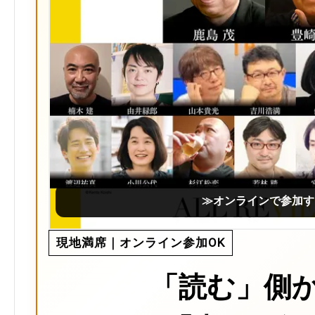
≫オンラインで参加す
現地満席｜オンライン参加OK
「読む」側