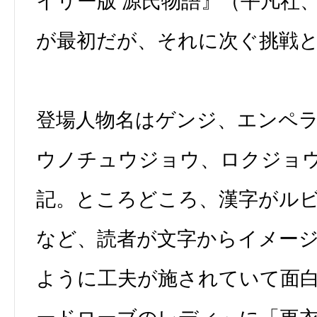
イリー版 源氏物語』（平凡社
が最初だが、それに次ぐ挑戦
登場人物名はゲンジ、エンペ
ウノチュウジョウ、ロクジョ
記。ところどころ、漢字がル
など、読者が文字からイメー
ように工夫が施されていて面