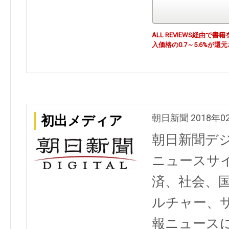
ALL REVIEWS経由
入価格の0.7～5.6%が還
朝日新聞 2018年0
初出メディア
朝日新聞デ
ニュースサ
済、社会、
ルチャー、
報ニュース