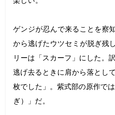
楽しい。
ゲンジが忍んで来ることを察
から逃げたウツセミが脱ぎ残
リーは「スカーフ」にした。
逃げ去るときに肩から落とし
枚でした」。紫式部の原作で
ぎ）」だ。