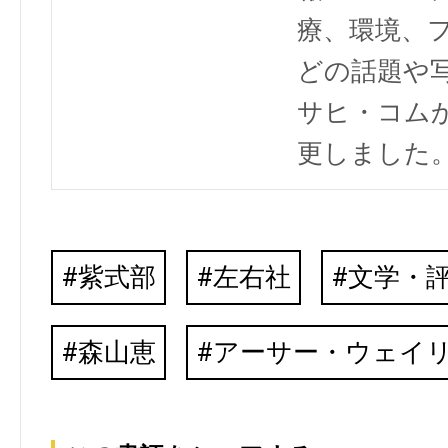
療、環境、
どの話題や写
サヒ・コム
更しました
紫式部
左右社
文学・
森山恵
アーサー・ウェイ