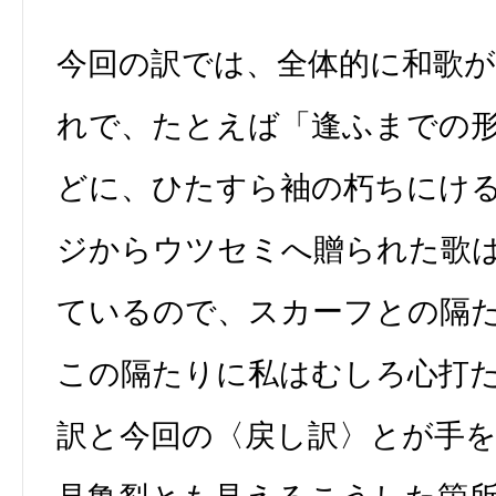
今回の訳では、全体的に和歌
れで、たとえば「逢ふまでの
どに、ひたすら袖の朽ちにけ
ジからウツセミへ贈られた歌
ているので、スカーフとの隔
この隔たりに私はむしろ心打
訳と今回の〈戻し訳〉とが手