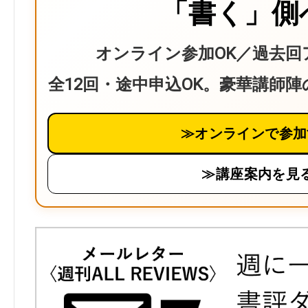
「書く」側
オンライン参加OK／過去回
全12回・途中申込OK。豪華講師
≫オンラインで参加
≫講座案内を見