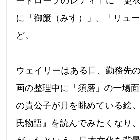
ードローブのレディ」に「更
に「御簾（みす）」、「リュ
ど。
ウェイリーはある日、勤務先
画の整理中に「須磨」の一場面
の貴公子が月を眺めている絵
氏物語』を読んでみたくなり