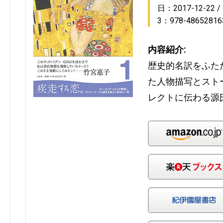
日：2017-12-22
3：978-48652816
内容紹介:
歴史的名訳をふた
た人物描写とスト
レクトに伝わる源