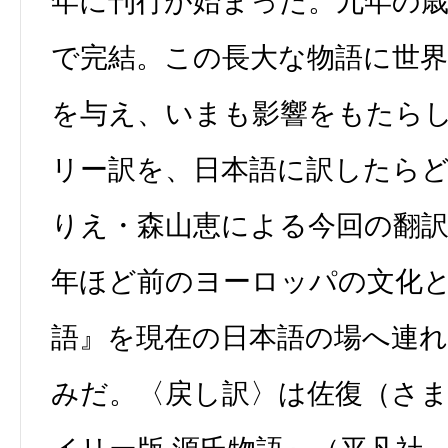
年に刊行が始まった。九年の
で完結。この長大な物語に世
を与え、いまも影響をもたら
リー訳を、日本語に訳したら
りえ・森山恵による今回の翻訳
年ほど前のヨーロッパの文化
語』を現在の日本語の場へ連
みだ。〈戻し訳〉は佐復（さ