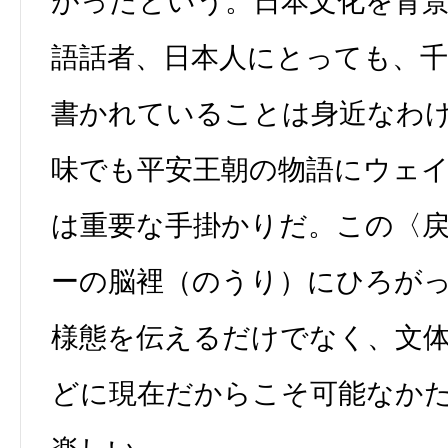
がったという。日本文化を背
語話者、日本人にとっても、
書かれていることは身近なわ
味でも平安王朝の物語にウェ
は重要な手掛かりだ。この〈
ーの脳裡（のうり）にひろが
様態を伝えるだけでなく、文
どに現在だからこそ可能なか