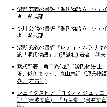
沼野 充義の書評『源氏物語 A・ウェイ
者：紫式部
小川 公代の書評『源氏物語 A・ウェイ
者：紫式部
沼野 充義の書評『レディ・ムラサキ
訳「源氏物語」』(講談社) 著者：毬矢 
紫式部著、角田光代訳『源氏物語 上』
著、毬矢まりえ、森山恵訳『源氏物語 
巻』(左右社)
シェイクスピア『ロミオとジュリエッ
記』(岩波文庫)、『万葉集』(岩波文庫