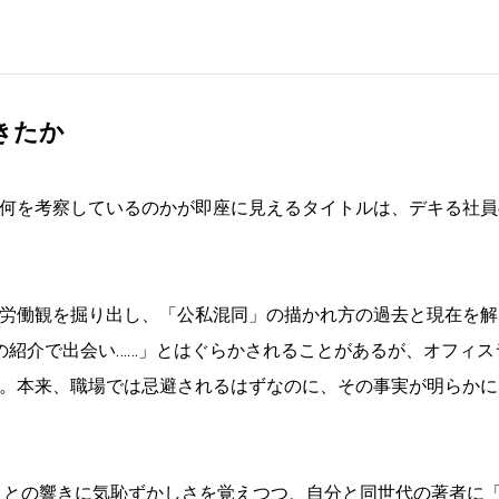
きたか
何を考察しているのかが即座に見えるタイトルは、デキる社員
労働観を掘り出し、「公私混同」の描かれ方の過去と現在を解
の紹介で出会い……」とはぐらかされることがあるが、オフィス
。本来、職場では忌避されるはずなのに、その事実が明らかに
」との響きに気恥ずかしさを覚えつつ、自分と同世代の著者に「7