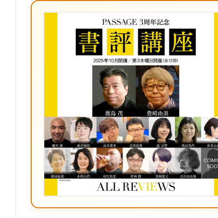
ブ
ッ
ク
マ
ー
ク