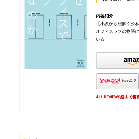
内容紹介:
【小説から紐解く公
オフィスラブの物語
いる
ALL REVIEWS経