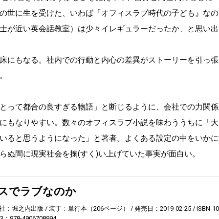
の世に生を受けた、いわば『オフィスラブ時代の子ども』なの
士が近い英会話教室）は少々イレギュラーだったか、と思い出
床にもなる。社内での行動と内心の差異がストーリーを引っ張
。
とって都合の良すぎる物語」と断じるように、会社での力関係
にもなりやすい。数々のオフィスラブ小説を味わううちに「大
いると思うようになった」と著者。よくある設定の中をいかに
らぬ間に現実社会を掬(すく)い上げていた事実が面白い。
スでラブなのか
社：堀之内出版
装丁：単行本（206ページ）
発売日：2019-02-25
ISBN-1
13：978-4906708994