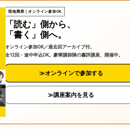
る
現地満席｜オンライン参加OK
「読む」側から、
「書く」側へ。
オンライン参加OK／過去回アーカイブ付。
全12回・途中申込OK。豪華講師陣の書評講座、開催中。
≫オンラインで参加する
≫講座案内を見る