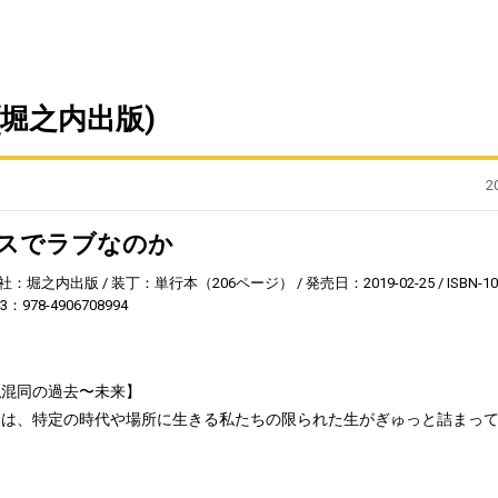
堀之内出版)
2
スでラブなのか
社：堀之内出版
装丁：単行本（206ページ）
発売日：2019-02-25
ISBN-1
13：978-4906708994
私混同の過去〜未来】
には、特定の時代や場所に生きる私たちの限られた生がぎゅっと詰まっ