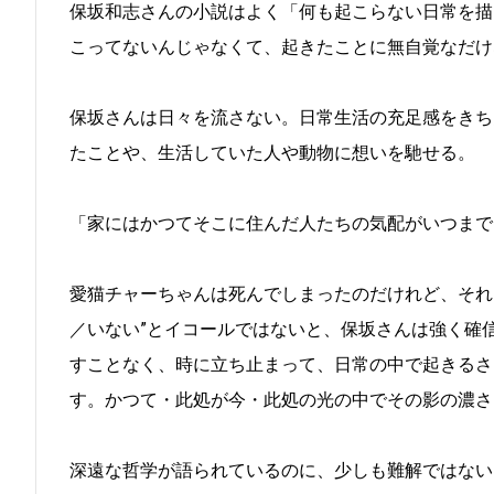
保坂和志さんの小説はよく「何も起こらない日常を描
こってないんじゃなくて、起きたことに無自覚なだけ
保坂さんは日々を流さない。日常生活の充足感をきち
たことや、生活していた人や動物に想いを馳せる。
「家にはかつてそこに住んだ人たちの気配がいつまで
愛猫チャーちゃんは死んでしまったのだけれど、それは
／いない”とイコールではないと、保坂さんは強く確
すことなく、時に立ち止まって、日常の中で起きるさ
す。かつて・此処が今・此処の光の中でその影の濃さ
深遠な哲学が語られているのに、少しも難解ではない