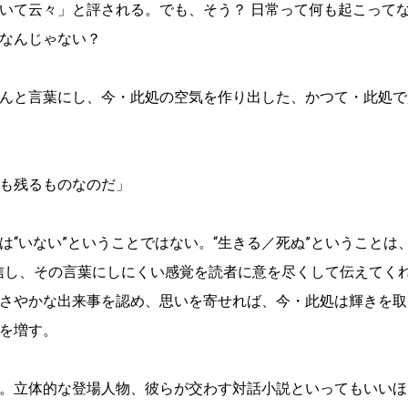
いて云々」と評される。でも、そう？ 日常って何も起こってな
なんじゃない？
んと言葉にし、今・此処の空気を作り出した、かつて・此処で
も残るものなのだ」
“いない”ということではない。“生きる／死ぬ”ということは、
信し、その言葉にしにくい感覚を読者に意を尽くして伝えてく
さやかな出来事を認め、思いを寄せれば、今・此処は輝きを取
を増す。
。立体的な登場人物、彼らが交わす対話小説といってもいいほ