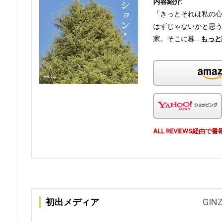
内容紹介:
「きっとそれは私の
はずじゃないかと思
家。そこに暮…
もっと
ALL REVIEWS経
初出メディア
GIN