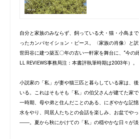
自分と家族のみならず、飼っている犬・猫・小鳥まで
ったカンバセイション・ピース。〈家族の肖像〉と訳
世田谷に建つ築五〇年の古い一軒家を舞台に、“今の此
LL REVIEWS事務局注：本書評執筆時期は2003年）。
小説家の「私」が妻や猫三匹と暮らしている家は、後
いる。これはそもそも「私」の伯父さんが建てた家で
一時期、母や弟と住んだことのある、にぎやかな記憶
水をやり、同居人たちとの会話を楽しみ、お盆でやっ
――。夏から秋にかけての「私」の穏やかな日々が淡