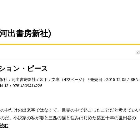
河出書房新社)
2
ション・ピース
版社：河出書房新社
装丁：文庫（472ページ）
発売日：2015-12-05
ISBN-
BN-13：978-4309414225
心の中だけの出来事ではなくて、世界の中で起こったことだと考えてい
うのだ」小説家の私が妻と三匹の猫と住みはじめた築五十年の世田谷の
読む