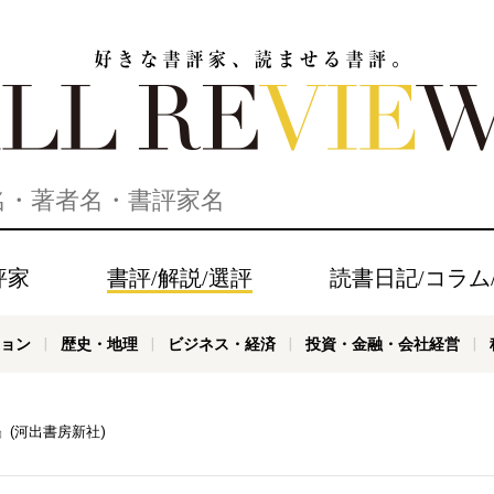
家、読ませる書評。ALL REVIEWS
評家
書評/解説/選評
読書日記/コラム
ョン
歴史・地理
ビジネス・経済
投資・金融・会社経営
(河出書房新社)