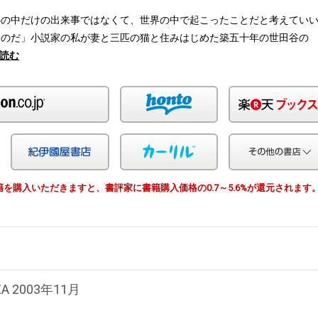
心の中だけの出来事ではなくて、世界の中で起こったことだと考えてい
うのだ」小説家の私が妻と三匹の猫と住みはじめた築五十年の世田谷の
読む
Amazon
honto
Yahoo!ショッピング
紀伊国屋
カーリル
由で書籍を購入いただきますと、書評家に書籍購入価格の0.7～5.6%が還元されます
ZA 2003年11月