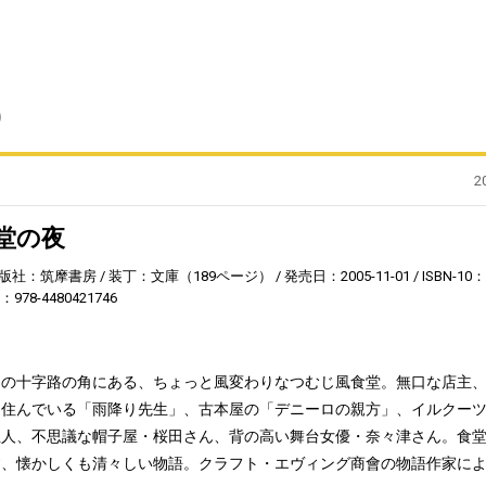
)
2
堂の夜
版社：筑摩書房
装丁：文庫（189ページ）
発売日：2005-11-01
ISBN-10：
3：978-4480421746
」の十字路の角にある、ちょっと風変わりなつむじ風食堂。無口な店主
に住んでいる「雨降り先生」、古本屋の「デニーロの親方」、イルクー
主人、不思議な帽子屋・桜田さん、背の高い舞台女優・奈々津さん。食
す、懐かしくも清々しい物語。クラフト・エヴィング商會の物語作家に