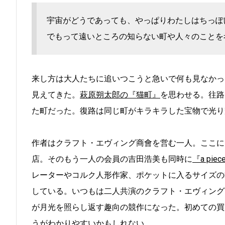
宇宙がどうであっても、やっぱりわたしはちっぽ
でもって遠いところの知らない町や人々のことを
来し方は大人たちに追いつこうと急いで何も見なかっ
見えてきた。
萩原朔太郎の『猫町』
を思わせる。往路
た町だった。復路は同じ町がキラキラした宝物で光り
作者はクラフト・エヴィング商會を営む一人。ここに
店。そのもう一人の会員の吉田浩美も同時に
『a pie
レーターやコルク人形作家、ポケットに入るサイズの
している。いつもは二人共演のクラフト・エヴィング
が月光を照らし返す趣向の競作になった。初めての買い物客
うがわかりやすいかもしれない。