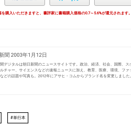
由で書籍を購入いただきますと、書評家に書籍購入価格の0.7～5.6%が還元されます
新聞 2003年1月12日
聞デジタルは朝日新聞のニュースサイトです。政治、経済、社会、国際、ス
ルチャー、サイエンスなどの速報ニュースに加え、教育、医療、環境、ファ
などの話題や写真も。2012年にアサヒ・コムからブランド名を変更しました
単行本