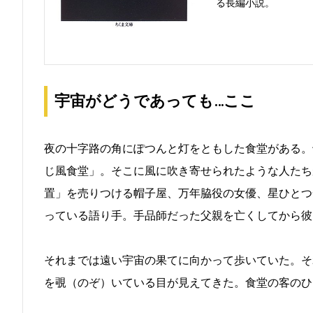
る長編小説。
宇宙がどうであっても…ここ
夜の十字路の角にぽつんと灯をともした食堂がある。
じ風食堂」。そこに風に吹き寄せられたような人たち
置」を売りつける帽子屋、万年脇役の女優、星ひとつ
っている語り手。手品師だった父親を亡くしてから彼
それまでは遠い宇宙の果てに向かって歩いていた。そ
を覗（のぞ）いている目が見えてきた。食堂の客のひ