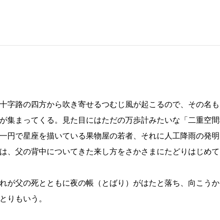
十字路の四方から吹き寄せるつむじ風が起こるので、その名も
が集まってくる。見た目にはただの万歩計みたいな「二重空間
一円で星座を描いている果物屋の若者、それに人工降雨の発明
は、父の背中についてきた来し方をさかさまにたどりはじめて
れが父の死とともに夜の帳（とばり）がはたと落ち、向こうか
とりもいう。