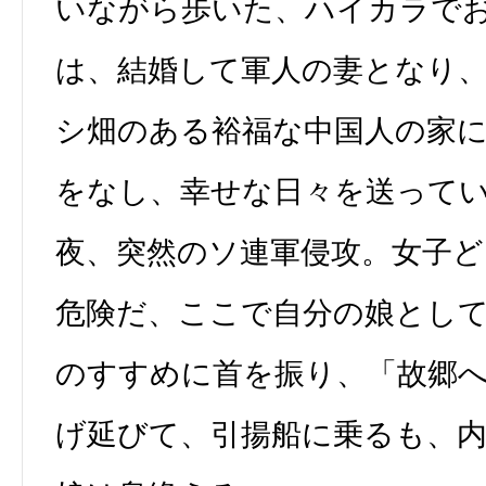
いながら歩いた、ハイカラで
は、結婚して軍人の妻となり
シ畑のある裕福な中国人の家
をなし、幸せな日々を送って
夜、突然のソ連軍侵攻。女子
危険だ、ここで自分の娘とし
のすすめに首を振り、「故郷
げ延びて、引揚船に乗るも、