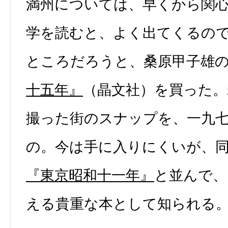
満州については、早くから関
学を読むと、よく出てくるの
ところだろうと、桑原甲子雄
十五年』
（晶文社）を買った。
撮った街のスナップを、一九
の。今は手に入りにくいが、
『東京昭和十一年』
と並んで、
える貴重な本として知られる