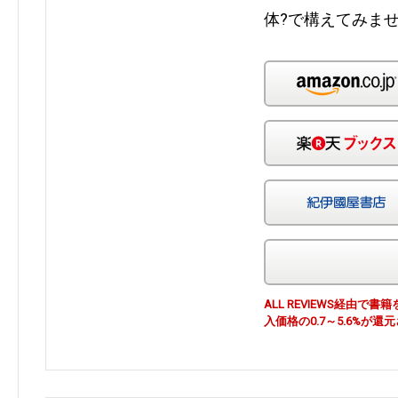
体?で構えてみま
ALL REVIEWS経由
入価格の0.7～5.6%が還