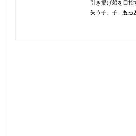
引き揚げ船を目指
失う子、子…
もっ