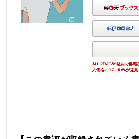
ALL REVIEWS経由
入価格の0.7～5.6%が還