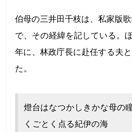
伯母の三井田千枝は、私家版歌
で、その経緯を記している。
年に、林政庁長に赴任する夫
た。
燈台はなつかしきかな母の
くごとく点る紀伊の海