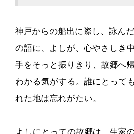
神戸からの船出に際し、詠ん
の語に、よしが、心やさしき
手をそっと振りきり、故郷へ
わかる気がする。誰にとって
れた地は忘れがたい。
よしにとっての故郷は、生家