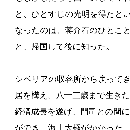
と、ひとすじの光明を得たと
なったのは、蒋介石のひとこ
と、帰国して後に知った。
シベリアの収容所から戻って
居を構え、八十三歳まで生き
経済成長を遂げ、門司との間
ができ、海上大橋がかかった