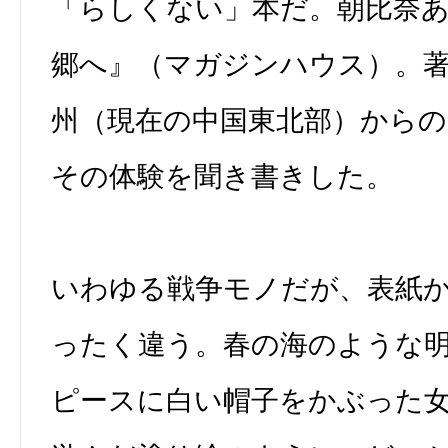
「らしくない」本だ。朝比奈
郷へ』（マガジンハウス）。
州（現在の中国東北部）からの
その体験を聞き書きした。
いわゆる戦争モノだが、表紙
ったく違う。春の海のような
ピースに白い帽子をかぶった