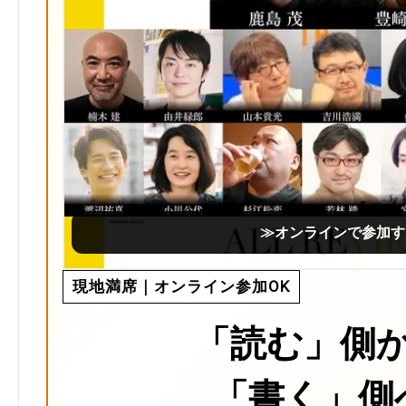
≫オンラインで参加す
現地満席｜オンライン参加OK
「読む」側
「書く」側