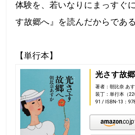
体験を、若いなりにまっすぐ
す故郷へ』を読んだからであ
【単行本】
光さす故
著者：朝比奈 あ
装丁：単行本（22
91
ISBN-13：97