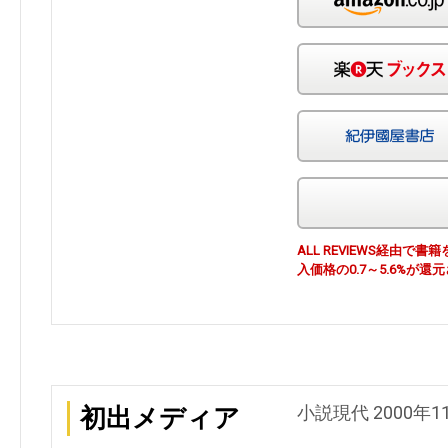
ALL REVIEWS経由
入価格の0.7～5.6%が還
小説現代 2000年1
初出メディア