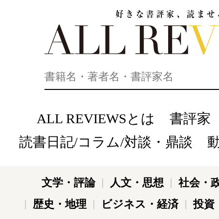
好きな書評家、読ませる書評。ALL REVIEWS
ALL REVIEWSとは
書評家
読書日記/コラム/対談・鼎談
文学・評論
人文・思想
社会・
歴史・地理
ビジネス・経済
投資