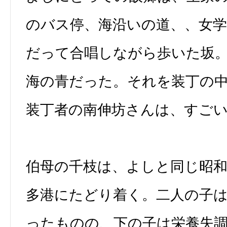
のバス停、海沿いの道、、女
だって合唱しながら歩いた坂
海の青だった。それを装丁の
装丁者の南伸坊さんは、すご
伯母の千枝は、よしと同じ昭和
多港にたどり着く。二人の子
ったものの、下の子は栄養失