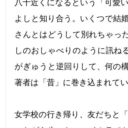
八十近くになるという「可愛
よしと知り合う。いくつで結
さんとはどうして別れちゃっ
しのおしゃべりのように訊ね
がぎゅうと逆回りして、何の
著者は「昔」に巻き込まれて
女学校の行き帰り、友だちと