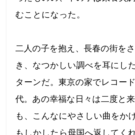
むことになった。
二人の子を抱え、長春の街を
き、なつかしい調べを耳にし
ターンだ。東京の家でレコー
代。あの幸福な日々は二度と
も、こんなにやさしい曲をか
もしかしたら母国へ返してく