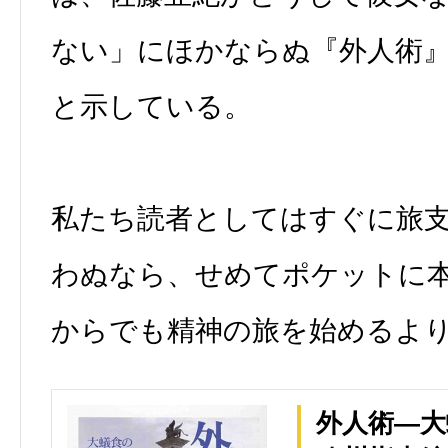
ない」にほかならぬ『外人術
と示している。
私たち読者としてはすぐに旅
わぬなら、せめてポケットに
からでも精神の旅を始めるよ
外人術―大