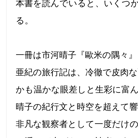
本書を読んでいると、いくつ
る。
一冊は市河晴子『歐米の隅々』
亜紀の旅行記は、冷徹で皮肉
かも温かな眼差しと生彩に富
晴子の紀行文と時空を超えて
非凡な観察者として一度だけ