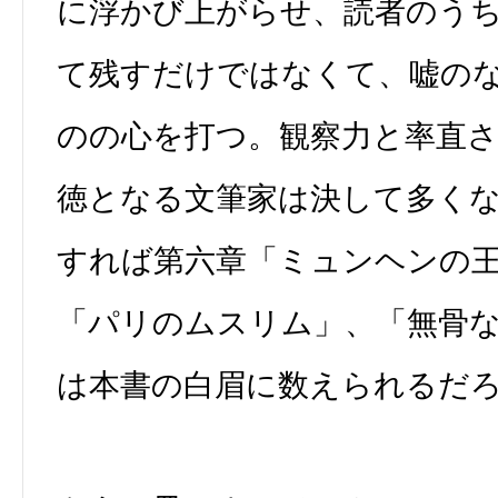
に浮かび上がらせ、読者のう
て残すだけではなくて、嘘の
のの心を打つ。観察力と率直
徳となる文筆家は決して多く
すれば第六章「ミュンヘンの
「パリのムスリム」、「無骨
は本書の白眉に数えられるだ