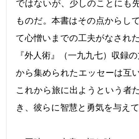
ではないが、少しのことにも
ものだ。本書はその点からし
て心憎いまでの工夫がなされ
『外人術』（一九九七）収録の
から集められたエッセーは互
これから旅に出ようという者
き、彼らに智慧と勇気を与え