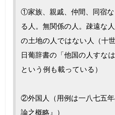
①家族、親戚、仲間、同宿
る人。無関係の人。疎遠な
の土地の人ではない人（十
日葡辞書の「他国の人すな
という例も載っている）
②外国人（用例は一八七五年
論之概略』）