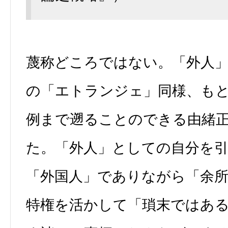
蔑称どころではない。「外人
の「エトランジェ」同様、も
例まで遡ることのできる由緒
た。「外人」としての自分を
「外国人」でありながら「余
特権を活かして「瑣末ではあ