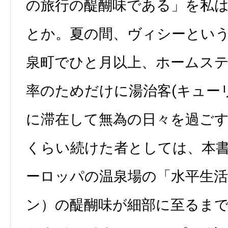
の旅行の醍醐味である」を私
とか。夏の間、ヴィシーとい
泉町でひと月以上、ホームス
率のためだけに湯治客(キュー
に滞在して無為の日々を過ご
くらい続けた者としては、本
ーロッパの温泉場の「水平生
ン）の醍醐味が細部に至るま