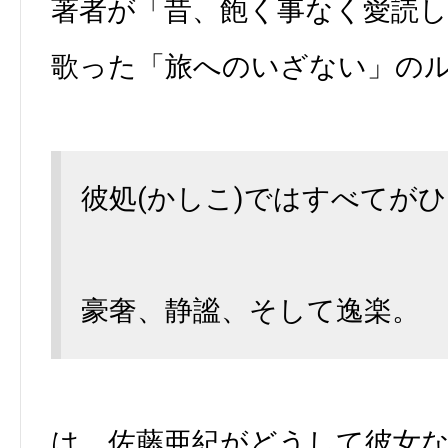
著者が「昔、飽く事なく愛読
歌った「旅へのいざない」の
彼処(かしこ)ではすべてが
豪奢、静謐、そして逸楽。
は、佐藤亜紀がどうして彼女