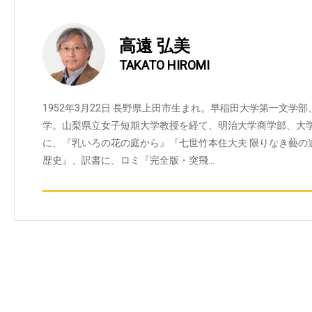
高遠 弘美
TAKATO HIROMI
1952年3月22日 長野県上田市生まれ。早稲田大学第一文学
学。山梨県立女子短期大学教授を経て、明治大学商学部、大
に、『乳いろの花の庭から』『七世竹本住大夫 限りなき藝の
歴史』、訳書に、ロミ『完全版・突飛…