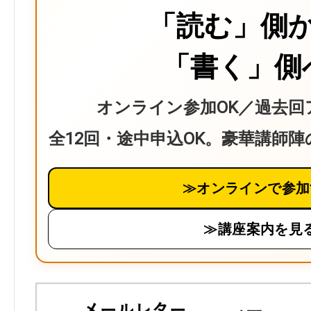
「読む」側
「書く」側
オンライン参加OK／過去回
全12回・途中申込OK。豪華講師
≫オンラインで参加
≫講座案内を見