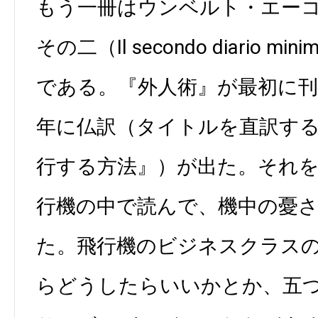
もう一冊はウンベルト・エー
その二（Il secondo diario 
である。『外人術』が最初に
年に仏訳（タイトルを直訳す
行する方法』）が出た。それ
行機の中で読んで、機中の憂
た。飛行機のビジネスクラス
らどうしたらいいかとか、五