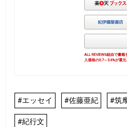
ALL REVIEWS経由
入価格の0.7～5.6%が還
エッセイ
佐藤亜紀
筑
紀行文