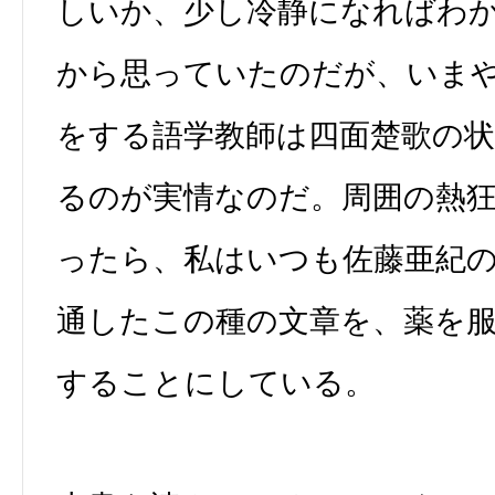
しいか、少し冷静になればわ
から思っていたのだが、いま
をする語学教師は四面楚歌の
るのが実情なのだ。周囲の熱
ったら、私はいつも佐藤亜紀
通したこの種の文章を、薬を
することにしている。