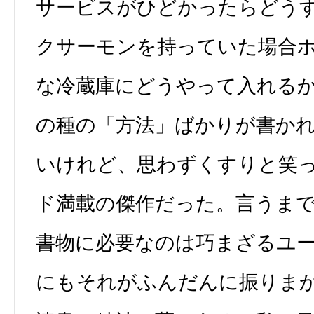
サービスがひどかったらどう
クサーモンを持っていた場合
な冷蔵庫にどうやって入れる
の種の「方法」ばかりが書か
いけれど、思わずくすりと笑
ド満載の傑作だった。言うま
書物に必要なのは巧まざるユ
にもそれがふんだんに振りま