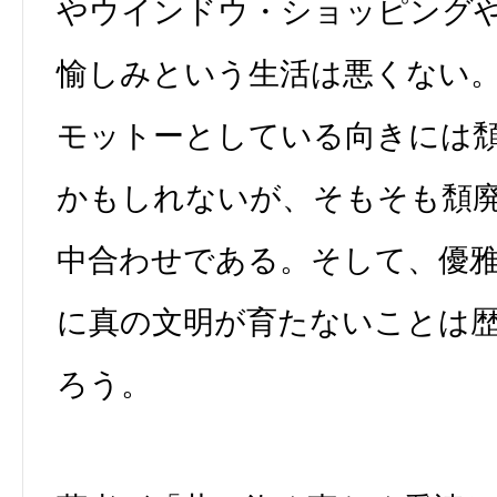
やウインドウ・ショッピング
愉しみという生活は悪くない
モットーとしている向きには
かもしれないが、そもそも頽
中合わせである。そして、優
に真の文明が育たないことは
ろう。