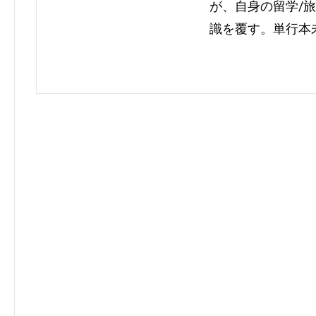
が、自身の留学/
識を覆す。単行本