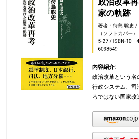
政治改革再
家の軌跡
著者：待鳥 聡史
（ソフトカバー）
5-27
ISBN-10：4
6038549
内容紹介:
政治改革という名
行政システム、司
ろではない国家改