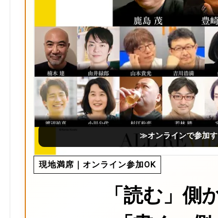
≫オンラインで参加す
現地満席｜オンライン参加OK
「読む」側