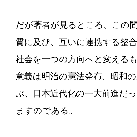
だが著者が見るところ、この
質に及び、互いに連携する整
社会を一つの方向へと変える
意義は明治の憲法発布、昭和の
ぶ、日本近代化の一大前進だ
ますのである。