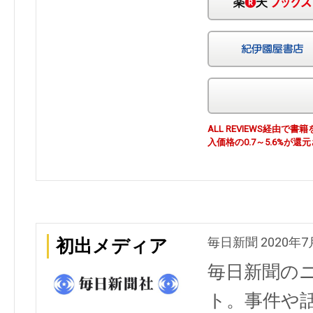
ALL REVIEWS経由
入価格の0.7～5.6%が還
毎日新聞 2020年7
初出メディア
毎日新聞の
ト。事件や