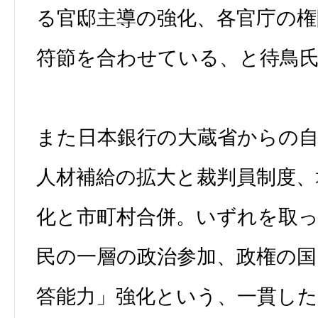
る官邸主導の強化、各官庁の権
符節を合わせている、と待鳥
また日本銀行の大蔵省からの
人材補給の拡大と裁判員制度、
化と市町村合併。いずれを取
民の一層の政治参加、政権の
答能力」強化という、一貫し