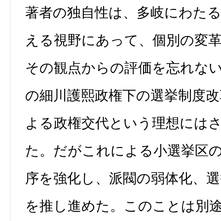
著者の独自性は、多岐にわた
える視野にあって、個別の変
その観点からの評価を忘れな
の細川護熙政権下の選挙制度改
よる政権交代という理想には
た。だがこれによる小選挙区
序を強化し、派閥の弱体化、選
を推し進めた。このことは別