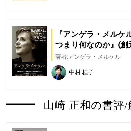
『アンゲラ・メルケル
つまり何なのか』(創
著者:アンゲラ・メルケル
中村 桂子
山崎 正和の書評/