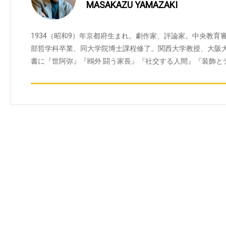
MASAKAZU YAMAZAKI
1934（昭和9）年京都府生まれ。劇作家、評論家。中央教
部哲学科卒業、同大学院博士課程修了。関西大学教授、大阪
書に『世阿弥』『鴎外 闘う家長』『社交する人間』『装飾と