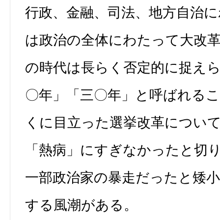
行政、金融、司法、地方自治
は政治の全体にわたって大改
の時代は長らく否定的に捉え
〇年」「三〇年」と呼ばれる
くに目立った選挙改革につい
「熱病」にすぎなかったと切
一部政治家の暴走だったと矮
する風潮がある。