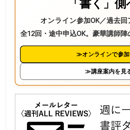
「書く」側
オンライン参加OK／過去回
全12回・途中申込OK。豪華講師
≫オンラインで参加
≫講座案内を見