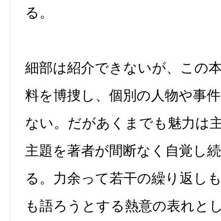
る。
細部は紹介できないが、この
料を博捜し、個別の人物や事
ない。だがあくまでも魅力は
主題を著者が間断なく自覚し
る。力余って若干の繰り返し
も語ろうとする熱意の表れと